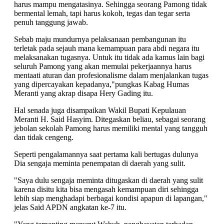
harus mampu mengatasinya. Sehingga seorang Pamong tidak
bermental lemah, tapi harus kokoh, tegas dan tegar serta
penuh tanggung jawab.
Sebab maju mundurnya pelaksanaan pembangunan itu
terletak pada sejauh mana kemampuan para abdi negara itu
melaksanakan tugasnya. Untuk itu tidak ada kamus lain bagi
seluruh Pamong yang akan memulai pekerjaannya harus
mentaati aturan dan profesionalisme dalam menjalankan tugas
yang dipercayakan kepadanya,"pungkas Kabag Humas
Meranti yang akrap disapa Hery Gading itu.
Hal senada juga disampaikan Wakil Bupati Kepulauan
Meranti H. Said Hasyim. Ditegaskan beliau, sebagai seorang
jebolan sekolah Pamong harus memiliki mental yang tangguh
dan tidak cengeng.
Seperti pengalamannya saat pertama kali bertugas dulunya
Dia sengaja meminta penempatan di daerah yang sulit.
"Saya dulu sengaja meminta ditugaskan di daerah yang sulit
karena disitu kita bisa mengasah kemampuan diri sehingga
lebih siap menghadapi berbagai kondisi apapun di lapangan,"
jelas Said APDN angkatan ke-7 itu.