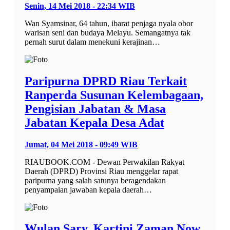
Senin, 14 Mei 2018 - 22:34 WIB
Wan Syamsinar, 64 tahun, ibarat penjaga nyala obor
warisan seni dan budaya Melayu. Semangatnya tak
pernah surut dalam menekuni kerajinan…
Paripurna DPRD Riau Terkait
Ranperda Susunan Kelembagaan,
Pengisian Jabatan & Masa
Jabatan Kepala Desa Adat
Jumat, 04 Mei 2018 - 09:49 WIB
RIAUBOOK.COM - Dewan Perwakilan Rakyat
Daerah (DPRD) Provinsi Riau menggelar rapat
paripurna yang salah satunya beragendakan
penyampaian jawaban kepala daerah…
Wulan Sary, Kartini Zaman Now