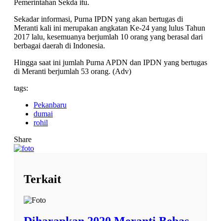
Pemerintahan Sekda itu.
Sekadar informasi, Purna IPDN yang akan bertugas di
Meranti kali ini merupakan angkatan Ke-24 yang lulus Tahun
2017 lalu, kesemuanya berjumlah 10 orang yang berasal dari
berbagai daerah di Indonesia.
Hingga saat ini jumlah Purna APDN dan IPDN yang bertugas
di Meranti berjumlah 53 orang. (Adv)
tags:
Pekanbaru
dumai
rohil
Share
Terkait
Diharapkan 2020 Meranti Bebas