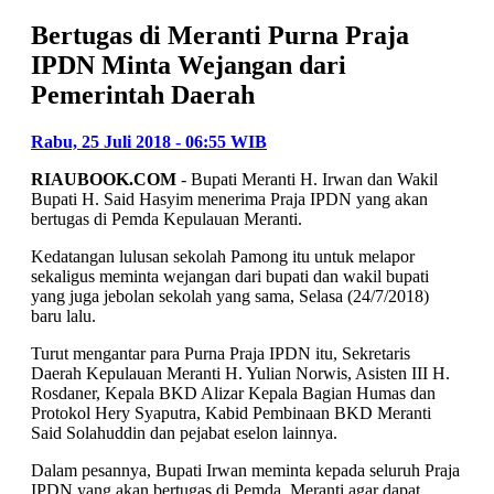
Bertugas di Meranti Purna Praja
IPDN Minta Wejangan dari
Pemerintah Daerah
Rabu, 25 Juli 2018 - 06:55 WIB
RIAUBOOK.COM
- Bupati Meranti H. Irwan dan Wakil
Bupati H. Said Hasyim menerima Praja IPDN yang akan
bertugas di Pemda Kepulauan Meranti.
Kedatangan lulusan sekolah Pamong itu untuk melapor
sekaligus meminta wejangan dari bupati dan wakil bupati
yang juga jebolan sekolah yang sama, Selasa (24/7/2018)
baru lalu.
Turut mengantar para Purna Praja IPDN itu, Sekretaris
Daerah Kepulauan Meranti H. Yulian Norwis, Asisten III H.
Rosdaner, Kepala BKD Alizar Kepala Bagian Humas dan
Protokol Hery Syaputra, Kabid Pembinaan BKD Meranti
Said Solahuddin dan pejabat eselon lainnya.
Dalam pesannya, Bupati Irwan meminta kepada seluruh Praja
IPDN yang akan bertugas di Pemda. Meranti agar dapat