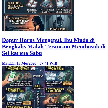
Dapur Harus Mengepul, Ibu Muda di
Bengkalis Malah Terancam Membusuk di
Sel karena Sabu
Minggu, 17 Mei 2026 - 07:41 WIB