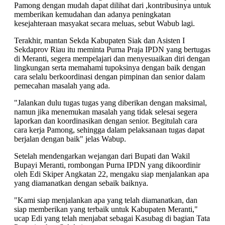
Pamong dengan mudah dapat dilihat dari ,kontribusinya untuk
memberikan kemudahan dan adanya peningkatan
kesejahteraan masyakat secara meluas, sebut Wabub lagi.
Terakhir, mantan Sekda Kabupaten Siak dan Asisten I
Sekdaprov Riau itu meminta Purna Praja IPDN yang bertugas
di Meranti, segera mempelajari dan menyesuaikan diri dengan
lingkungan serta memahami tupoksinya dengan baik dengan
cara selalu berkoordinasi dengan pimpinan dan senior dalam
pemecahan masalah yang ada.
"Jalankan dulu tugas tugas yang diberikan dengan maksimal,
namun jika menemukan masalah yang tidak selesai segera
laporkan dan koordinasikan dengan senior. Begitulah cara
cara kerja Pamong, sehingga dalam pelaksanaan tugas dapat
berjalan dengan baik" jelas Wabup.
Setelah mendengarkan wejangan dari Bupati dan Wakil
Bupayi Meranti, rombongan Purna IPDN yang dikoordinir
oleh Edi Skiper Angkatan 22, mengaku siap menjalankan apa
yang diamanatkan dengan sebaik baiknya.
"Kami siap menjalankan apa yang telah diamanatkan, dan
siap memberikan yang terbaik untuk Kabupaten Meranti,"
ucap Edi yang telah menjabat sebagai Kasubag di bagian Tata