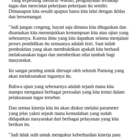
"Yang terpenting menurut Wabub, penghayatan terhadap
tugas dan mencintai pekerjaan pekerjaan itu sendiri.
Dimanapun kita sesulit apapun harus kita lalui dengan ikhlas
dan bersemangat.
"Jadi jangan cengeng, hayati saja dimana kita ditugaskan dan
disamakan kita menunjukkan kemampuan kita atau ujian yang
sebenarnya. Karena ilmu yang kita dapatkan selama menjalani
proses pendidikan itu semuanya adalah tiori. Saat inilah
pembuktian yang akan membuktikan apakah kita berhasil
melaksanakan tugas dan memberikan nilai tambah bagi
masyarakat.
Ini sangat penting untuk diresapi oleh seluruh Pamong yang
akan melaksanakan tugasnya itu.
Bahwa ujian yang sebenarnya adalah sejauh mana kita
mampu mengatasi berbagai persoalan yang kita temui dalam
pelaksanaan tugas tersebut.
Dan semua kinerja kita itu akan diukur melalui parameter
yang jelas yakni sejauh mana kemudahan yang sudah
didapatkan masyarakat dari berbagai pelayanan yang kita
berikan itu.
"Jadi tidak sulit untuk mengukur keberhasilan kinerja para