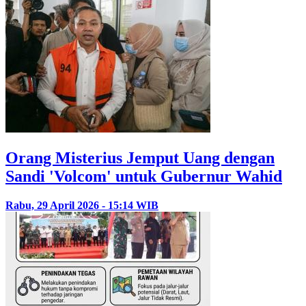
Orang Misterius Jemput Uang dengan
Sandi 'Volcom' untuk Gubernur Wahid
Rabu, 29 April 2026 - 15:14 WIB