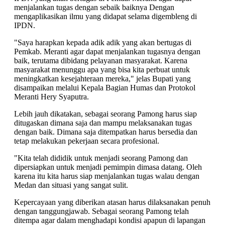
menjalankan tugas dengan sebaik baiknya Dengan
mengaplikasikan ilmu yang didapat selama digembleng di
IPDN.
"Saya harapkan kepada adik adik yang akan bertugas di
Pemkab. Meranti agar dapat menjalankan tugasnya dengan
baik, terutama dibidang pelayanan masyarakat. Karena
masyarakat menunggu apa yang bisa kita perbuat untuk
meningkatkan kesejahteraan mereka," jelas Bupati yang
disampaikan melalui Kepala Bagian Humas dan Protokol
Meranti Hery Syaputra.
Lebih jauh dikatakan, sebagai seorang Pamong harus siap
ditugaskan dimana saja dan mampu melaksanakan tugas
dengan baik. Dimana saja ditempatkan harus bersedia dan
tetap melakukan pekerjaan secara profesional.
"Kita telah dididik untuk menjadi seorang Pamong dan
dipersiapkan untuk menjadi pemimpin dimasa datang. Oleh
karena itu kita harus siap menjalankan tugas walau dengan
Medan dan situasi yang sangat sulit.
Kepercayaan yang diberikan atasan harus dilaksanakan penuh
dengan tanggungjawab. Sebagai seorang Pamong telah
ditempa agar dalam menghadapi kondisi apapun di lapangan