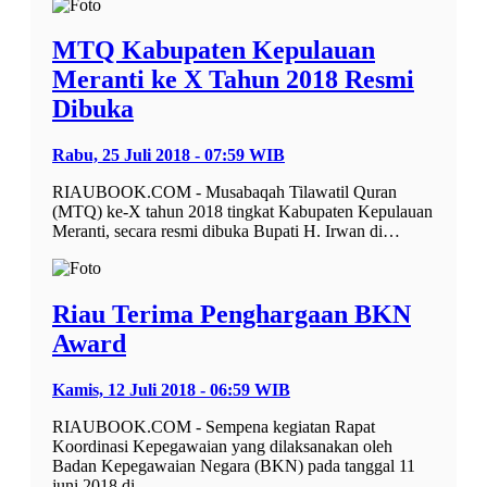
MTQ Kabupaten Kepulauan
Meranti ke X Tahun 2018 Resmi
Dibuka
Rabu, 25 Juli 2018 - 07:59 WIB
RIAUBOOK.COM - Musabaqah Tilawatil Quran
(MTQ) ke-X tahun 2018 tingkat Kabupaten Kepulauan
Meranti, secara resmi dibuka Bupati H. Irwan di…
Riau Terima Penghargaan BKN
Award
Kamis, 12 Juli 2018 - 06:59 WIB
RIAUBOOK.COM - Sempena kegiatan Rapat
Koordinasi Kepegawaian yang dilaksanakan oleh
Badan Kepegawaian Negara (BKN) pada tanggal 11
juni 2018 di…