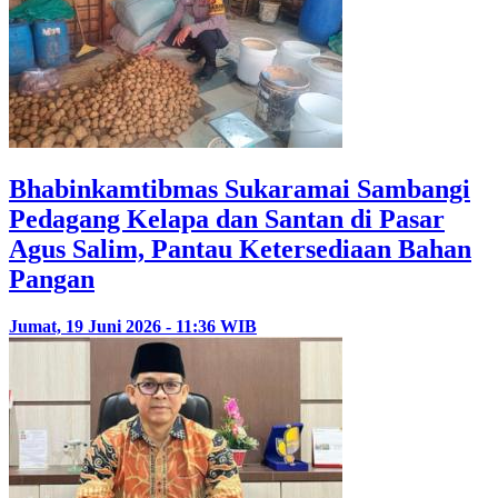
Bhabinkamtibmas Sukaramai Sambangi
Pedagang Kelapa dan Santan di Pasar
Agus Salim, Pantau Ketersediaan Bahan
Pangan
Jumat, 19 Juni 2026 - 11:36 WIB