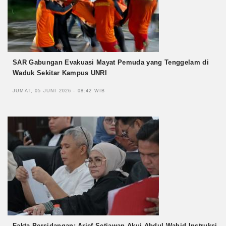
SAR Gabungan Evakuasi Mayat Pemuda yang Tenggelam di
Waduk Sekitar Kampus UNRI
JUMAT, 05 JUNI 2026 - 08:42 WIB
Fakta Persidangan: Arief Setiawan Akui Abdul Wahid Instruksi