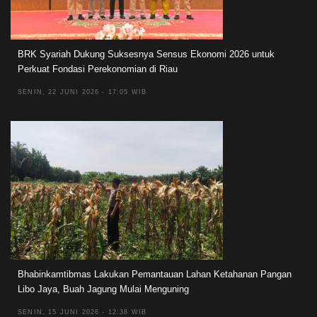
BRK Syariah Dukung Suksesnya Sensus Ekonomi 2026 untuk
Perkuat Fondasi Perekonomian di Riau
SENIN, 22 JUNI 2026 - 17:05 WIB
Bhabinkamtibmas Lakukan Pemantauan Lahan Ketahanan Pangan
Libo Jaya, Buah Jagung Mulai Menguning
SENIN, 15 JUNI 2026 - 12:38 WIB