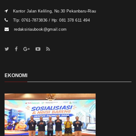
Kantor Jalan Keliling, No.30 Pekanbaru-Riau
Tlp: 0761-7873836 / Hp: 081 378 611 494
redaksiriaubook@gmail.com
EKONOMI