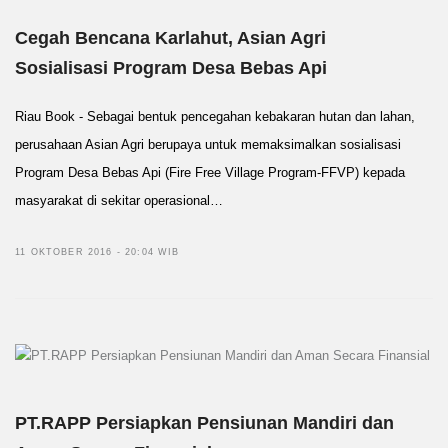
Cegah Bencana Karlahut, Asian Agri
Sosialisasi Program Desa Bebas Api
Riau Book - Sebagai bentuk pencegahan kebakaran hutan dan lahan,
perusahaan Asian Agri berupaya untuk memaksimalkan sosialisasi
Program Desa Bebas Api (Fire Free Village Program-FFVP) kepada
masyarakat di sekitar operasional…
11 OKTOBER 2016 - 20:04 WIB
PT.RAPP Persiapkan Pensiunan Mandiri dan