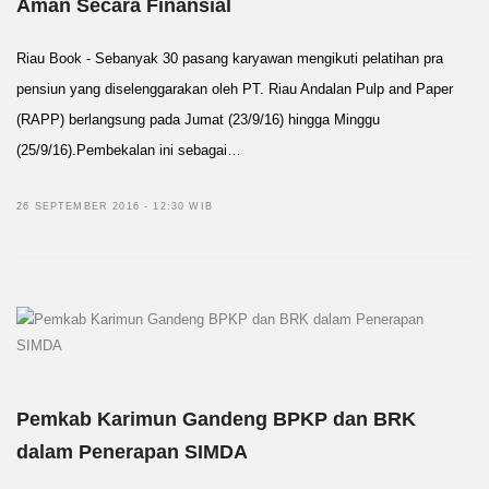
Aman Secara Finansial
Riau Book - Sebanyak 30 pasang karyawan mengikuti pelatihan pra
pensiun yang diselenggarakan oleh PT. Riau Andalan Pulp and Paper
(RAPP) berlangsung pada Jumat (23/9/16) hingga Minggu
(25/9/16).Pembekalan ini sebagai…
26 SEPTEMBER 2016 - 12:30 WIB
Pemkab Karimun Gandeng BPKP dan BRK
dalam Penerapan SIMDA