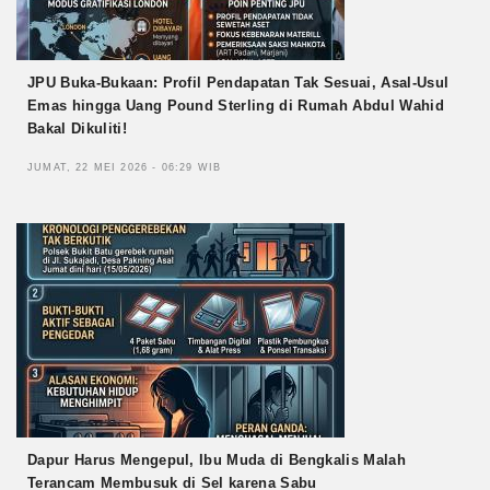
JPU Buka-Bukaan: Profil Pendapatan Tak Sesuai, Asal-Usul
Emas hingga Uang Pound Sterling di Rumah Abdul Wahid
Bakal Dikuliti!
JUMAT, 22 MEI 2026 - 06:29 WIB
Dapur Harus Mengepul, Ibu Muda di Bengkalis Malah
Terancam Membusuk di Sel karena Sabu