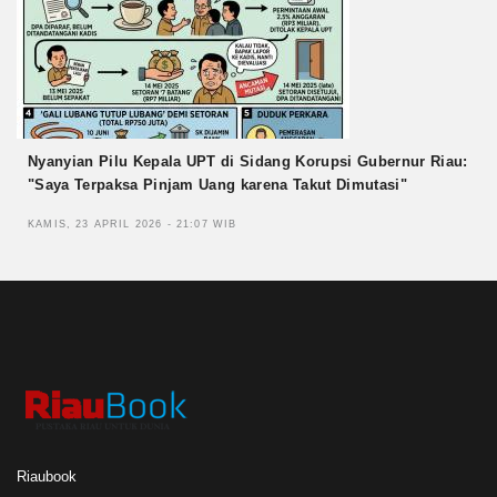
Nyanyian Pilu Kepala UPT di Sidang Korupsi Gubernur Riau:
"Saya Terpaksa Pinjam Uang karena Takut Dimutasi"
KAMIS, 23 APRIL 2026 - 21:07 WIB
Riaubook