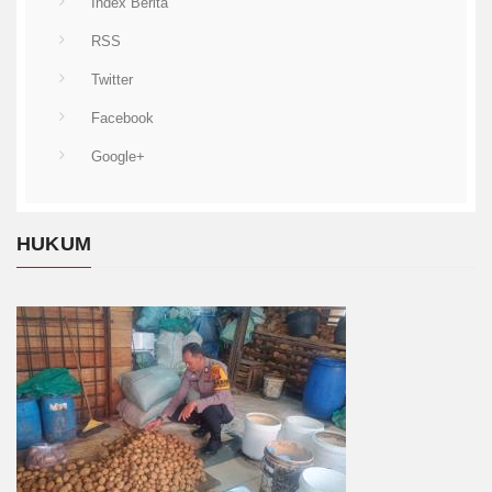
Index Berita
RSS
Twitter
Facebook
Google+
HUKUM