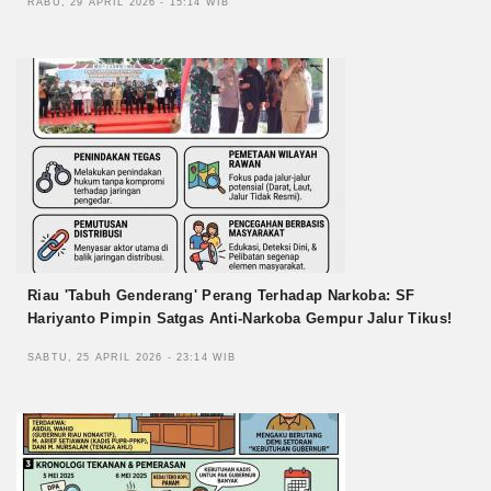
RABU, 29 APRIL 2026 - 15:14 WIB
Riau 'Tabuh Genderang' Perang Terhadap Narkoba: SF
Hariyanto Pimpin Satgas Anti-Narkoba Gempur Jalur Tikus!
SABTU, 25 APRIL 2026 - 23:14 WIB