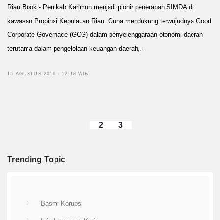
Riau Book - Pemkab Karimun menjadi pionir penerapan SIMDA di
kawasan Propinsi Kepulauan Riau. Guna mendukung terwujudnya Good
Corporate Governace (GCG) dalam penyelenggaraan otonomi daerah
terutama dalam pengelolaan keuangan daerah,…
15 AGUSTUS 2016 - 12:18 WIB
2
3
Trending Topic
Basmi Korupsi