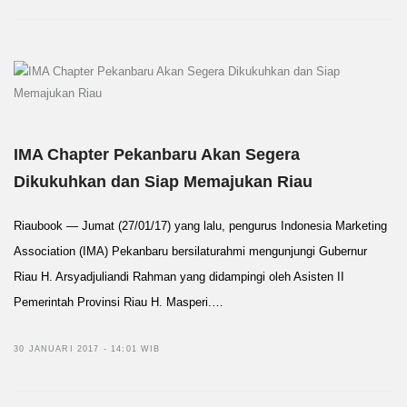
IMA Chapter Pekanbaru Akan Segera
Dikukuhkan dan Siap Memajukan Riau
Riaubook — Jumat (27/01/17) yang lalu, pengurus Indonesia Marketing
Association (IMA) Pekanbaru bersilaturahmi mengunjungi Gubernur
Riau H. Arsyadjuliandi Rahman yang didampingi oleh Asisten II
Pemerintah Provinsi Riau H. Masperi.…
30 JANUARI 2017 - 14:01 WIB