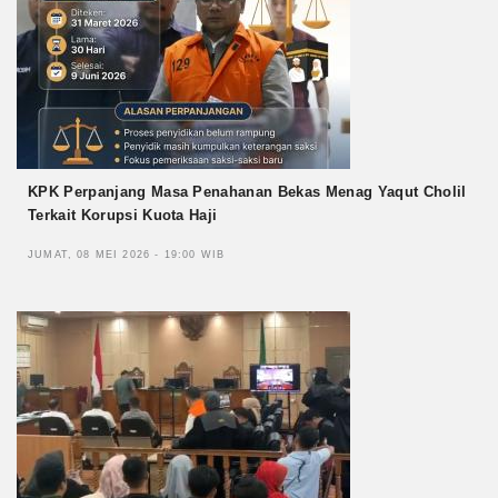
KPK Perpanjang Masa Penahanan Bekas Menag Yaqut Cholil
Terkait Korupsi Kuota Haji
JUMAT, 08 MEI 2026 - 19:00 WIB