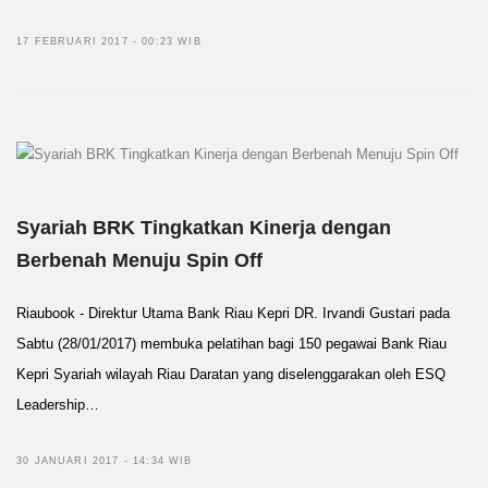
17 FEBRUARI 2017 - 00:23 WIB
Syariah BRK Tingkatkan Kinerja dengan
Berbenah Menuju Spin Off
Riaubook - Direktur Utama Bank Riau Kepri DR. Irvandi Gustari pada
Sabtu (28/01/2017) membuka pelatihan bagi 150 pegawai Bank Riau
Kepri Syariah wilayah Riau Daratan yang diselenggarakan oleh ESQ
Leadership…
30 JANUARI 2017 - 14:34 WIB