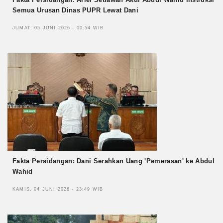
Semua Urusan Dinas PUPR Lewat Dani
JUMAT, 05 JUNI 2026 - 00:54 WIB
Fakta Persidangan: Dani Serahkan Uang 'Pemerasan' ke Abdul
Wahid
KAMIS, 04 JUNI 2026 - 23:49 WIB