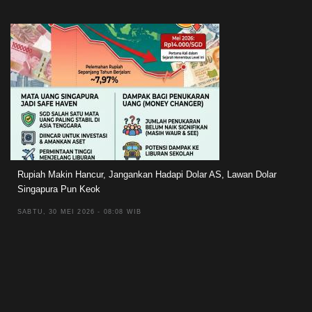
Rupiah Makin Hancur, Jangankan Hadapi Dolar AS, Lawan Dolar
Singapura Pun Keok
SABTU, 30 MEI 2026 - 08:08 WIB