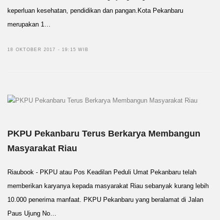
keperluan kesehatan, pendidikan dan pangan.Kota Pekanbaru
merupakan 1…
18 OKTOBER 2017 - 19:15 WIB
PKPU Pekanbaru Terus Berkarya Membangun
Masyarakat Riau
Riaubook - PKPU atau Pos Keadilan Peduli Umat Pekanbaru telah
memberikan karyanya kepada masyarakat Riau sebanyak kurang lebih
10.000 penerima manfaat. PKPU Pekanbaru yang beralamat di Jalan
Paus Ujung No…