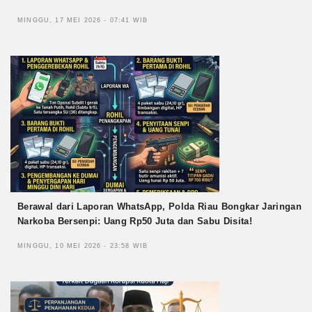
MINGGU, 17 MEI 2026 - 07:41 WIB
Berawal dari Laporan WhatsApp, Polda Riau Bongkar Jaringan
Narkoba Bersenpi: Uang Rp50 Juta dan Sabu Disita!
MINGGU, 10 MEI 2026 - 23:58 WIB