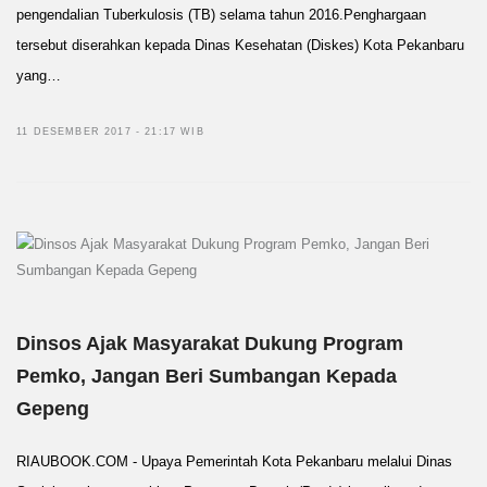
pengendalian Tuberkulosis (TB) selama tahun 2016.Penghargaan
tersebut diserahkan kepada Dinas Kesehatan (Diskes) Kota Pekanbaru
yang…
11 DESEMBER 2017 - 21:17 WIB
Dinsos Ajak Masyarakat Dukung Program
Pemko, Jangan Beri Sumbangan Kepada
Gepeng
RIAUBOOK.COM - Upaya Pemerintah Kota Pekanbaru melalui Dinas