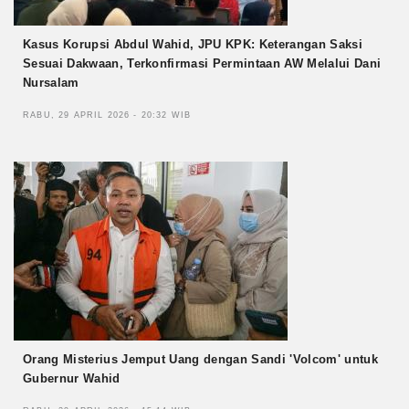
Kasus Korupsi Abdul Wahid, JPU KPK: Keterangan Saksi
Sesuai Dakwaan, Terkonfirmasi Permintaan AW Melalui Dani
Nursalam
RABU, 29 APRIL 2026 - 20:32 WIB
Orang Misterius Jemput Uang dengan Sandi 'Volcom' untuk
Gubernur Wahid