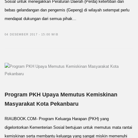
Sosial untuk menegakkan Peraturan Daerah (Perda) ketertiban dan
bebas gelandangan dan pengemis (Gepeng) di wilayah setempat perlu
mendapat dukungan dari semua pihak…
04 DESEMBER 2017 - 15:00 WIB
Program PKH Upaya Memutus Kemiskinan
Masyarakat Kota Pekanbaru
RIAUBOOK.COM- Program Keluarga Harapan (PKH) yang
digelontorkan Kementerian Sosial bertujuan untuk memutus mata rantai
kemiskinan serta membantu keluarga yang sangat miskin memenuhi