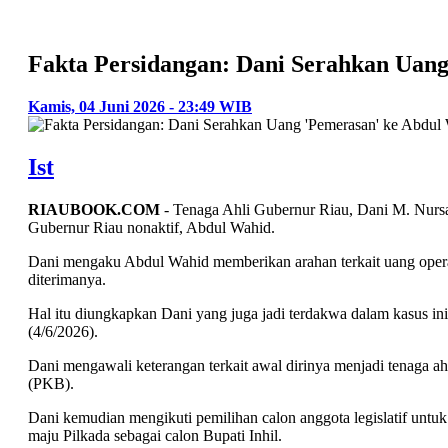
Fakta Persidangan: Dani Serahkan Uan
Kamis, 04 Juni 2026 - 23:49 WIB
Ist
RIAUBOOK.COM
- Tenaga Ahli Gubernur Riau, Dani M. Nur
Gubernur Riau nonaktif, Abdul Wahid.
Dani mengaku Abdul Wahid memberikan arahan terkait uang opera
diterimanya.
Hal itu diungkapkan Dani yang juga jadi terdakwa dalam kasus in
(4/6/2026).
Dani mengawali keterangan terkait awal dirinya menjadi tenaga ah
(PKB).
Dani kemudian mengikuti pemilihan calon anggota legislatif untuk
maju Pilkada sebagai calon Bupati Inhil.