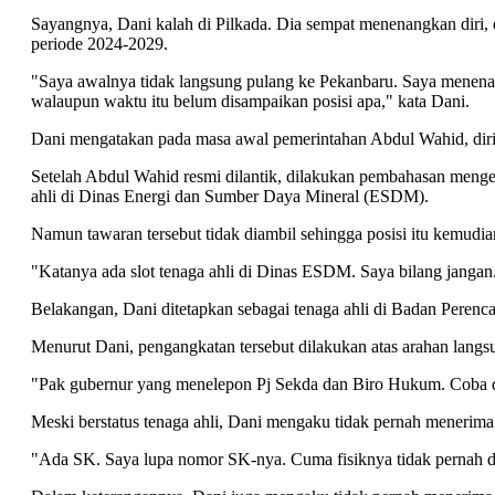
Sayangnya, Dani kalah di Pilkada. Dia sempat menenangkan dir
periode 2024-2029.
"Saya awalnya tidak langsung pulang ke Pekanbaru. Saya menenan
walaupun waktu itu belum disampaikan posisi apa," kata Dani.
Dani mengatakan pada masa awal pemerintahan Abdul Wahid, dirin
Setelah Abdul Wahid resmi dilantik, dilakukan pembahasan menge
ahli di Dinas Energi dan Sumber Daya Mineral (ESDM).
Namun tawaran tersebut tidak diambil sehingga posisi itu kemudia
"Katanya ada slot tenaga ahli di Dinas ESDM. Saya bilang jangan
Belakangan, Dani ditetapkan sebagai tenaga ahli di Badan Pere
Menurut Dani, pengangkatan tersebut dilakukan atas arahan lang
"Pak gubernur yang menelepon Pj Sekda dan Biro Hukum. Coba dipr
Meski berstatus tenaga ahli, Dani mengaku tidak pernah menerima
"Ada SK. Saya lupa nomor SK-nya. Cuma fisiknya tidak pernah dik