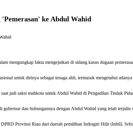
g 'Pemerasan' ke Abdul Wahid
salam mengungkap fakta mengejutkan di sidang kasus dugaan pemera
sional untuk dirinya sebagai tenaga ahli, termasuk mengetahui adan
i saat jadi saksi mahkota untuk Abdul Wahid di Pengadilan Tindak Pid
li gubernur dan hubungannya dengan Abdul Wahid yang telah terjalin s
 DPRD Provinsi Riau dari daerah pemilihan Indragiri Hilir (Inhil). Seb