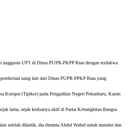
san anggaran UPT di Dinas PUPR-PKPP Riau dengan terdakwa
ya pemberian uang lain dari Dinas PUPR-PPKP Riau yang
ana Korupsi (Tipikor) pada Pengadilan Negeri Pekanbaru, Kamis
ejak lama, sejak keduanya aktif di Partai Kebangkitan Bangsa
ulan setelah dilantik, dia diminta Abdul Wahid untuk mundur dan