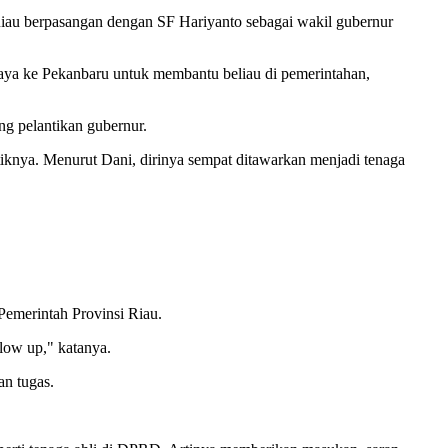
iau berpasangan dengan SF Hariyanto sebagai wakil gubernur
aya ke Pekanbaru untuk membantu beliau di pemerintahan,
g pelantikan gubernur.
iknya. Menurut Dani, dirinya sempat ditawarkan menjadi tenaga
Pemerintah Provinsi Riau.
low up," katanya.
an tugas.