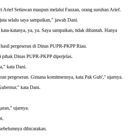
ari Arief Setiawan maupun melalui Fauzan, orang suruhan Arief.
juta selalu saya sampaikan," jawab Dani.
kata-katanya, ya, ya. Saya sampaikan, tidak dibantah. Hanya
n hasil pergeseran di Dinas PUPR-PKPP Riau.
 pihak Dinas PUPR-PKPP diperjelas.
," kata Dani.
ran pergeseran. Gimana komitmennya, kata Pak Gub'," ujarnya.
Gubernur," kata Dani.
aran," ujarnya.
i.
sebelumnya dibicarakan.