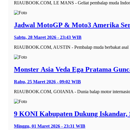
RIAUBOOK.COM, LE MANS - Geliat pembalap muda Indonesia
Jadwal MotoGP & Moto3 Amerika Ser
Sabtu, 28 Maret 2026 - 23:43 WIB
RIAUBOOK.COM, AUSTIN - Pembalap muda berbakat asal Indon
Monster Asia Veda Ega Pratama Guncan
Rabu, 25 Maret 2026 - 09:02 WIB
RIAUBOOK.COM, GOIANIA - Dunia balap motor internasional 
9 KONI Kabupaten Dukung Iskandar, S
Minggu, 01 Maret 2026 - 23:31 WIB