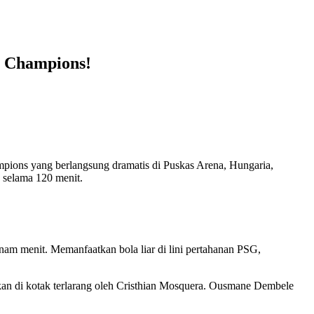
a Champions!
ampions yang berlangsung dramatis di Puskas Arena, Hungaria,
 selama 120 menit.
enam menit. Memanfaatkan bola liar di lini pertahanan PSG,
hkan di kotak terlarang oleh Cristhian Mosquera. Ousmane Dembele