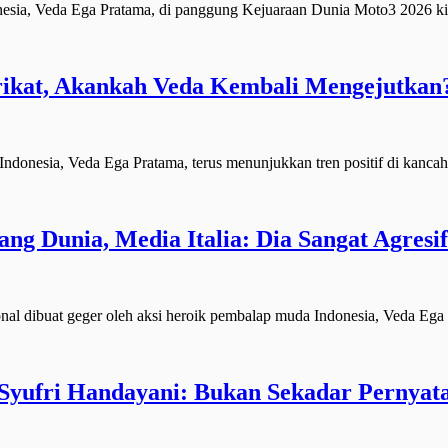
, Veda Ega Pratama, di panggung Kejuaraan Dunia Moto3 2026 k
ikat, Akankah Veda Kembali Mengejutkan
esia, Veda Ega Pratama, terus menunjukkan tren positif di kancah
g Dunia, Media Italia: Dia Sangat Agresi
dibuat geger oleh aksi heroik pembalap muda Indonesia, Veda Ega
yufri Handayani: Bukan Sekadar Pernyataa