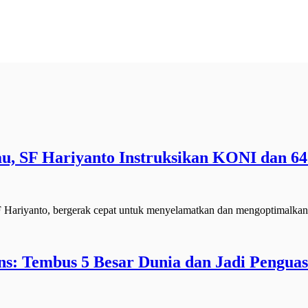
au, SF Hariyanto Instruksikan KONI dan 6
ariyanto, bergerak cepat untuk menyelamatkan dan mengoptimalkan
s: Tembus 5 Besar Dunia dan Jadi Penguas