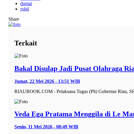
dumai
rohil
Share
Terkait
Bakal Disulap Jadi Pusat Olahraga Ri
Jumat, 22 Mei 2026 - 13:51 WIB
RIAUBOOK.COM - Pelaksana Tugas (Plt) Gubernur Riau, SF H
Veda Ega Pratama Menggila di Le Man
Senin, 11 Mei 2026 - 08:49 WIB