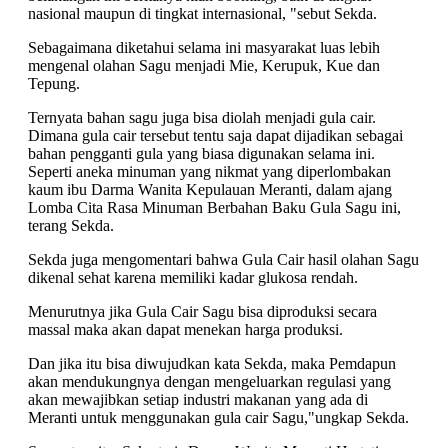
nasional maupun di tingkat internasional, "sebut Sekda.
Sebagaimana diketahui selama ini masyarakat luas lebih
mengenal olahan Sagu menjadi Mie, Kerupuk, Kue dan
Tepung.
Ternyata bahan sagu juga bisa diolah menjadi gula cair.
Dimana gula cair tersebut tentu saja dapat dijadikan sebagai
bahan pengganti gula yang biasa digunakan selama ini.
Seperti aneka minuman yang nikmat yang diperlombakan
kaum ibu Darma Wanita Kepulauan Meranti, dalam ajang
Lomba Cita Rasa Minuman Berbahan Baku Gula Sagu ini,
terang Sekda.
Sekda juga mengomentari bahwa Gula Cair hasil olahan Sagu
dikenal sehat karena memiliki kadar glukosa rendah.
Menurutnya jika Gula Cair Sagu bisa diproduksi secara
massal maka akan dapat menekan harga produksi.
Dan jika itu bisa diwujudkan kata Sekda, maka Pemdapun
akan mendukungnya dengan mengeluarkan regulasi yang
akan mewajibkan setiap industri makanan yang ada di
Meranti untuk menggunakan gula cair Sagu,"ungkap Sekda.