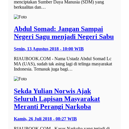
menciptakan Sumber Daya Manusia (SDM) yang
berkualitas dan…
Abdul Somad: Jangan Sampai
Negeri Sagu menjadi Negeri Sabu
Senin, 13 Agustus 2018 - 10:00 WIB
RIAUBOOK.COM - Nama Ustadz Abdul Somad Lc
MA (UAS), sudah tak asing lagi di telinga masyarakat
Indonesia. Temasuk juga bagi…
Sekda Yulian Norwis Ajak
Seluruh Lapisan Masyarakat
Meranti Perangi Narkoba
Kamis, 26 Juli 2018 - 08:27 WIB
RIAUBOOK.COM - Kasus Narkoba yang terjadi di