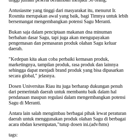
Antusiasme yang tinggi dari masyarakat itu, menurut Ir.
Rosmita merupakan awal yang baik, bagi Timnya untuk lebih
bersemangat mengembangkan potensi Sagu Meranti.
Bukan saja dalam penciptaan makanan dna minuman
berbahan dasar Sagu, tapi juga akan mengupayakan
pengemasan dan pemasaran produk olahan Sagu keluar
daerah.
"Kedepan kita akan coba perbaiki kemasan produk,
marketingnya, tampilan produk, rasa produk dan lainnya
sehingga dapat menjadi brand produk yang bisa dipasarkan
secara global," jelasnya.
Dosen Universitas Riau itu juga berharap dukungan penuh
dari pemerintah daerah untuk membantu baik dalam hal
pendanaan maupun regulasi dalam mengembangkan potensi
Sagu di Meranti.
Antara lain salah mengimbau berbagai pihak lewat peraturan
daerah untuk menggunakan produk olahan Sagu di berbagai
acara nbdan kesempatan,"tutup dosen ini.(adv/hms)
tags: