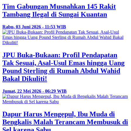
Tim Gabungan Musnahkan 145 Rakit
Tambang Ilegal di Sungai Kuantan
Rabu, 03 Juni 2026 - 11:53 WIB
JPU Buka-Bukaan: Profil Pendapatan
Tak Sesuai, Asal-Usul Emas hingga Uang
Pound Sterling di Rumah Abdul Wahid
Bakal Dikuliti!
Jumat, 22 Mei 2026 - 06:29 WIB
Dapur Harus Mengepul, Ibu Muda di
Bengkalis Malah Terancam Membusuk di
Sel karena Sabu