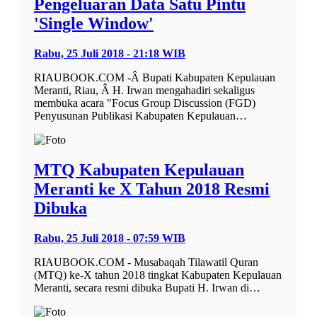
Pengeluaran Data Satu Pintu
'Single Window'
Rabu, 25 Juli 2018 - 21:18 WIB
RIAUBOOK.COM -Â Bupati Kabupaten Kepulauan
Meranti, Riau, Â H. Irwan mengahadiri sekaligus
membuka acara "Focus Group Discussion (FGD)
Penyusunan Publikasi Kabupaten Kepulauan…
MTQ Kabupaten Kepulauan
Meranti ke X Tahun 2018 Resmi
Dibuka
Rabu, 25 Juli 2018 - 07:59 WIB
RIAUBOOK.COM - Musabaqah Tilawatil Quran
(MTQ) ke-X tahun 2018 tingkat Kabupaten Kepulauan
Meranti, secara resmi dibuka Bupati H. Irwan di…