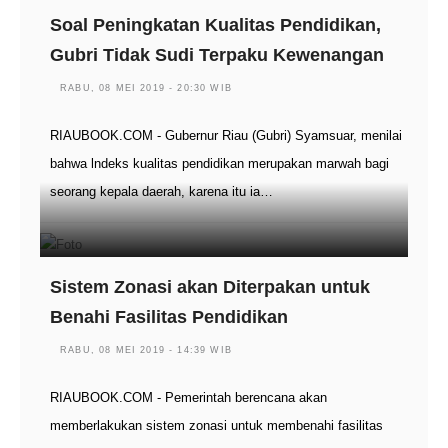
Soal Peningkatan Kualitas Pendidikan,
Gubri Tidak Sudi Terpaku Kewenangan
RABU, 08 MEI 2019 - 20:30 WIB
RIAUBOOK.COM - Gubernur Riau (Gubri) Syamsuar, menilai
bahwa lndeks kualitas pendidikan merupakan marwah bagi
seorang kepala daerah, karena itu ia…
Sistem Zonasi akan Diterpakan untuk
Benahi Fasilitas Pendidikan
RABU, 08 MEI 2019 - 14:39 WIB
RIAUBOOK.COM - Pemerintah berencana akan
memberlakukan sistem zonasi untuk membenahi fasilitas