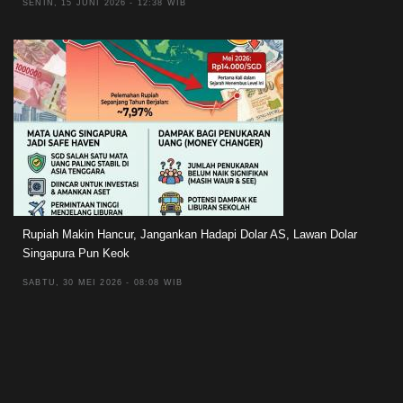
SENIN, 15 JUNI 2026 - 12:38 WIB
Rupiah Makin Hancur, Jangankan Hadapi Dolar AS, Lawan Dolar
Singapura Pun Keok
SABTU, 30 MEI 2026 - 08:08 WIB