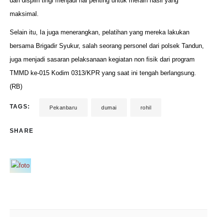
dan displin tingi menjadi hal penting untuk meraih hasil yang
maksimal.
Selain itu, Ia juga menerangkan, pelatihan yang mereka lakukan
bersama Brigadir Syukur, salah seorang personel dari polsek Tandun,
juga menjadi sasaran pelaksanaan kegiatan non fisik dari program
TMMD ke-015 Kodim 0313/KPR yang saat ini tengah berlangsung.
(RB)
TAGS:
Pekanbaru
dumai
rohil
SHARE