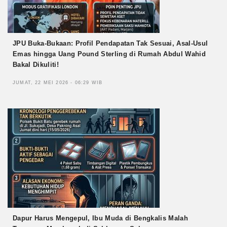
JPU Buka-Bukaan: Profil Pendapatan Tak Sesuai, Asal-Usul
Emas hingga Uang Pound Sterling di Rumah Abdul Wahid
Bakal Dikuliti!
JUMAT, 22 MEI 2026 - 06:29 WIB
Dapur Harus Mengepul, Ibu Muda di Bengkalis Malah