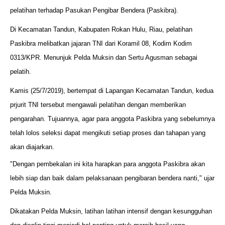
pelatihan terhadap Pasukan Pengibar Bendera (Paskibra).
Di Kecamatan Tandun, Kabupaten Rokan Hulu, Riau, pelatihan
Paskibra melibatkan jajaran TNI dari Koramil 08, Kodim Kodim
0313/KPR. Menunjuk Pelda Muksin dan Sertu Agusman sebagai
pelatih.
Kamis (25/7/2019), bertempat di Lapangan Kecamatan Tandun, kedua
prjurit TNI tersebut mengawali pelatihan dengan memberikan
pengarahan. Tujuannya, agar para anggota Paskibra yang sebelumnya
telah lolos seleksi dapat mengikuti setiap proses dan tahapan yang
akan diajarkan.
"Dengan pembekalan ini kita harapkan para anggota Paskibra akan
lebih siap dan baik dalam pelaksanaan pengibaran bendera nanti," ujar
Pelda Muksin.
Dikatakan Pelda Muksin, latihan latihan intensif dengan kesungguhan