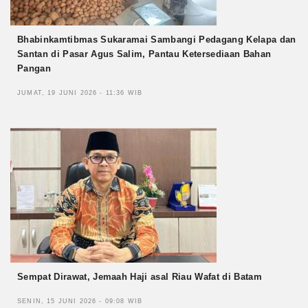
Bhabinkamtibmas Sukaramai Sambangi Pedagang Kelapa dan
Santan di Pasar Agus Salim, Pantau Ketersediaan Bahan
Pangan
JUMAT, 19 JUNI 2026 - 11:36 WIB
Sempat Dirawat, Jemaah Haji asal Riau Wafat di Batam
SENIN, 15 JUNI 2026 - 09:08 WIB