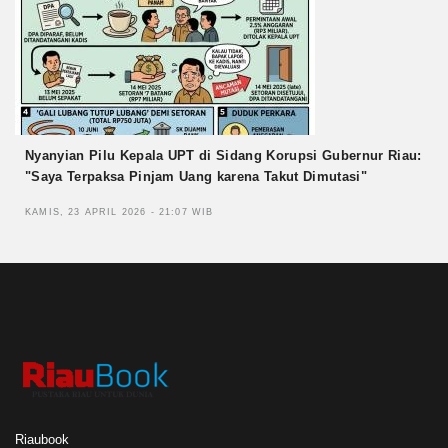
Nyanyian Pilu Kepala UPT di Sidang Korupsi Gubernur Riau:
"Saya Terpaksa Pinjam Uang karena Takut Dimutasi"
KAMIS, 23 APRIL 2026 - 21:07 WIB
Riaubook