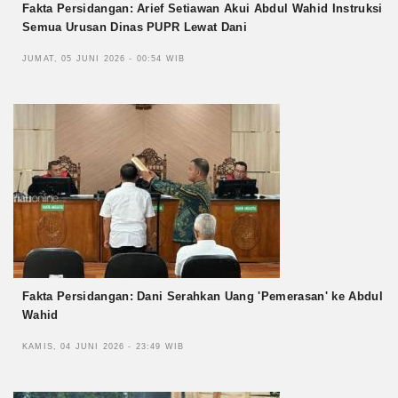
Fakta Persidangan: Arief Setiawan Akui Abdul Wahid Instruksi
Semua Urusan Dinas PUPR Lewat Dani
JUMAT, 05 JUNI 2026 - 00:54 WIB
Fakta Persidangan: Dani Serahkan Uang 'Pemerasan' ke Abdul
Wahid
KAMIS, 04 JUNI 2026 - 23:49 WIB