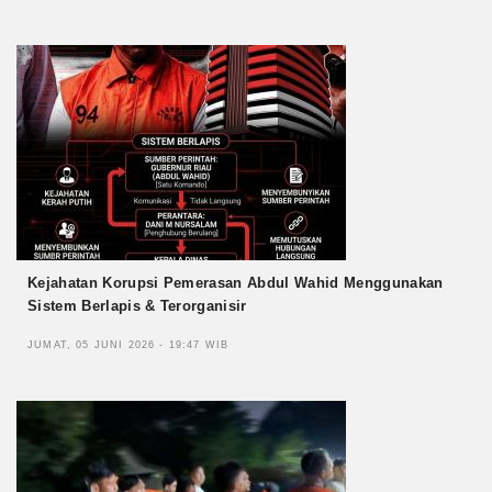
Kejahatan Korupsi Pemerasan Abdul Wahid Menggunakan
Sistem Berlapis & Terorganisir
JUMAT, 05 JUNI 2026 - 19:47 WIB