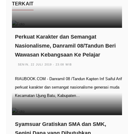
TERKAIT
Perkuat Karakter dan Semangat
Nasionalisme, Danramil 08/Tandun Beri
Wawasan Kebangsaan Ke Pelajar
SENIN, 22 JULI 2019 - 23:08 WIB
RIAUBOOK.COM - Danramil 08 /Tandun Kapten Inf Saiful Arif
perkuat karakter dan semangat nasionalisme generasi muda
Kecamatan Ujung Batu, Kabupaten…
Syamsuar Gratiskan SMA dan SMK,
Segini Dana yang Dibutuhkan