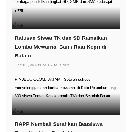
lembaga pendidikan tingkat SD, SMP dan SMA sederajat
yang…
Ratusan Siswa TK dan SD Ramaikan
Lomba Mewarnai Bank Riau Kepri di
Batam
SENIN, 06 MEI 2019 - 10:12 WIB
RIAUBOOK.COM, BATAM - Setelah sukses
menyelenggarakan lomba mewarnai di Kota Pekanbaru bagi
300 siswa Taman Kanak-kanak (TK) dan Sekolah Dasar…
RAPP Kembali Serahkan Beasiswa