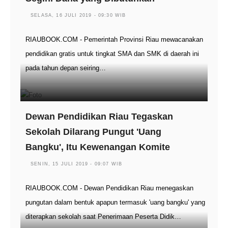
SELASA, 16 JULI 2019 - 09:30 WIB
RIAUBOOK.COM - Pemerintah Provinsi Riau mewacanakan
pendidikan gratis untuk tingkat SMA dan SMK di daerah ini
pada tahun depan seiring…
Dewan Pendidikan Riau Tegaskan
Sekolah Dilarang Pungut 'Uang
Bangku', Itu Kewenangan Komite
SENIN, 15 JULI 2019 - 09:07 WIB
RIAUBOOK.COM - Dewan Pendidikan Riau menegaskan
pungutan dalam bentuk apapun termasuk 'uang bangku' yang
diterapkan sekolah saat Penerimaan Peserta Didik…