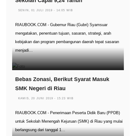
Sekolah Capai 9,24 Tahun
SENIN, 01 JULI 2019 - 14:05 WIB
RIAUBOOK.COM - Gubernur Riau (Gubri) Syamsuar
mengatakan, penentuan tujuan, sasaran, strategi, arah
kebijakan dan program pembangunan daerah tepat sasaran
menjadi…
Bebas Zonasi, Berikut Syarat Masuk
SMK Negeri di Riau
KAMIS, 20 JUNI 2019 - 15:23 WIB
RIAUBOOK.COM - Penerimaan Peserta Didik Baru (PPDB)
untuk Sekolah Menengah Kejuruan (SMK) di Riau yang mulai
berlangsung dari tanggal 1…