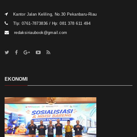
Kantor Jalan Keliling, No.30 Pekanbaru-Riau
Tlp: 0761-7873836 / Hp: 081 378 611 494
redaksiriaubook@gmail.com
EKONOMI