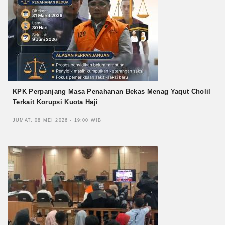
KPK Perpanjang Masa Penahanan Bekas Menag Yaqut Cholil
Terkait Korupsi Kuota Haji
JUMAT, 08 MEI 2026 - 19:00 WIB