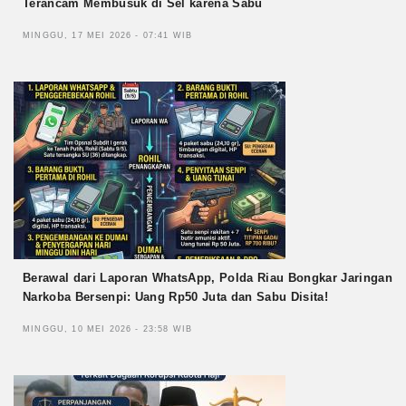
Terancam Membusuk di Sel karena Sabu
MINGGU, 17 MEI 2026 - 07:41 WIB
Berawal dari Laporan WhatsApp, Polda Riau Bongkar Jaringan
Narkoba Bersenpi: Uang Rp50 Juta dan Sabu Disita!
MINGGU, 10 MEI 2026 - 23:58 WIB