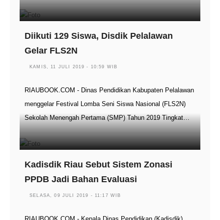
Diikuti 129 Siswa, Disdik Pelalawan
Gelar FLS2N
KAMIS, 11 JULI 2019 - 10:59 WIB
RIAUBOOK.COM - Dinas Pendidikan Kabupaten Pelalawan
menggelar Festival Lomba Seni Siswa Nasional (FLS2N)
Sekolah Menengah Pertama (SMP) Tahun 2019 Tingkat…
Kadisdik Riau Sebut Sistem Zonasi
PPDB Jadi Bahan Evaluasi
SELASA, 09 JULI 2019 - 11:17 WIB
RIAUBOOK.COM - Kepala Dinas Pendidikan (Kadisdik)