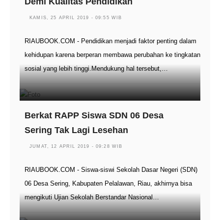
Demi Kualitas Pendidikan
KAMIS, 25 APRIL 2019 - 09:55 WIB
RIAUBOOK.COM - Pendidikan menjadi faktor penting dalam
kehidupan karena berperan membawa perubahan ke tingkatan
sosial yang lebih tinggi.Mendukung hal tersebut,…
Berkat RAPP Siswa SDN 06 Desa
Sering Tak Lagi Lesehan
JUMAT, 12 APRIL 2019 - 09:28 WIB
RIAUBOOK.COM - Siswa-siswi Sekolah Dasar Negeri (SDN)
06 Desa Sering, Kabupaten Pelalawan, Riau, akhirnya bisa
mengikuti Ujian Sekolah Berstandar Nasional…