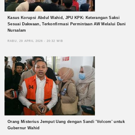
Kasus Korupsi Abdul Wahid, JPU KPK: Keterangan Saksi
Sesuai Dakwaan, Terkonfirmasi Permintaan AW Melalui Dani
Nursalam
RABU, 29 APRIL 2026 - 20:32 WIB
Orang Misterius Jemput Uang dengan Sandi 'Volcom' untuk
Gubernur Wahid