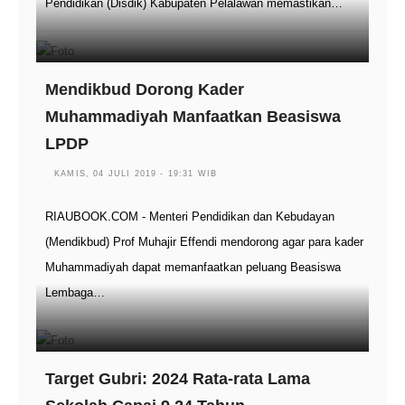
Pendidikan (Disdik) Kabupaten Pelalawan memastikan…
Mendikbud Dorong Kader
Muhammadiyah Manfaatkan Beasiswa
LPDP
KAMIS, 04 JULI 2019 - 19:31 WIB
RIAUBOOK.COM - Menteri Pendidikan dan Kebudayan
(Mendikbud) Prof Muhajir Effendi mendorong agar para kader
Muhammadiyah dapat memanfaatkan peluang Beasiswa
Lembaga…
Target Gubri: 2024 Rata-rata Lama