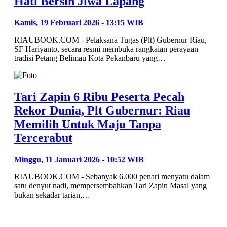
Hati Bersih Jiwa Lapang
Kamis, 19 Februari 2026 - 13:15 WIB
RIAUBOOK.COM - Pelaksana Tugas (Plt) Gubernur Riau,
SF Hariyanto, secara resmi membuka rangkaian perayaan
tradisi Petang Belimau Kota Pekanbaru yang…
Tari Zapin 6 Ribu Peserta Pecah
Rekor Dunia, Plt Gubernur: Riau
Memilih Untuk Maju Tanpa
Tercerabut
Minggu, 11 Januari 2026 - 10:52 WIB
RIAUBOOK.COM - Sebanyak 6.000 penari menyatu dalam
satu denyut nadi, mempersembahkan Tari Zapin Masal yang
bukan sekadar tarian,…