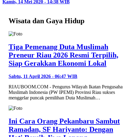
Kamis, 14 Mei 2020 - 14:38 WIB
Wisata dan Gaya Hidup
Tiga Pemenang Duta Muslimah
Preneur Riau 2026 Resmi Terpilih,
Siap Gerakkan Ekonomi Lokal
Sabtu, 11 April 2026 - 06:47 WIB
RIAUBOOM.COM - Pengurus Wilayah Ikatan Pengusaha
Muslimah Indonesia (PW IPEMI) Provinsi Riau sukses
menggelar puncak pemilihan Duta Muslimah…
Ini Cara Orang Pekanbaru Sambut
Ramadan, SF Hariyanto: Dengan