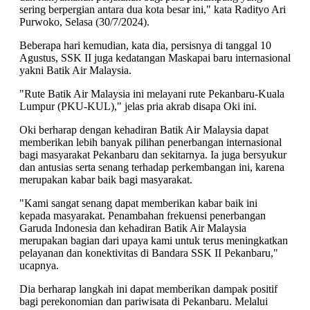
sering berpergian antara dua kota besar ini," kata Radityo Ari
Purwoko, Selasa (30/7/2024).
Beberapa hari kemudian, kata dia, persisnya di tanggal 10
Agustus, SSK II juga kedatangan Maskapai baru internasional
yakni Batik Air Malaysia.
"Rute Batik Air Malaysia ini melayani rute Pekanbaru-Kuala
Lumpur (PKU-KUL)," jelas pria akrab disapa Oki ini.
Oki berharap dengan kehadiran Batik Air Malaysia dapat
memberikan lebih banyak pilihan penerbangan internasional
bagi masyarakat Pekanbaru dan sekitarnya. Ia juga bersyukur
dan antusias serta senang terhadap perkembangan ini, karena
merupakan kabar baik bagi masyarakat.
"Kami sangat senang dapat memberikan kabar baik ini
kepada masyarakat. Penambahan frekuensi penerbangan
Garuda Indonesia dan kehadiran Batik Air Malaysia
merupakan bagian dari upaya kami untuk terus meningkatkan
pelayanan dan konektivitas di Bandara SSK II Pekanbaru,"
ucapnya.
Dia berharap langkah ini dapat memberikan dampak positif
bagi perekonomian dan pariwisata di Pekanbaru. Melalui