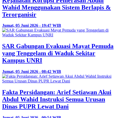
Kejahatan Korupsi Pemerasan Abdul
Wahid Menggunakan Sistem Berlapis &
Terorganisir
Jumat, 05 Juni 2026 - 19:47 WIB
SAR Gabungan Evakuasi Mayat Pemuda
yang Tenggelam di Waduk Sekitar
Kampus UNRI
Jumat, 05 Juni 2026 - 08:42 WIB
Fakta Persidangan: Arief Setiawan Akui
Abdul Wahid Instruksi Semua Urusan
Dinas PUPR Lewat Dani
Jumat, 05 Juni 2026 - 00:54 WIB