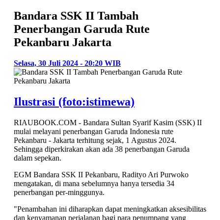
Bandara SSK II Tambah
Penerbangan Garuda Rute
Pekanbaru Jakarta
Selasa, 30 Juli 2024 - 20:20 WIB
Ilustrasi (foto:istimewa)
RIAUBOOK.COM - Bandara Sultan Syarif Kasim (SSK) II
mulai melayani penerbangan Garuda Indonesia rute
Pekanbaru - Jakarta terhitung sejak, 1 Agustus 2024.
Sehingga diperkirakan akan ada 38 penerbangan Garuda
dalam sepekan.
EGM Bandara SSK II Pekanbaru, Radityo Ari Purwoko
mengatakan, di mana sebelumnya hanya tersedia 34
penerbangan per-minggunya.
"Penambahan ini diharapkan dapat meningkatkan aksesibilitas
dan kenyamanan perjalanan bagi para penumpang yang