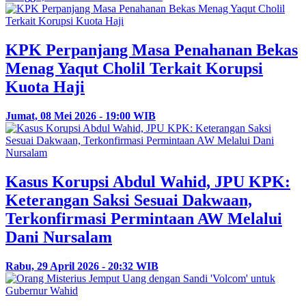
KPK Perpanjang Masa Penahanan Bekas
Menag Yaqut Cholil Terkait Korupsi
Kuota Haji
Jumat, 08 Mei 2026 - 19:00 WIB
Kasus Korupsi Abdul Wahid, JPU KPK:
Keterangan Saksi Sesuai Dakwaan,
Terkonfirmasi Permintaan AW Melalui
Dani Nursalam
Rabu, 29 April 2026 - 20:32 WIB