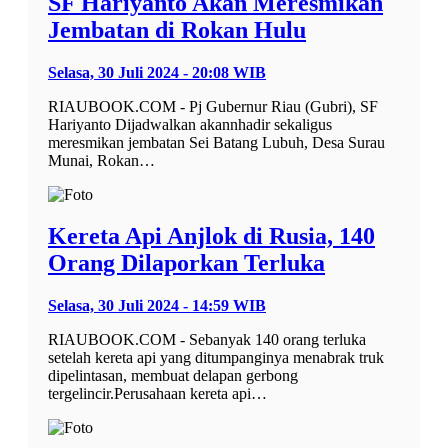
SF Hariyanto Akan Meresmikan
Jembatan di Rokan Hulu
Selasa, 30 Juli 2024 - 20:08 WIB
RIAUBOOK.COM - Pj Gubernur Riau (Gubri), SF
Hariyanto Dijadwalkan akannhadir sekaligus
meresmikan jembatan Sei Batang Lubuh, Desa Surau
Munai, Rokan…
Kereta Api Anjlok di Rusia, 140
Orang Dilaporkan Terluka
Selasa, 30 Juli 2024 - 14:59 WIB
RIAUBOOK.COM - Sebanyak 140 orang terluka
setelah kereta api yang ditumpanginya menabrak truk
dipelintasan, membuat delapan gerbong
tergelincir.Perusahaan kereta api…