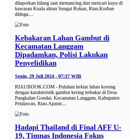
dilaporkan hilang saat memancing dan mencari kayu di
kawasan Kuala aliran Sungai Rokan, Riau.Korban
diduga…
Kebakaran Lahan Gambut di
Kecamatan Langgam
Dipadamkan, Polisi Lakukan
Penyelidikan
Senin, 29 Juli 2024 - 07:37 WIB
RIAUBOOK.COM - Puluhan hektar lahan kosong
dengan karakteristik gambut kering terbakar di Desa
Pangkalan Gondai, Kecamatan Langgam, Kabupaten
Pelalawan, Riau.Aparat…
Hadapi Thailand di Final AFF U-
19, Timnas Indonesia Fokus