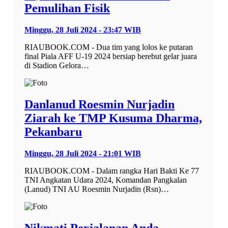
Pemulihan Fisik
Minggu, 28 Juli 2024 - 23:47 WIB
RIAUBOOK.COM - Dua tim yang lolos ke putaran
final Piala AFF U-19 2024 bersiap berebut gelar juara
di Stadion Gelora…
Danlanud Roesmin Nurjadin
Ziarah ke TMP Kusuma Dharma,
Pekanbaru
Minggu, 28 Juli 2024 - 21:01 WIB
RIAUBOOK.COM - Dalam rangka Hari Bakti Ke 77
TNI Angkatan Udara 2024, Komandan Pangkalan
(Lanud) TNI AU Roesmin Nurjadin (Rsn)…
Nikmati Perjalanan Anda,