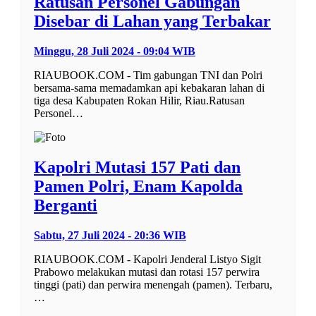
Ratusan Personel Gabungan
Disebar di Lahan yang Terbakar
Minggu, 28 Juli 2024 - 09:04 WIB
RIAUBOOK.COM - Tim gabungan TNI dan Polri
bersama-sama memadamkan api kebakaran lahan di
tiga desa Kabupaten Rokan Hilir, Riau.Ratusan
Personel…
Kapolri Mutasi 157 Pati dan
Pamen Polri, Enam Kapolda
Berganti
Sabtu, 27 Juli 2024 - 20:36 WIB
RIAUBOOK.COM - Kapolri Jenderal Listyo Sigit
Prabowo melakukan mutasi dan rotasi 157 perwira
tinggi (pati) dan perwira menengah (pamen). Terbaru,
…