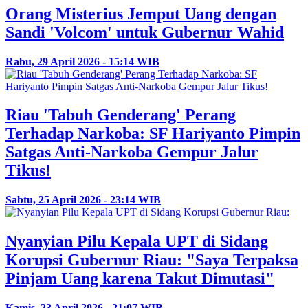
Orang Misterius Jemput Uang dengan
Sandi 'Volcom' untuk Gubernur Wahid
Rabu, 29 April 2026 - 15:14 WIB
Riau 'Tabuh Genderang' Perang
Terhadap Narkoba: SF Hariyanto Pimpin
Satgas Anti-Narkoba Gempur Jalur
Tikus!
Sabtu, 25 April 2026 - 23:14 WIB
Nyanyian Pilu Kepala UPT di Sidang
Korupsi Gubernur Riau: "Saya Terpaksa
Pinjam Uang karena Takut Dimutasi"
Kamis, 23 April 2026 - 21:07 WIB