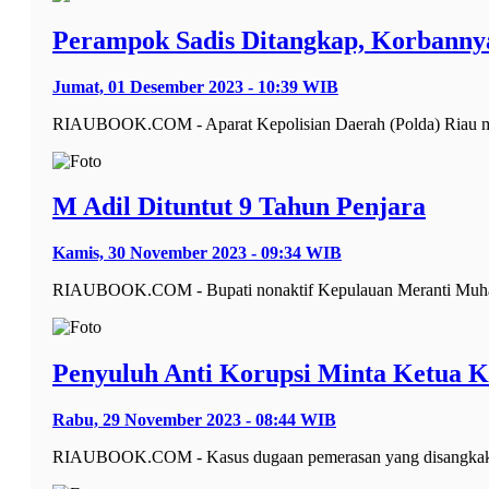
Perampok Sadis Ditangkap, Korbanny
Jumat, 01 Desember 2023 - 10:39 WIB
RIAUBOOK.COM - Aparat Kepolisian Daerah (Polda) Riau me
M Adil Dituntut 9 Tahun Penjara
Kamis, 30 November 2023 - 09:34 WIB
RIAUBOOK.COM - Bupati nonaktif Kepulauan Meranti Muhamma
Penyuluh Anti Korupsi Minta Ketua K
Rabu, 29 November 2023 - 08:44 WIB
RIAUBOOK.COM - Kasus dugaan pemerasan yang disangkakan 