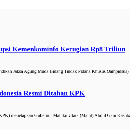
upsi Kemenkominfo Kerugian Rp8 Triliun
dikan Jaksa Agung Muda Bidang Tindak Pidana Khusus (Jampidsus) 
ndonesia Resmi Ditahan KPK
K) menetapkan Gubernur Maluku Utara (Malut) Abdul Gani Kasuba