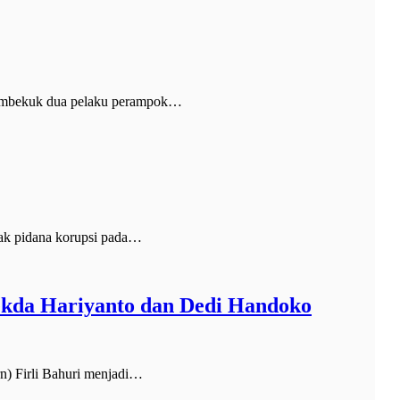
membekuk dua pelaku perampok…
ak pidana korupsi pada…
ekda Hariyanto dan Dedi Handoko
) Firli Bahuri menjadi…