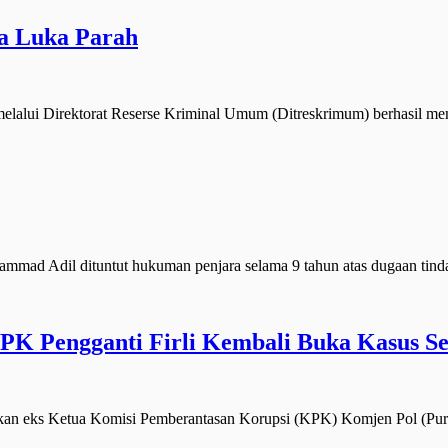
a Luka Parah
lalui Direktorat Reserse Kriminal Umum (Ditreskrimum) berhasil 
d Adil dituntut hukuman penjara selama 9 tahun atas dugaan tind
PK Pengganti Firli Kembali Buka Kasus S
eks Ketua Komisi Pemberantasan Korupsi (KPK) Komjen Pol (Purn