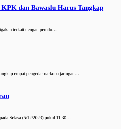
, KPK dan Bawaslu Harus Tangkap
gakan terkait dengan pemilu…
nangkap empat pengedar narkoba jaringan…
ran
ada Selasa (5/12/2023) pukul 11.30…