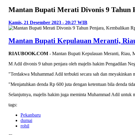
Mantan Bupati Merati Divonis 9 Tahun 
Kamis, 21 Desember 2023 - 20:27 WIB
Mantan Bupati Kepulauan Meranti, Ria
RIAUBOOK.COM
- Mantan Bupati Kepulauan Meranti, Riau, M
M Adil divonis 9 tahun penjara oleh majelis hakim Pengadilan N
"Terdakwa Muhammad Adil terbukti secara sah dan meyakinkan me
"Menjatuhkan denda Rp 600 juta dengan ketentuan bila denda tida
Selanjutnya, majelis hakim juga meminta Muhammad Adil untuk me
tags:
Pekanbaru
dumai
rohil