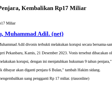
Penjara, Kembalikan Rp17 Miliar
u, Muhammad Adil. (net)
uhammad Adil divonis terbukti melakukan korupsi secara bersama-sa
egeri Pekanbaru, Kamis, 21 Desember 2023. Vonis tersebut dibacakan 
lakukan korupsi, dengan ini menjatuhkan hukuman 9 tahun penjara,"
k dibayar akan diganti penjara 6 Bulan," tambah Hakim sidang.
ngembalikan uang pengganti Rp 17 miliar. (riauonline)