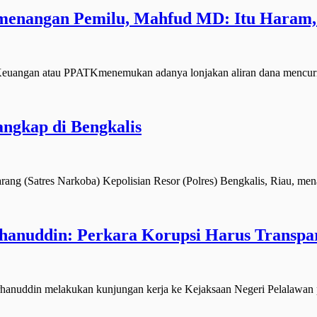
emenangan Pemilu, Mahfud MD: Itu Haram
euangan atau PPATKmenemukan adanya lonjakan aliran dana mencuri
angkap di Bengkalis
g (Satres Narkoba) Kepolisian Resor (Polres) Bengkalis, Riau, me
hanuddin: Perkara Korupsi Harus Transpa
uddin melakukan kunjungan kerja ke Kejaksaan Negeri Pelalawan p