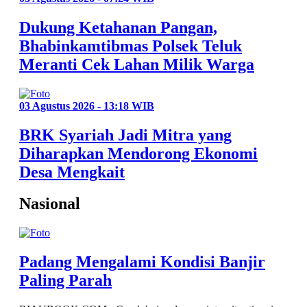
Dukung Ketahanan Pangan,
Bhabinkamtibmas Polsek Teluk
Meranti Cek Lahan Milik Warga
03 Agustus 2026 - 13:18 WIB
BRK Syariah Jadi Mitra yang
Diharapkan Mendorong Ekonomi
Desa Mengkait
Nasional
Padang Mengalami Kondisi Banjir
Paling Parah