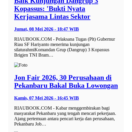
Baik Kunjungan Dangrup 3
Kopassus: 'Bukti Nyata
Kerjasama Lintas Sektor
Jumat, 08 Mei 2026 - 18:47 WIB
RIAUBOOK.COM - Pelaksana Tugas (Plt) Gubernur
Riau SF Hariyanto menerima kunjungan
silaturahmiKomandan Grup (Dangrup) 3 Kopassus
Brigjen TNI Bram…
Jon Fair 2026, 30 Perusahaan di
Pekanbaru Bakal Buka Lowongan
Kamis, 07 Mei 2026 - 16:45 WIB
RIAUBOOK.COM - Kabar menggembirakan bagi
masyarakat Pekanbaru yang tengah mencari pekerjaan.
Ajang pertemuan antara pencari kerja dan perusahaan,
Pekanbaru Job…