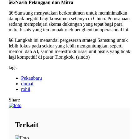
â€‹
Nasib Pelanggan dan Mitra
â€‹Samsung menyatakan berkomitmen untuk meminimalkan
dampak negatif bagi konsumen setianya di China. Perusahaan
sedang mempelajari skema dukungan yang tepat bagi para
mitra bisnis yang terdampak oleh penghentian operasional ini.
â€‹Langkah ini menandai pergeseran strategi Samsung untuk
lebih fokus pada sektor yang lebih menguntungkan seperti
memori dan AI, sambil merestrukturisasi unit bisnis yang tidak
lagi kompetitif di pasar Tiongkok. (sindo)
tags:
Pekanbaru
dumai
rohil
Share
Terkait