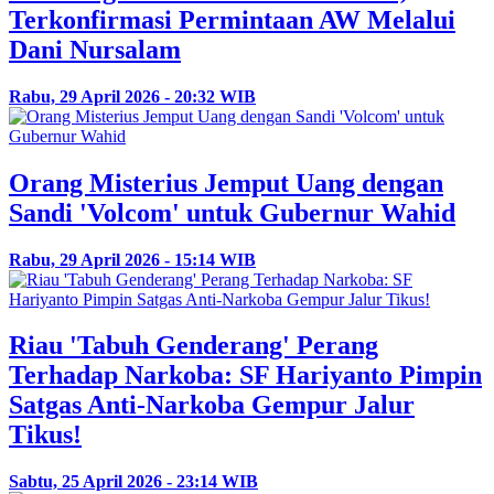
Terkonfirmasi Permintaan AW Melalui
Dani Nursalam
Rabu, 29 April 2026 - 20:32 WIB
Orang Misterius Jemput Uang dengan
Sandi 'Volcom' untuk Gubernur Wahid
Rabu, 29 April 2026 - 15:14 WIB
Riau 'Tabuh Genderang' Perang
Terhadap Narkoba: SF Hariyanto Pimpin
Satgas Anti-Narkoba Gempur Jalur
Tikus!
Sabtu, 25 April 2026 - 23:14 WIB