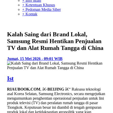
+ Info Iklan
+ Ketentuan Khusus
+ Pedoman Media Siber
+ Kontak
Kalah Saing dari Brand Lokal,
Samsung Resmi Hentikan Penjualan
TV dan Alat Rumah Tangga di China
Jumat, 15 Mei 2026 - 09:01 WIB
Ist
RIAUBOOK.COM
, â€‹
BEIJING
â€“ Raksasa teknologi
asal Korea Selatan, Samsung Electronics, secara mengejutkan
mengumumkan penghentian operasional penjualan untuk lini
produk televisi (TV) dan peralatan rumah tangga di pasar
Tiongkok. Keputusan besar ini diambil di tengah gempuran
produk lokal dan ketidakpastian geopolitik yang kian