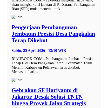
RIAUBOOK.COM - Teka-teki mengenai siapa yang
akan mengisi kursi jabatan di PT Sarana Pembangunan
Riau (SPR) mulai menemui titik…
Pengerjaan Pembangunan
Jembatan Presisi Desa Pangkalan
Terap Dikebut
Sabtu, 25 April 2026 - 13:10 WIB
RIAUBOOK.COM - Pembangunan Jembatan Presisi
Tahap II di Desa Pangkalan Terap, Kecamatan Teluk
Meranti, Kabupaten Pelalawan terus dikebut.
Memasuki hari…
Gebrakan SF Hariyanto di
Jakarta: Desak Solusi TNTN
hingga Proyek Jalan Strategis