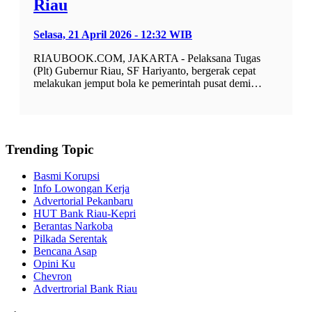
Riau
Selasa, 21 April 2026 - 12:32 WIB
RIAUBOOK.COM, JAKARTA - Pelaksana Tugas
(Plt) Gubernur Riau, SF Hariyanto, bergerak cepat
melakukan jemput bola ke pemerintah pusat demi…
Trending Topic
Basmi Korupsi
Info Lowongan Kerja
Advertorial Pekanbaru
HUT Bank Riau-Kepri
Berantas Narkoba
Pilkada Serentak
Bencana Asap
Opini Ku
Chevron
Advertrorial Bank Riau