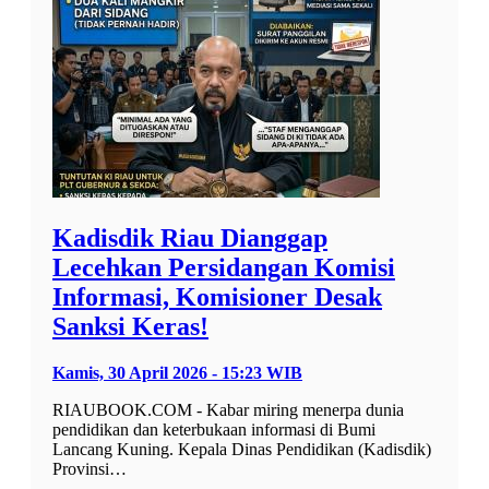
Kadisdik Riau Dianggap
Lecehkan Persidangan Komisi
Informasi, Komisioner Desak
Sanksi Keras!
Kamis, 30 April 2026 - 15:23 WIB
RIAUBOOK.COM - Kabar miring menerpa dunia
pendidikan dan keterbukaan informasi di Bumi
Lancang Kuning. Kepala Dinas Pendidikan (Kadisdik)
Provinsi…