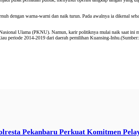
nuh dengan warna-warni dan naik turun. Pada awalnya ia dikenal sebag
Nasional Ulama (PKNU). Namun, karir politiknya mulai naik saat ini m
i Riau periode 2014-2019 dari daerah pemilihan Kuansing-Inhu.(Sumbe
lresta Pekanbaru Perkuat Komitmen Pela