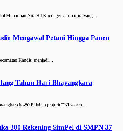
ol Muharman Arta.S.I.K menggelar upacara yang…
adir Mengawal Petani Hingga Panen
ecamatan Kandis, menjadi…
Ulang Tahun Hari Bhayangkara
angkara ke-80.Puluhan prajurit TNI secara…
ka 300 Rekening SimPel di SMPN 37