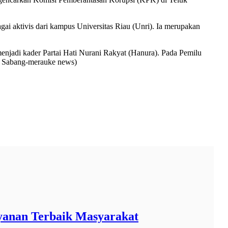
ai aktivis dari kampus Universitas Riau (Unri). Ia merupakan
enjadi kader Partai Hati Nurani Rakyat (Hanura). Pada Pemilu
r: Sabang-merauke news)
yanan Terbaik Masyarakat