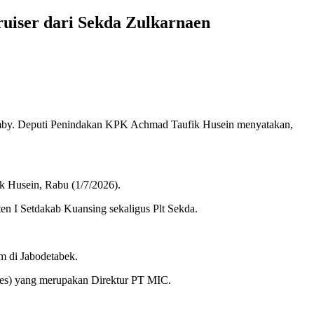
uiser dari Sekda Zulkarnaen
y. Deputi Penindakan KPK Achmad Taufik Husein menyatakan,
ik Husein, Rabu (1/7/2026).
en I Setdakab Kuansing sekaligus Plt Sekda.
m di Jabodetabek.
les) yang merupakan Direktur PT MIC.