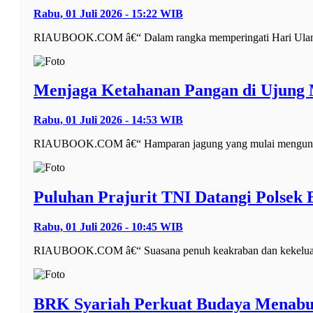
Rabu, 01 Juli 2026 - 15:22 WIB
RIAUBOOK.COM â€“ Dalam rangka memperingati Hari Ulang 
Menjaga Ketahanan Pangan di Ujung 
Rabu, 01 Juli 2026 - 14:53 WIB
RIAUBOOK.COM â€“ Hamparan jagung yang mulai menguning 
Puluhan Prajurit TNI Datangi Polsek
Rabu, 01 Juli 2026 - 10:45 WIB
RIAUBOOK.COM â€“ Suasana penuh keakraban dan kekeluarga
BRK Syariah Perkuat Budaya Menabun