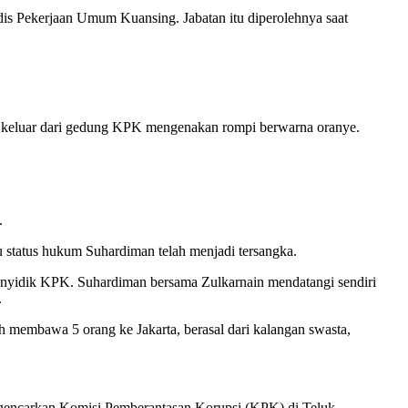
is Pekerjaan Umum Kuansing. Jabatan itu diperolehnya saat
 keluar dari gedung KPK mengenakan rompi berwarna oranye.
.
status hukum Suhardiman telah menjadi tersangka.
penyidik KPK. Suhardiman bersama Zulkarnain mendatangi sendiri
.
 membawa 5 orang ke Jakarta, berasal dari kalangan swasta,
igencarkan Komisi Pemberantasan Korupsi (KPK) di Teluk