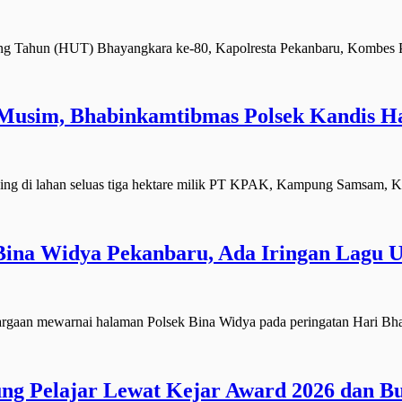
Tahun (HUT) Bhayangkara ke-80, Kapolresta Pekanbaru, Kombes P
Musim, Bhabinkamtibmas Polsek Kandis H
di lahan seluas tiga hektare milik PT KPAK, Kampung Samsam, K
 Bina Widya Pekanbaru, Ada Iringan Lagu 
an mewarnai halaman Polsek Bina Widya pada peringatan Hari Bhay
g Pelajar Lewat Kejar Award 2026 dan Bu