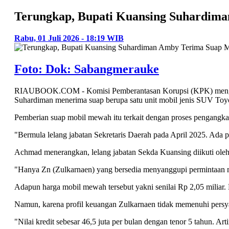
Terungkap, Bupati Kuansing Suhardima
Rabu, 01 Juli 2026 - 18:19 WIB
Foto: Dok: Sabangmerauke
RIAUBOOK.COM - Komisi Pemberantasan Korupsi (KPK) mengung
Suhardiman menerima suap berupa satu unit mobil jenis SUV Toy
Pemberian suap mobil mewah itu terkait dengan proses pengangkat
"Bermula lelang jabatan Sekretaris Daerah pada April 2025. Ada 
Achmad menerangkan, lelang jabatan Sekda Kuansing diikuti oleh 
"Hanya Zn (Zulkarnaen) yang bersedia menyanggupi permintaan m
Adapun harga mobil mewah tersebut yakni senilai Rp 2,05 miliar.
Namun, karena profil keuangan Zulkarnaen tidak memenuhi pers
"Nilai kredit sebesar 46,5 juta per bulan dengan tenor 5 tahun. Ar