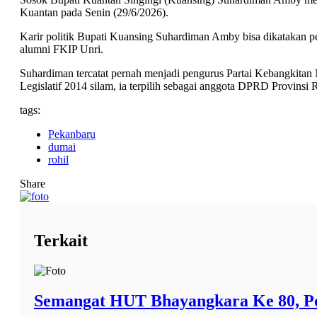
Kuantan pada Senin (29/6/2026).
Karir politik Bupati Kuansing Suhardiman Amby bisa dikatakan pe
alumni FKIP Unri.
Suhardiman tercatat pernah menjadi pengurus Partai Kebangkitan 
Legislatif 2014 silam, ia terpilih sebagai anggota DPRD Provins
tags:
Pekanbaru
dumai
rohil
Share
Terkait
Semangat HUT Bhayangkara Ke 80, Po