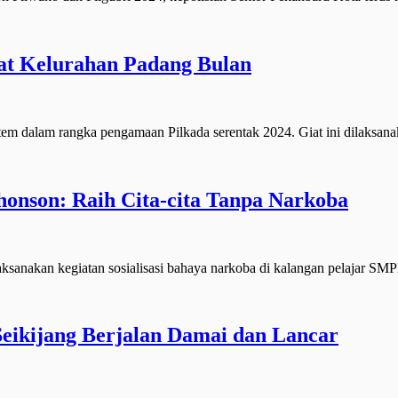
at Kelurahan Padang Bulan
dalam rangka pengamaan Pilkada serentak 2024. Giat ini dilaksanak
Jhonson: Raih Cita-cita Tanpa Narkoba
nakan kegiatan sosialisasi bahaya narkoba di kalangan pelajar SM
Seikijang Berjalan Damai dan Lancar