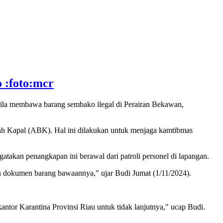
 :foto:mcr
ila membawa barang sembako ilegal di Perairan Bekawan,
ah Kapal (ABK). Hal ini dilakukan untuk menjaga kamtibmas
kan penangkapan ini berawal dari patroli personel di lapangan.
an dokumen barang bawaannya," ujar Budi Jumat (1/11/2024).
tor Karantina Provinsi Riau untuk tidak lanjutnya," ucap Budi.