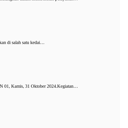
an di salah satu kedai…
PN 01, Kamis, 31 Oktober 2024.Kegiatan…