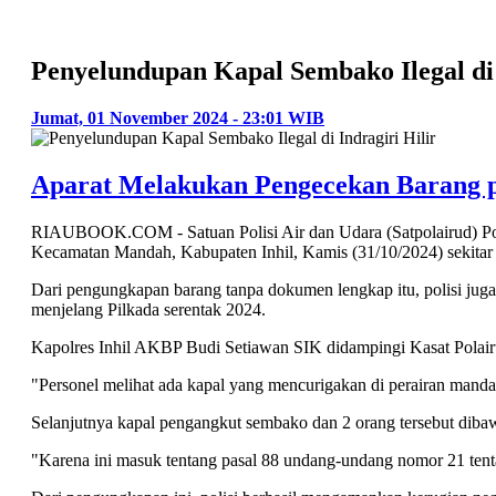
Penyelundupan Kapal Sembako Ilegal di 
Jumat, 01 November 2024 - 23:01 WIB
Aparat Melakukan Pengecekan Barang 
RIAUBOOK.COM - Satuan Polisi Air dan Udara (Satpolairud) Pol
Kecamatan Mandah, Kabupaten Inhil, Kamis (31/10/2024) sekitar
Dari pengungkapan barang tanpa dokumen lengkap itu, polisi ju
menjelang Pilkada serentak 2024.
Kapolres Inhil AKBP Budi Setiawan SIK didampingi Kasat Polair
"Personel melihat ada kapal yang mencurigakan di perairan mand
Selanjutnya kapal pengangkut sembako dan 2 orang tersebut dibawa
"Karena ini masuk tentang pasal 88 undang-undang nomor 21 tent