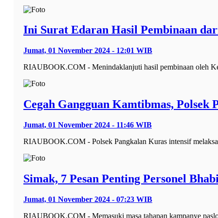
Ini Surat Edaran Hasil Pembinaan da
Jumat, 01 November 2024 - 12:01 WIB
RIAUBOOK.COM - Menindaklanjuti hasil pembinaan oleh Kep
Cegah Gangguan Kamtibmas, Polsek P
Jumat, 01 November 2024 - 11:46 WIB
RIAUBOOK.COM - Polsek Pangkalan Kuras intensif melaksanak
Simak, 7 Pesan Penting Personel Bha
Jumat, 01 November 2024 - 07:23 WIB
RIAUBOOK.COM - Memasuki masa tahapan kampanye paslon Pi