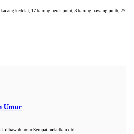
acang kedelai, 17 karung beras pulut, 8 karung bawang putih, 25
ah Umur
ak dibawah umur.Sempat melarikan diri…