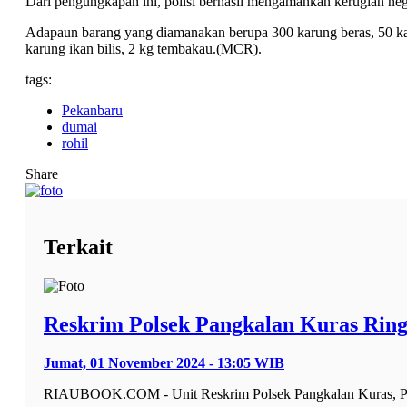
Dari pengungkapan ini, polisi berhasil mengamankan kerugian nega
Adapaun barang yang diamanakan berupa 300 karung beras, 50 kar
karung ikan bilis, 2 kg tembakau.(MCR).
tags:
Pekanbaru
dumai
rohil
Share
Terkait
Reskrim Polsek Pangkalan Kuras Rin
Jumat, 01 November 2024 - 13:05 WIB
RIAUBOOK.COM - Unit Reskrim Polsek Pangkalan Kuras, Pela