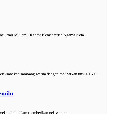
si Riau Muliardi, Kantor Kementerian Agama Kota…
 melaksanakan sambang warga dengan melibatkan unsur TNI…
emilu
 melangkah dalam memberikan pelayanan…