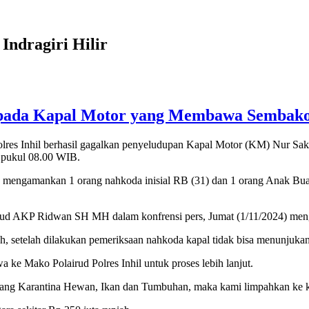
Indragiri Hilir
pada Kapal Motor yang Membawa Sembako
res Inhil berhasil gagalkan penyeludupan Kapal Motor (KM) Nur Sak
 pukul 08.00 WIB.
ga mengamankan 1 orang nahkoda inisial RB (31) dan 1 orang Anak Bu
ud AKP Ridwan SH MH dalam konfrensi pers, Jumat (1/11/2024) mengata
ah, setelah dilakukan pemeriksaan nahkoda kapal tidak bisa menunjuk
 ke Mako Polairud Polres Inhil untuk proses lebih lanjut.
ang Karantina Hewan, Ikan dan Tumbuhan, maka kami limpahkan ke kan