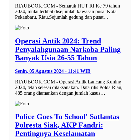
RIAUBOOK.COM - Semarak HUT RI Ke 79 tahun
2024, mulai terlihat disejumlah kawasan pusat Kota
Pekanbaru, Riau.Sejumlah gedung dan pusat…
Operasi Antik 2024: Trend
Penyalahgunaan Narkoba Paling
Banyak Usia 26-55 Tahun
Senin, 05 Agustus 2024 - 11:41 WIB
RIAUBOOK.COM - Operasi Antik Lancang Kuning
2024, telah selesai dilaksanakan. Data rilis Polda Riau,
485 orang diamankan dengan jumlah kasus…
Police Goes To School' Satlantas
Polresta Siak, AKP Fandri:
Pentingnya Keselamatan