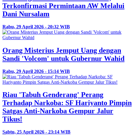
Terkonfirmasi Permintaan AW Melalui
Dani Nursalam
Rabu, 29 April 2026 - 20:32 WIB
Orang Misterius Jemput Uang dengan
Sandi 'Volcom' untuk Gubernur Wahid
Rabu, 29 April 2026 - 15:14 WIB
Riau 'Tabuh Genderang' Perang
Terhadap Narkoba: SF Hariyanto Pimpin
Satgas Anti-Narkoba Gempur Jalur
Tikus!
Sabtu, 25 April 2026 - 23:14 WIB