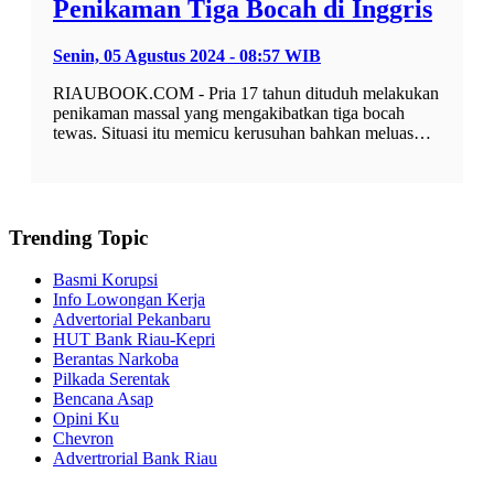
Penikaman Tiga Bocah di Inggris
Senin, 05 Agustus 2024 - 08:57 WIB
RIAUBOOK.COM - Pria 17 tahun dituduh melakukan
penikaman massal yang mengakibatkan tiga bocah
tewas. Situasi itu memicu kerusuhan bahkan meluas…
Trending Topic
Basmi Korupsi
Info Lowongan Kerja
Advertorial Pekanbaru
HUT Bank Riau-Kepri
Berantas Narkoba
Pilkada Serentak
Bencana Asap
Opini Ku
Chevron
Advertrorial Bank Riau