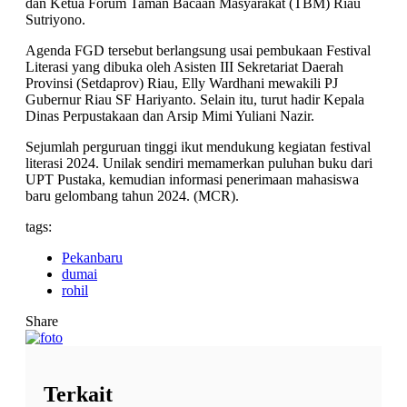
dan Ketua Forum Taman Bacaan Masyarakat (TBM) Riau
Sutriyono.
Agenda FGD tersebut berlangsung usai pembukaan Festival
Literasi yang dibuka oleh Asisten III Sekretariat Daerah
Provinsi (Setdaprov) Riau, Elly Wardhani mewakili PJ
Gubernur Riau SF Hariyanto. Selain itu, turut hadir Kepala
Dinas Perpustakaan dan Arsip Mimi Yuliani Nazir.
Sejumlah perguruan tinggi ikut mendukung kegiatan festival
literasi 2024. Unilak sendiri memamerkan puluhan buku dari
UPT Pustaka, kemudian informasi penerimaan mahasiswa
baru gelombang tahun 2024. (MCR).
tags:
Pekanbaru
dumai
rohil
Share
Terkait