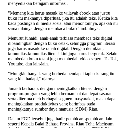
menyediakan beragam informasi.
"Memang kita harus masuk ke wilayah ebook atau justru
buku itu maknanya diperluas, jika itu adalah teks. Ketika kita
baca postingan di media sosial atau menontonnya, apakah itu
sama nilainya dengan membaca buku?" imbuhnya.
Menurut Junaidi, anak-anak terbiasa membaca teks digital
dibandingkan dengan buku cetak, sehingga program literasi
juga harus masuk ke ranah digital. Dengan demikian,
komunitas-komunitas literasi kini juga harus bergerak. Selain
membedah buku tetapi juga membedah video seperti TikTok,
Youtube, dan lain-lain.
"Mungkin banyak yang berbeda pendapat tapi sekarang itu
yang kita hadapi," ujarnya.
Junaidi berharap, dengan meningkatkan literasi dengan
program-program yang lebih bermanfaat dan tepat sasaran
serta diterima oleh berbagai segmen masyarakat, maka dapat
meningkatkan produktivitas yang berimbas pada
meningkatnya sumber daya manusia (SDM) Riau.
Dalam FGD tersebut juga hadir pembicara-pembicara lain
seperti Kepala Balai Bahasa Provinsi Riau Toha Machsum