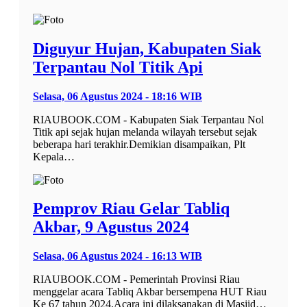
Diguyur Hujan, Kabupaten Siak
Terpantau Nol Titik Api
Selasa, 06 Agustus 2024 - 18:16 WIB
RIAUBOOK.COM - Kabupaten Siak Terpantau Nol
Titik api sejak hujan melanda wilayah tersebut sejak
beberapa hari terakhir.Demikian disampaikan, Plt
Kepala…
Pemprov Riau Gelar Tabliq
Akbar, 9 Agustus 2024
Selasa, 06 Agustus 2024 - 16:13 WIB
RIAUBOOK.COM - Pemerintah Provinsi Riau
menggelar acara Tabliq Akbar bersempena HUT Riau
Ke 67 tahun 2024.Acara ini dilaksanakan di Masjid…