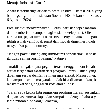
Menuju Indonesia Emas".
Acara tersebut digelar dalam acara Festival Literasi 2024 yang
berlangsung di Perpustakaan Soeman HS, Pekanbaru, Selasa,
6 Agustus 2024.
Prof Junaidi menyampaikan, literasi haruslah tepat sasaran
dan memberikan dampak bagi sosial development. Oleh
karena itu, pegiat literasi harus bisa menyampaikan dengan
istilah-istilah yang tidak rumit dan mudah dimengerti oleh
masyarakat pada umumnya.
"Jangan pakai istilah yang rumit-rumit seperti 'inklusi sosial'
itu tidak semua orang paham," katanya.
Junaidi mengajak para pegiat literasi menggunakan istilah
sesuai target atau sasaran dari program literasi, istilah yang
dipahami sesuai dengan segmen masyarakat. Menurutnya,
kemampuan setiap masyarakat tidak bisa disamaratakan, baik
masyarakat yang tinggal di kota atau di desa.
"Saran saya ketika kita rumuskan program literasi, sesuaikan
dengan sasarannya siapa, dan sampaikan dengan bahasa yang
lebih mudah dipahami," jelasnya,