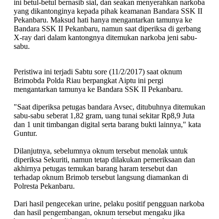
ini betul-betul bernasib sial, dan seakan menyerahkan narkoba
yang dikantonginya kepada pihak keamanan Bandara SSK II
Pekanbaru. Maksud hati hanya mengantarkan tamunya ke
Bandara SSK II Pekanbaru, namun saat diperiksa di gerbang
X-ray dari dalam kantongnya ditemukan narkoba jeni sabu-
sabu.
Peristiwa ini terjadi Sabtu sore (11/2/2017) saat oknum
Brimobda Polda Riau berpangkat Aiptu ini pergi
mengantarkan tamunya ke Bandara SSK II Pekanbaru.
"Saat diperiksa petugas bandara Avsec, ditubuhnya ditemukan
sabu-sabu seberat 1,82 gram, uang tunai sekitar Rp8,9 Juta
dan 1 unit timbangan digital serta barang bukti lainnya," kata
Guntur.
Dilanjutnya, sebelumnya oknum tersebut menolak untuk
diperiksa Sekuriti, namun tetap dilakukan pemeriksaan dan
akhirnya petugas temukan barang haram tersebut dan
terhadap oknum Brimob tersebut langsung diamankan di
Polresta Pekanbaru.
Dari hasil pengecekan urine, pelaku positif pengguan narkoba
dan hasil pengembangan, oknum tersebut mengaku jika