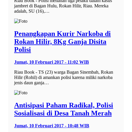
Riau Book - Polisi menahan tiga pelaku dalam kasus
jambret di Bagan Hulu, Rokan Hilir, Riau. Mereka
adalah, SU (16),…
Penangkapan Kurir Narkoba di
Rokan Hilir, 8Kg Ganja Disita
Polisi
Jumat, 10 Februari 2017 - 11:02 WIB
Riau Book - TS (23) warga Bagan Sinembah, Rokan
Hilir (Rohil) di amankan polisi karena miliki narkoba
jenis daun ganja…
Antisipasi Paham Radikal, Polisi
Sosialisasi di Desa Tanah Merah
Jumat, 10 Februari 2017 - 10:48 WIB