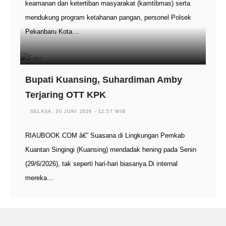
keamanan dan ketertiban masyarakat (kamtibmas) serta
mendukung program ketahanan pangan, personel Polsek
Pekanbaru Kota…
Bupati Kuansing, Suhardiman Amby
Terjaring OTT KPK
SELASA, 30 JUNI 2026 - 12:57 WIB
RIAUBOOK.COM â€“ Suasana di Lingkungan Pemkab
Kuantan Singingi (Kuansing) mendadak hening pada Senin
(29/6/2026), tak seperti hari-hari biasanya.Di internal
mereka…