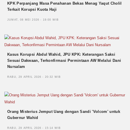
KPK Perpanjang Masa Penahanan Bekas Menag Yaqut Cholil
Terkait Korupsi Kuota Haji
JUMAT, 08 MEI 2026 - 19:00 WIB
Kasus Korupsi Abdul Wahid, JPU KPK: Keterangan Saksi
Sesuai Dakwaan, Terkonfirmasi Permintaan AW Melalui Dani
Nursalam
RABU, 29 APRIL 2026 - 20:32 WIB
Orang Misterius Jemput Uang dengan Sandi 'Volcom' untuk
Gubernur Wahid
RABU, 29 APRIL 2026 - 15:14 WIB