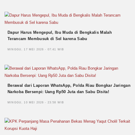
Dapur Harus Mengepul, Ibu Muda di Bengkalis Malah
Terancam Membusuk di Sel karena Sabu
MINGGU, 17 MEI 2026 - 07:41 WIB
Berawal dari Laporan WhatsApp, Polda Riau Bongkar Jaringan
Narkoba Bersenpi: Uang Rp50 Juta dan Sabu Disita!
MINGGU, 10 MEI 2026 - 23:58 WIB