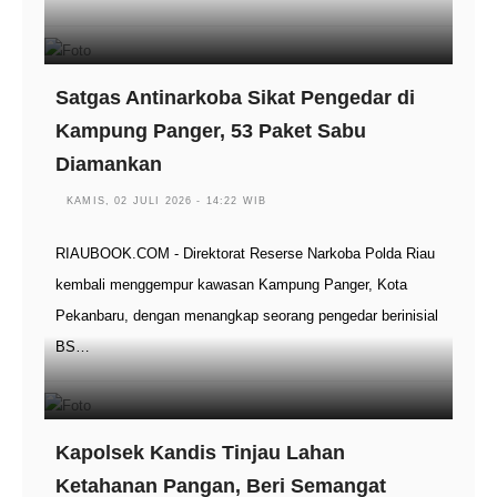
Satgas Antinarkoba Sikat Pengedar di
Kampung Panger, 53 Paket Sabu
Diamankan
KAMIS, 02 JULI 2026 - 14:22 WIB
RIAUBOOK.COM - Direktorat Reserse Narkoba Polda Riau
kembali menggempur kawasan Kampung Panger, Kota
Pekanbaru, dengan menangkap seorang pengedar berinisial
BS…
Kapolsek Kandis Tinjau Lahan
Ketahanan Pangan, Beri Semangat