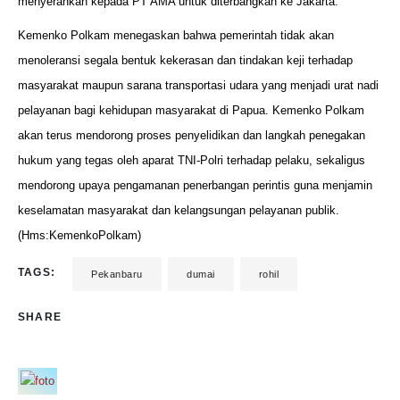
menyerahkan kepada PT AMA untuk diterbangkan ke Jakarta.
Kemenko Polkam menegaskan bahwa pemerintah tidak akan
menoleransi segala bentuk kekerasan dan tindakan keji terhadap
masyarakat maupun sarana transportasi udara yang menjadi urat nadi
pelayanan bagi kehidupan masyarakat di Papua. Kemenko Polkam
akan terus mendorong proses penyelidikan dan langkah penegakan
hukum yang tegas oleh aparat TNI-Polri terhadap pelaku, sekaligus
mendorong upaya pengamanan penerbangan perintis guna menjamin
keselamatan masyarakat dan kelangsungan pelayanan publik.
(Hms:KemenkoPolkam)
TAGS:
Pekanbaru
dumai
rohil
SHARE