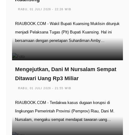
RABU, 01 JULI 2026 - 22:26 WIB
RIAUBOOK.COM - Wakil Bupati Kuansing Muklisin ditunjuk
menjadi Pelaksana Tugas (Plt) Bupati Kuansing. Hal ini
bersamaan dengan penetapan Suhardiman Amby…
Mengejutkan, Dani M Nursalam Sempat
Ditawari Uang Rp3 Miliar
RABU, 01 JULI 2026 - 21:55 WIB
RIAUBOOK.COM - Terdakwa kasus dugaan korupsi di
lingkungan Pemerintah Provinsi (Pemprov) Riau, Dani M.
Nursalam, mengaku sempat mendapat tawaran uang…