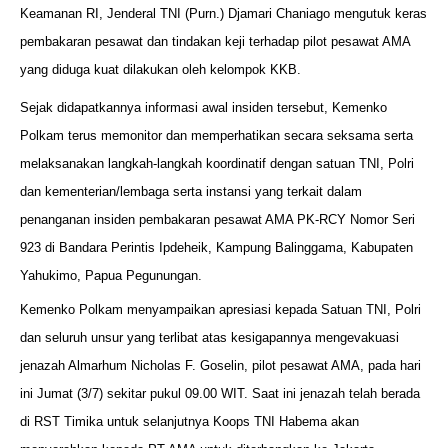
Keamanan RI, Jenderal TNI (Purn.) Djamari Chaniago mengutuk keras
pembakaran pesawat dan tindakan keji terhadap pilot pesawat AMA
yang diduga kuat dilakukan oleh kelompok KKB.
Sejak didapatkannya informasi awal insiden tersebut, Kemenko
Polkam terus memonitor dan memperhatikan secara seksama serta
melaksanakan langkah-langkah koordinatif dengan satuan TNI, Polri
dan kementerian/lembaga serta instansi yang terkait dalam
penanganan insiden pembakaran pesawat AMA PK-RCY Nomor Seri
923 di Bandara Perintis Ipdeheik, Kampung Balinggama, Kabupaten
Yahukimo, Papua Pegunungan.
Kemenko Polkam menyampaikan apresiasi kepada Satuan TNI, Polri
dan seluruh unsur yang terlibat atas kesigapannya mengevakuasi
jenazah Almarhum Nicholas F. Goselin, pilot pesawat AMA, pada hari
ini Jumat (3/7) sekitar pukul 09.00 WIT. Saat ini jenazah telah berada
di RST Timika untuk selanjutnya Koops TNI Habema akan