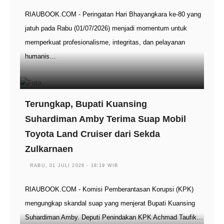
RIAUBOOK.COM - Peringatan Hari Bhayangkara ke-80 yang
jatuh pada Rabu (01/07/2026) menjadi momentum untuk
memperkuat profesionalisme, integritas, dan pelayanan
humanis…
Terungkap, Bupati Kuansing
Suhardiman Amby Terima Suap Mobil
Toyota Land Cruiser dari Sekda
Zulkarnaen
RABU, 01 JULI 2026 - 18:19 WIB
RIAUBOOK.COM - Komisi Pemberantasan Korupsi (KPK)
mengungkap skandal suap yang menjerat Bupati Kuansing
Suhardiman Amby. Deputi Penindakan KPK Achmad Taufik…