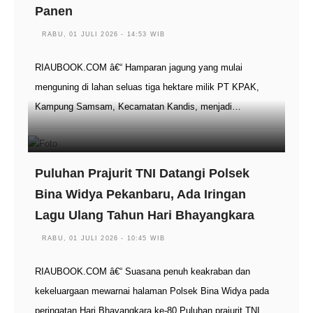
Panen
RABU, 01 JULI 2026 - 14:53 WIB
RIAUBOOK.COM â€“ Hamparan jagung yang mulai
menguning di lahan seluas tiga hektare milik PT KPAK,
Kampung Samsam, Kecamatan Kandis, menjadi…
Puluhan Prajurit TNI Datangi Polsek
Bina Widya Pekanbaru, Ada Iringan
Lagu Ulang Tahun Hari Bhayangkara
RABU, 01 JULI 2026 - 10:45 WIB
RIAUBOOK.COM â€“ Suasana penuh keakraban dan
kekeluargaan mewarnai halaman Polsek Bina Widya pada
peringatan Hari Bhayangkara ke-80.Puluhan prajurit TNI