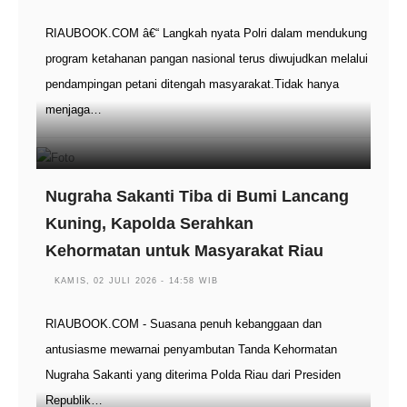
RIAUBOOK.COM â€“ Langkah nyata Polri dalam mendukung
program ketahanan pangan nasional terus diwujudkan melalui
pendampingan petani ditengah masyarakat.Tidak hanya
menjaga…
Nugraha Sakanti Tiba di Bumi Lancang
Kuning, Kapolda Serahkan
Kehormatan untuk Masyarakat Riau
KAMIS, 02 JULI 2026 - 14:58 WIB
RIAUBOOK.COM - Suasana penuh kebanggaan dan
antusiasme mewarnai penyambutan Tanda Kehormatan
Nugraha Sakanti yang diterima Polda Riau dari Presiden
Republik…