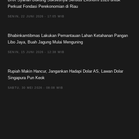
Perkuat Fondasi Perekonomian di Riau
SENIN, 22 JUNI 2026 - 17:05 WIB
Bhabinkamtibmas Lakukan Pemantauan Lahan Ketahanan Pangan
Libo Jaya, Buah Jagung Mulai Menguning
SENIN, 15 JUNI 2026 - 12:38 WIB
Rupiah Makin Hancur, Jangankan Hadapi Dolar AS, Lawan Dolar
Singapura Pun Keok
SABTU, 30 MEI 2026 - 08:08 WIB