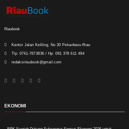
Riaubook
Kantor Jalan Keliling, No.30 Pekanbaru-Riau
Tlp: 0761-7873836 / Hp: 081 378 611 494
redaksiriaubook@gmail.com
EKONOMI
BRK Syariah Dukung Suksesnya Sensus Ekonomi 2026 untuk