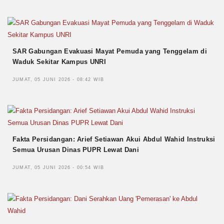
SAR Gabungan Evakuasi Mayat Pemuda yang Tenggelam di
Waduk Sekitar Kampus UNRI
JUMAT, 05 JUNI 2026 - 08:42 WIB
Fakta Persidangan: Arief Setiawan Akui Abdul Wahid Instruksi
Semua Urusan Dinas PUPR Lewat Dani
JUMAT, 05 JUNI 2026 - 00:54 WIB