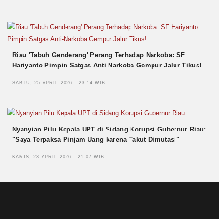
Riau 'Tabuh Genderang' Perang Terhadap Narkoba: SF
Hariyanto Pimpin Satgas Anti-Narkoba Gempur Jalur Tikus!
SABTU, 25 APRIL 2026 - 23:14 WIB
Nyanyian Pilu Kepala UPT di Sidang Korupsi Gubernur Riau:
"Saya Terpaksa Pinjam Uang karena Takut Dimutasi"
KAMIS, 23 APRIL 2026 - 21:07 WIB