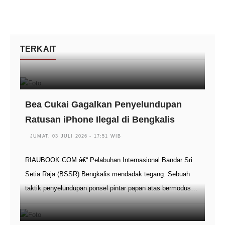
TERKAIT
Bea Cukai Gagalkan Penyelundupan
Ratusan iPhone Ilegal di Bengkalis
JUMAT, 03 JULI 2026 - 17:51 WIB
RIAUBOOK.COM â€“ Pelabuhan Internasional Bandar Sri
Setia Raja (BSSR) Bengkalis mendadak tegang. Sebuah
taktik penyelundupan ponsel pintar papan atas bermodus…