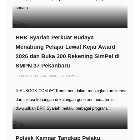
secara…
BRK Syariah Perkuat Budaya
Menabung Pelajar Lewat Kejar Award
2026 dan Buka 300 Rekening SimPel di
SMPN 37 Pekanbaru
SELASA, 30 JUNI 2026 - 17:10 WIB
RIAUBOOK.COM â€“ Komitmen dalam meningkatkan literasi
dan inklusi keuangan di kalangan generasi muda terus
diwujudkan BRK Syariah melalui berbagai program…
Polsek Kampar Tangkap Pelaku