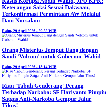
Kasus Korupsi Abdul Wahid, JPU KPK:
Keterangan Saksi Sesuai Dakwaan,
Terkonfirmasi Permintaan AW Melalui
Dani Nursalam
Rabu, 29 April 2026 - 20:32 WIB
Orang Misterius Jemput Uang dengan
Sandi 'Volcom' untuk Gubernur Wahid
Rabu, 29 April 2026 - 15:14 WIB
Riau 'Tabuh Genderang' Perang
Terhadap Narkoba: SF Hariyanto Pimpin
Satgas Anti-Narkoba Gempur Jalur
Tikus!