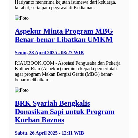
Hariyanto menerima kejutan istimewa dari keluarga,
kerabat, serta para pegawai di Kediaman…
Aspekur Minta Program MBG
Benar-benar Libatkan UMKM
Senin, 28 April 2025 - 08:27 WIB
RIAUBOOK.COM - Asosiasi Pengusaha dan Pekerja
Kuliner Riau (Aspekur) meminta kepada pemerintah
agar program Makan Bergizi Gratis (MBG) benar-
benar melibatkan…
BRK Syariah Bengkalis
Donasikan Sapi untuk Program
Kurban Baznas
Sabtu, 26 April 2025 - 12:11 WIB