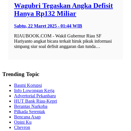
Wagubri Tegaskan Angka Defisit
Hanya Rp132 Miliar
Sabtu, 22 Maret 2025 - 01:44 WIB
RIAUBOOK.COM - Wakil Gubernur Riau SF
Hariyanto angkat bicara terkait hiruk pikuk informasi
simpang siur soal defisit anggaran dan tunda…
Trending Topic
Basmi Korupsi
Info Lowongan Kerja
Advertorial Pekanbaru
HUT Bank Riau-Kepri
Berantas Narkoba
Pilkada Serentak
Bencana Asap
Opini Ku
Chevron