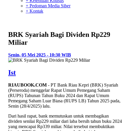
+ Ketentuan Khusus
+ Pedoman Media Siber
+ Kontak
BRK Syariah Bagi Dividen Rp229
Miliar
Senin, 05 Mei 2025 - 10:30 WIB
Ist
RIAUBOOK.COM
- PT Bank Riau Kepri (BRK) Syariah
(Perseroda) menggelar Rapat Umum Pemegang Saham
(RUPS) Tahunan Tahun Buku 2024 dan Rapat Umum
Pemegang Saham Luar Biasa (RUPS LB) Tahun 2025 pada,
Senin (28/4/2025) lalu.
Dari hasil rapat, bank memutuskan untuk membagikan
dividen senilai Rp229 miliar dari laba bersih tahun buku 2024
yang mencapai Rp339 miliar. Nilai tersebut membuktikan