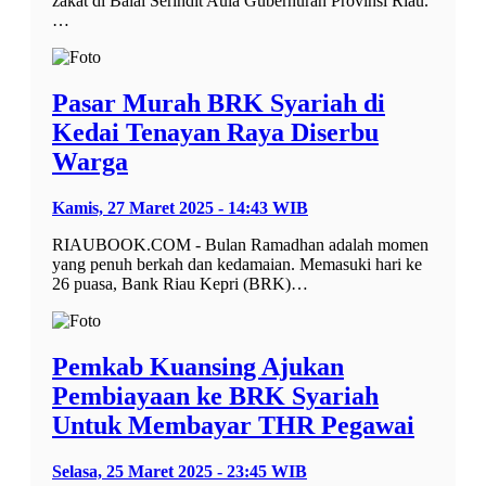
zakat di Balai Serindit Aula Gubernuran Provinsi Riau.
…
Pasar Murah BRK Syariah di
Kedai Tenayan Raya Diserbu
Warga
Kamis, 27 Maret 2025 - 14:43 WIB
RIAUBOOK.COM - Bulan Ramadhan adalah momen
yang penuh berkah dan kedamaian. Memasuki hari ke
26 puasa, Bank Riau Kepri (BRK)…
Pemkab Kuansing Ajukan
Pembiayaan ke BRK Syariah
Untuk Membayar THR Pegawai
Selasa, 25 Maret 2025 - 23:45 WIB