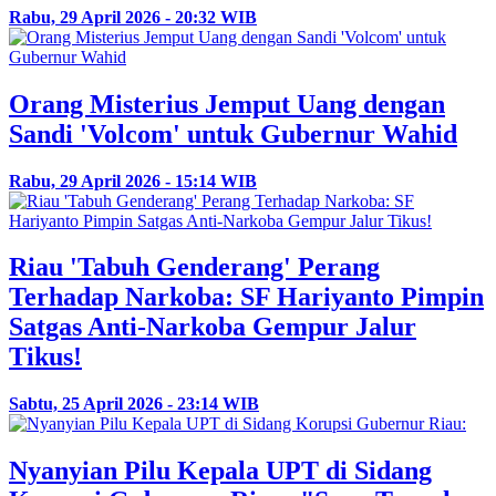
Rabu, 29 April 2026 - 20:32 WIB
Orang Misterius Jemput Uang dengan
Sandi 'Volcom' untuk Gubernur Wahid
Rabu, 29 April 2026 - 15:14 WIB
Riau 'Tabuh Genderang' Perang
Terhadap Narkoba: SF Hariyanto Pimpin
Satgas Anti-Narkoba Gempur Jalur
Tikus!
Sabtu, 25 April 2026 - 23:14 WIB
Nyanyian Pilu Kepala UPT di Sidang