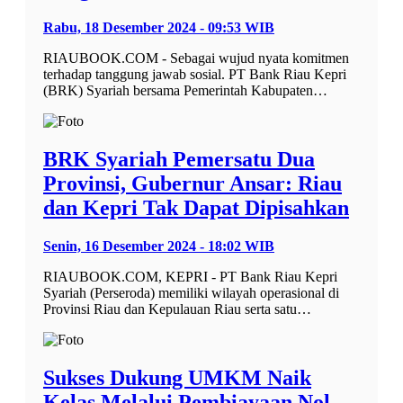
Rabu, 18 Desember 2024 - 09:53 WIB
RIAUBOOK.COM - Sebagai wujud nyata komitmen
terhadap tanggung jawab sosial. PT Bank Riau Kepri
(BRK) Syariah bersama Pemerintah Kabupaten…
BRK Syariah Pemersatu Dua
Provinsi, Gubernur Ansar: Riau
dan Kepri Tak Dapat Dipisahkan
Senin, 16 Desember 2024 - 18:02 WIB
RIAUBOOK.COM, KEPRI - PT Bank Riau Kepri
Syariah (Perseroda) memiliki wilayah operasional di
Provinsi Riau dan Kepulauan Riau serta satu…
Sukses Dukung UMKM Naik
Kelas Melalui Pembiayaan Nol