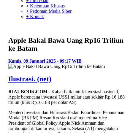
+ Info Iklan
+ Ketentuan Khusus
+ Pedoman Media Siber
+ Kontak
Apple Bakal Bawa Uang Rp16 Triliun
ke Batam
Kamis, 09 Januari 2025 - 09:17 WIB
Ilustrasi. (net)
RIAUBOOK.COM
- Kabar baik untuk investasi nasional,
Apple berencana investasi US$1 miliar atau sekitar Rp 16,188
triliun (kurs Rp16.188 per dolar AS).
Menteri Investasi dan Hilirisasi/Badan Koordinasi Penanaman
Modal (BKPM) Rosan Roeslani usai menerima Vice
President of Global Policy Apple Nick Amman dan
rombongan di kantornya, Jakarta, Selasa (7/1) mengatakan