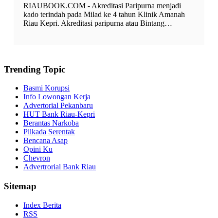
RIAUBOOK.COM - Akreditasi Paripurna menjadi
kado terindah pada Milad ke 4 tahun Klinik Amanah
Riau Kepri. Akreditasi paripurna atau Bintang…
Trending Topic
Basmi Korupsi
Info Lowongan Kerja
Advertorial Pekanbaru
HUT Bank Riau-Kepri
Berantas Narkoba
Pilkada Serentak
Bencana Asap
Opini Ku
Chevron
Advertrorial Bank Riau
Sitemap
Index Berita
RSS