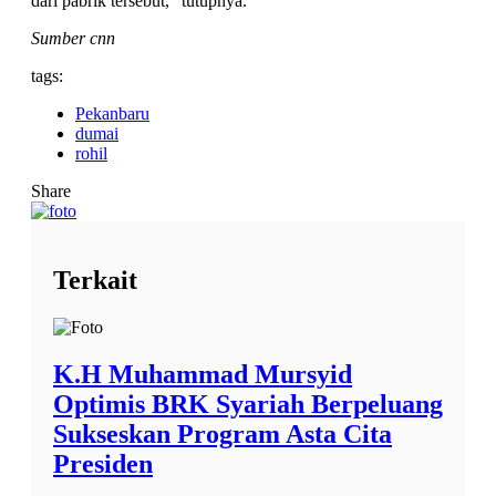
dari pabrik tersebut," tutupnya.
Sumber cnn
tags:
Pekanbaru
dumai
rohil
Share
Terkait
K.H Muhammad Mursyid
Optimis BRK Syariah Berpeluang
Sukseskan Program Asta Cita
Presiden