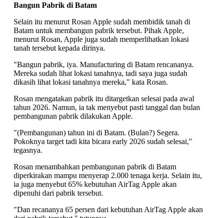
Bangun Pabrik di Batam
Selain itu menurut Rosan Apple sudah membidik tanah di
Batam untuk membangun pabrik tersebut. Pihak Apple,
menurut Rosan, Apple juga sudah memperlihatkan lokasi
tanah tersebut kepada dirinya.
"Bangun pabrik, iya. Manufacturing di Batam rencananya.
Mereka sudah lihat lokasi tanahnya, tadi saya juga sudah
dikasih lihat lokasi tanahnya mereka," kata Rosan.
Rosan mengatakan pabrik itu ditargetkan selesai pada awal
tahun 2026. Namun, ia tak menyebut pasti tanggal dan bulan
pembangunan pabrik dilakukan Apple.
"(Pembangunan) tahun ini di Batam. (Bulan?) Segera.
Pokoknya target tadi kita bicara early 2026 sudah selesai,"
tegasnya.
Rosan menambahkan pembangunan pabrik di Batam
diperkirakan mampu menyerap 2.000 tenaga kerja. Selain itu,
ia juga menyebut 65% kebutuhan AirTag Apple akan
dipenuhi dari pabrik tersebut.
"Dan recananya 65 persen dari kebutuhan AirTag Apple akan