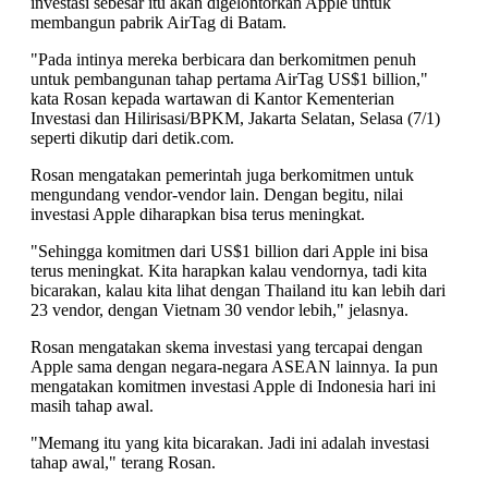
investasi sebesar itu akan digelontorkan Apple untuk
membangun pabrik AirTag di Batam.
"Pada intinya mereka berbicara dan berkomitmen penuh
untuk pembangunan tahap pertama AirTag US$1 billion,"
kata Rosan kepada wartawan di Kantor Kementerian
Investasi dan Hilirisasi/BPKM, Jakarta Selatan, Selasa (7/1)
seperti dikutip dari detik.com.
Rosan mengatakan pemerintah juga berkomitmen untuk
mengundang vendor-vendor lain. Dengan begitu, nilai
investasi Apple diharapkan bisa terus meningkat.
"Sehingga komitmen dari US$1 billion dari Apple ini bisa
terus meningkat. Kita harapkan kalau vendornya, tadi kita
bicarakan, kalau kita lihat dengan Thailand itu kan lebih dari
23 vendor, dengan Vietnam 30 vendor lebih," jelasnya.
Rosan mengatakan skema investasi yang tercapai dengan
Apple sama dengan negara-negara ASEAN lainnya. Ia pun
mengatakan komitmen investasi Apple di Indonesia hari ini
masih tahap awal.
"Memang itu yang kita bicarakan. Jadi ini adalah investasi
tahap awal," terang Rosan.