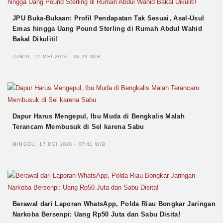
JPU Buka-Bukaan: Profil Pendapatan Tak Sesuai, Asal-Usul
Emas hingga Uang Pound Sterling di Rumah Abdul Wahid
Bakal Dikuliti!
JUMAT, 22 MEI 2026 - 06:29 WIB
Dapur Harus Mengepul, Ibu Muda di Bengkalis Malah
Terancam Membusuk di Sel karena Sabu
MINGGU, 17 MEI 2026 - 07:41 WIB
Berawal dari Laporan WhatsApp, Polda Riau Bongkar Jaringan
Narkoba Bersenpi: Uang Rp50 Juta dan Sabu Disita!