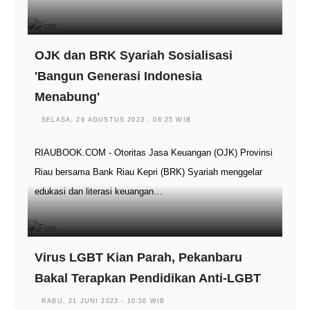
OJK dan BRK Syariah Sosialisasi
'Bangun Generasi Indonesia
Menabung'
SELASA, 29 AGUSTUS 2023 - 08:25 WIB
RIAUBOOK.COM - Otoritas Jasa Keuangan (OJK) Provinsi
Riau bersama Bank Riau Kepri (BRK) Syariah menggelar
edukasi dan literasi keuangan…
Virus LGBT Kian Parah, Pekanbaru
Bakal Terapkan Pendidikan Anti-LGBT
RABU, 21 JUNI 2023 - 10:56 WIB