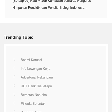
(Setdaprov) Riau M Job Kurniawan berharap Pengurus
Himpunan Pendidik dan Peneliti Biologi Indonesia…
Trending Topic
Basmi Korupsi
Info Lowongan Kerja
Advertorial Pekanbaru
HUT Bank Riau-Kepri
Berantas Narkoba
Pilkada Serentak