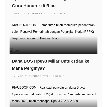
Guru Honorer di Riau
RABU, 02 NOVEMBER 2022 - 12:15 WIB
RIAUBOOK.COM - Pemerintah telah membuka pendaftaran
calon Pegawai Pemerintah dengan Perjanjian Kerja (PPPK)
bagi guru honorer di Provinsi Riau. …
Dana BOS Rp893 Miliar Untuk Riau ke
Mana Perginya?
JUMAT, 21 OKTOBER 2022 - 15:37 WIB
RIAUBOOK.COM - Realisasi penyaluran dana Biaya
Operasional Sekolah (BOS) di Provinsi Riau pada semester I
tahun 2022, telah mencapai Rp893.722.592.329…