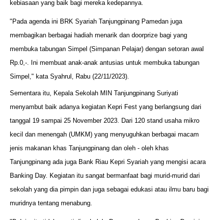
kebiasaan yang baik bagi mereka kedepannya.
"Pada agenda ini BRK Syariah Tanjungpinang Pamedan juga
membagikan berbagai hadiah menarik dan doorprize bagi yang
membuka tabungan Simpel (Simpanan Pelajar) dengan setoran awal
Rp.0,-. Ini membuat anak-anak antusias untuk membuka tabungan
Simpel," kata Syahrul, Rabu (22/11/2023).
Sementara itu, Kepala Sekolah MIN Tanjungpinang Suriyati
menyambut baik adanya kegiatan Kepri Fest yang berlangsung dari
tanggal 19 sampai 25 November 2023. Dari 120 stand usaha mikro
kecil dan menengah (UMKM) yang menyuguhkan berbagai macam
jenis makanan khas Tanjungpinang dan oleh - oleh khas
Tanjungpinang ada juga Bank Riau Kepri Syariah yang mengisi acara
Banking Day. Kegiatan itu sangat bermanfaat bagi murid-murid dari
sekolah yang dia pimpin dan juga sebagai edukasi atau ilmu baru bagi
muridnya tentang menabung.