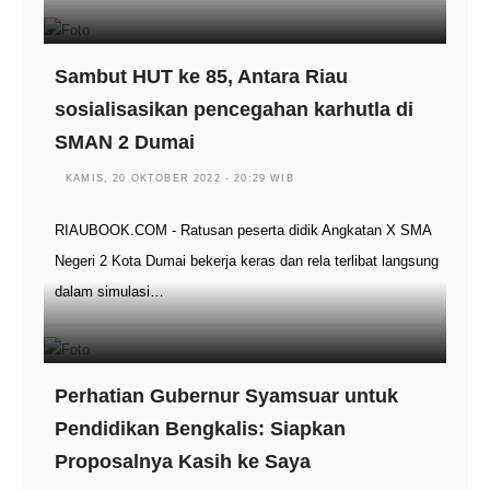
Sambut HUT ke 85, Antara Riau
sosialisasikan pencegahan karhutla di
SMAN 2 Dumai
KAMIS, 20 OKTOBER 2022 - 20:29 WIB
RIAUBOOK.COM - Ratusan peserta didik Angkatan X SMA
Negeri 2 Kota Dumai bekerja keras dan rela terlibat langsung
dalam simulasi…
Perhatian Gubernur Syamsuar untuk
Pendidikan Bengkalis: Siapkan
Proposalnya Kasih ke Saya