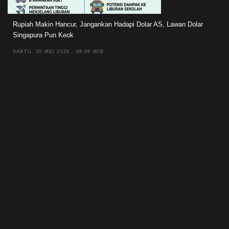
Rupiah Makin Hancur, Jangankan Hadapi Dolar AS, Lawan Dolar
Singapura Pun Keok
SABTU, 30 MEI 2026 - 08:08 WIB