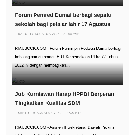
Forum Pemred Dumai berbagi sepatu
sekolah bagi pelajar lahir 17 Agustus
RABU, 17 AGUSTUS 2022 - 21:08 WIB
RIAUBOOK.COM - Forum Pemimpin Redaksi Dumai berbagi
kebahagiaan di momen HUT Kemerdekaan RI ke 77 Tahun
2022 ini dengan membagikan…
Job Kurniawan Harap HPPBI Berperan
Tingkatkan Kualitas SDM
SABTU, 06 AGUSTUS 2022 - 18:45 WIB
RIAUBOOK.COM - Asisten II Sekretariat Daerah Provinsi