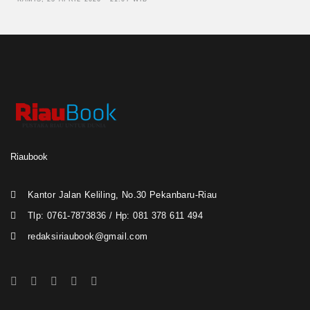
Riaubook
Kantor Jalan Keliling, No.30 Pekanbaru-Riau
Tlp: 0761-7873836 / Hp: 081 378 611 494
redaksiriaubook@gmail.com