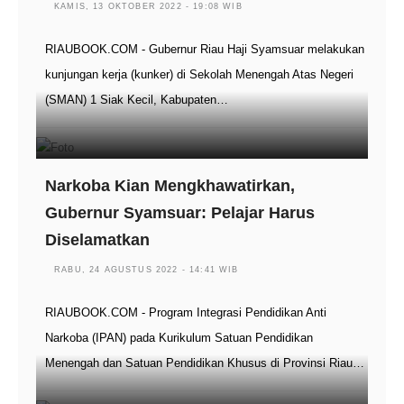
KAMIS, 13 OKTOBER 2022 - 19:08 WIB
RIAUBOOK.COM - Gubernur Riau Haji Syamsuar melakukan
kunjungan kerja (kunker) di Sekolah Menengah Atas Negeri
(SMAN) 1 Siak Kecil, Kabupaten…
Narkoba Kian Mengkhawatirkan,
Gubernur Syamsuar: Pelajar Harus
Diselamatkan
RABU, 24 AGUSTUS 2022 - 14:41 WIB
RIAUBOOK.COM - Program Integrasi Pendidikan Anti
Narkoba (IPAN) pada Kurikulum Satuan Pendidikan
Menengah dan Satuan Pendidikan Khusus di Provinsi Riau…