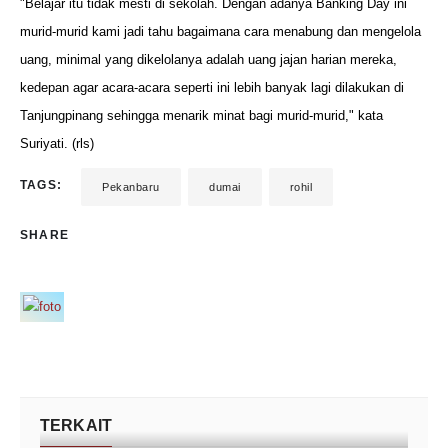
"Belajar itu tidak mesti di sekolah. Dengan adanya Banking Day ini
murid-murid kami jadi tahu bagaimana cara menabung dan mengelola
uang, minimal yang dikelolanya adalah uang jajan harian mereka,
kedepan agar acara-acara seperti ini lebih banyak lagi dilakukan di
Tanjungpinang sehingga menarik minat bagi murid-murid," kata
Suriyati. (rls)
TAGS:
Pekanbaru
dumai
rohil
SHARE
TERKAIT