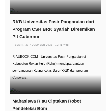
RKB Universitas Pasir Pangaraian dari
Program CSR BRK Syariah Diresmikan
Plt Gubernur
SENIN, 20 NOVEMBER 2023 - 12:41 WIB
RIAUBOOK.COM - Universitas Pasir Pengaraian di
Kabupaten Rokan Hulu (Rohul) mendapat bantuan
pembangunan Ruang Kelas Baru (RKB) dari program
Corporate…
Mahasiswa Riau Ciptakan Robot
Pendeteksi Bom