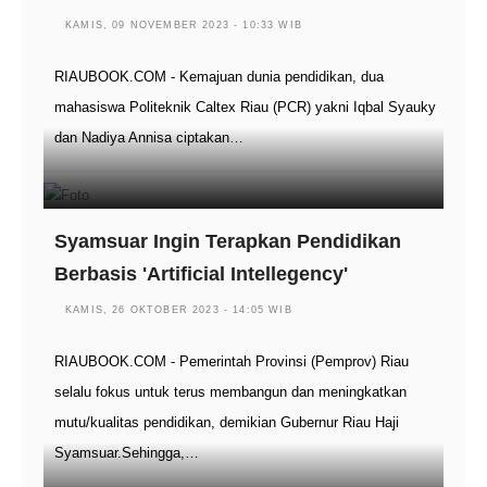
KAMIS, 09 NOVEMBER 2023 - 10:33 WIB
RIAUBOOK.COM - Kemajuan dunia pendidikan, dua
mahasiswa Politeknik Caltex Riau (PCR) yakni Iqbal Syauky
dan Nadiya Annisa ciptakan…
Syamsuar Ingin Terapkan Pendidikan
Berbasis 'Artificial Intellegency'
KAMIS, 26 OKTOBER 2023 - 14:05 WIB
RIAUBOOK.COM - Pemerintah Provinsi (Pemprov) Riau
selalu fokus untuk terus membangun dan meningkatkan
mutu/kualitas pendidikan, demikian Gubernur Riau Haji
Syamsuar.Sehingga,…