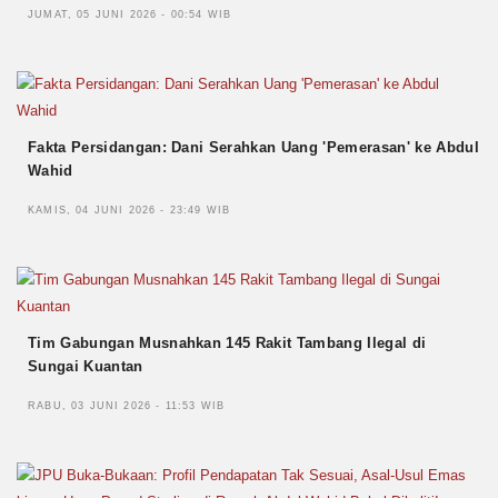
JUMAT, 05 JUNI 2026 - 00:54 WIB
Fakta Persidangan: Dani Serahkan Uang 'Pemerasan' ke Abdul
Wahid
KAMIS, 04 JUNI 2026 - 23:49 WIB
Tim Gabungan Musnahkan 145 Rakit Tambang Ilegal di
Sungai Kuantan
RABU, 03 JUNI 2026 - 11:53 WIB