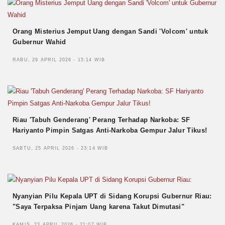
Orang Misterius Jemput Uang dengan Sandi 'Volcom' untuk
Gubernur Wahid
RABU, 29 APRIL 2026 - 15:14 WIB
Riau 'Tabuh Genderang' Perang Terhadap Narkoba: SF
Hariyanto Pimpin Satgas Anti-Narkoba Gempur Jalur Tikus!
SABTU, 25 APRIL 2026 - 23:14 WIB
Nyanyian Pilu Kepala UPT di Sidang Korupsi Gubernur Riau:
"Saya Terpaksa Pinjam Uang karena Takut Dimutasi"
KAMIS, 23 APRIL 2026 - 21:07 WIB