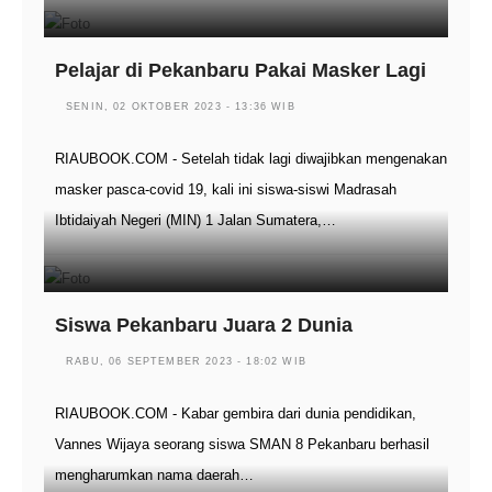
Pelajar di Pekanbaru Pakai Masker Lagi
SENIN, 02 OKTOBER 2023 - 13:36 WIB
RIAUBOOK.COM - Setelah tidak lagi diwajibkan mengenakan
masker pasca-covid 19, kali ini siswa-siswi Madrasah
Ibtidaiyah Negeri (MIN) 1 Jalan Sumatera,…
Siswa Pekanbaru Juara 2 Dunia
RABU, 06 SEPTEMBER 2023 - 18:02 WIB
RIAUBOOK.COM - Kabar gembira dari dunia pendidikan,
Vannes Wijaya seorang siswa SMAN 8 Pekanbaru berhasil
mengharumkan nama daerah…