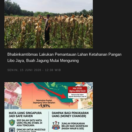
Bhabinkamtibmas Lakukan Pemantauan Lahan Ketahanan Pangan
Libo Jaya, Buah Jagung Mulai Menguning
SENIN, 15 JUNI 2026 - 12:38 WIB