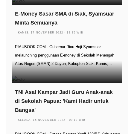
E-Money Sasar SMA di Siak, Syamsuar
Minta Semuanya
KAMIS, 17 NOVEMBER 2022 - 13:35 WIB
RIAUBOOK.COM - Gubernur Riau Haji Syamsuar
melaunching penggunaan E-money di Sekolah Menengah
Atas Negeri (SMAN) 2 Dayun, Kabupten Siak. Kamis,…
TNI Asal Kampar Jadi Guru Anak-anak
di Sekolah Papua: 'Kami Hadir untuk
Bangsa'
SELASA, 15 NOVEMBER 2022 - 09:19 WIB