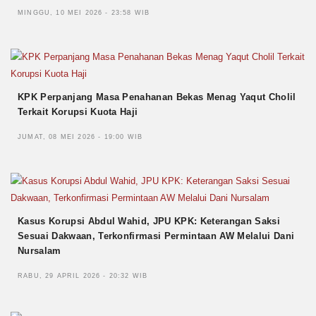
MINGGU, 10 MEI 2026 - 23:58 WIB
KPK Perpanjang Masa Penahanan Bekas Menag Yaqut Cholil
Terkait Korupsi Kuota Haji
JUMAT, 08 MEI 2026 - 19:00 WIB
Kasus Korupsi Abdul Wahid, JPU KPK: Keterangan Saksi
Sesuai Dakwaan, Terkonfirmasi Permintaan AW Melalui Dani
Nursalam
RABU, 29 APRIL 2026 - 20:32 WIB