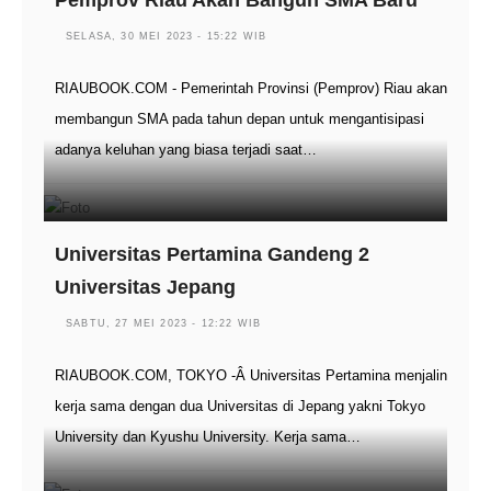
Pemprov Riau Akan Bangun SMA Baru
SELASA, 30 MEI 2023 - 15:22 WIB
RIAUBOOK.COM - Pemerintah Provinsi (Pemprov) Riau akan
membangun SMA pada tahun depan untuk mengantisipasi
adanya keluhan yang biasa terjadi saat…
Universitas Pertamina Gandeng 2
Universitas Jepang
SABTU, 27 MEI 2023 - 12:22 WIB
RIAUBOOK.COM, TOKYO -Â Universitas Pertamina menjalin
kerja sama dengan dua Universitas di Jepang yakni Tokyo
University dan Kyushu University. Kerja sama…