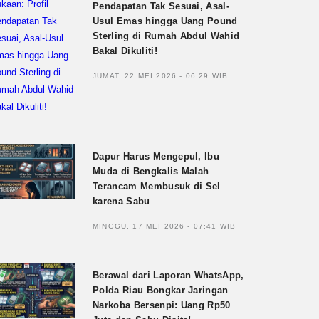
Pendapatan Tak Sesuai, Asal-
Usul Emas hingga Uang Pound
Sterling di Rumah Abdul Wahid
Bakal Dikuliti!
JUMAT, 22 MEI 2026 - 06:29 WIB
Dapur Harus Mengepul, Ibu
Muda di Bengkalis Malah
Terancam Membusuk di Sel
karena Sabu
MINGGU, 17 MEI 2026 - 07:41 WIB
Berawal dari Laporan WhatsApp,
Polda Riau Bongkar Jaringan
Narkoba Bersenpi: Uang Rp50