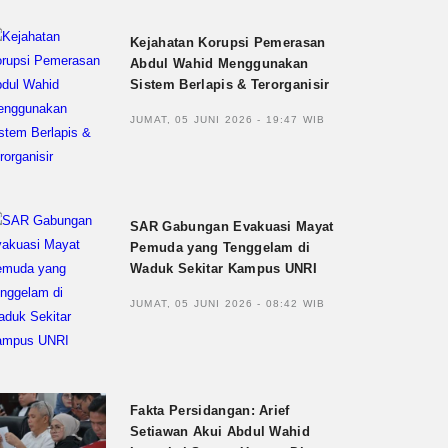
Kejahatan Korupsi Pemerasan
Abdul Wahid Menggunakan
Sistem Berlapis & Terorganisir
JUMAT, 05 JUNI 2026 - 19:47 WIB
SAR Gabungan Evakuasi Mayat
Pemuda yang Tenggelam di
Waduk Sekitar Kampus UNRI
JUMAT, 05 JUNI 2026 - 08:42 WIB
Fakta Persidangan: Arief
Setiawan Akui Abdul Wahid