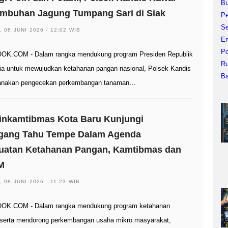
umbuhan Jagung Tumpang Sari di Siak
, 08 JUNI 2026 - 12:02 WIB
OK.COM - Dalam rangka mendukung program Presiden Republik
ia untuk mewujudkan ketahanan pangan nasional, Polsek Kandis
anakan pengecekan perkembangan tanaman…
inkamtibmas Kota Baru Kunjungi
gang Tahu Tempe Dalam Agenda
uatan Ketahanan Pangan, Kamtibmas dan
M
, 08 JUNI 2026 - 11:23 WIB
OK.COM - Dalam rangka mendukung program ketahanan
serta mendorong perkembangan usaha mikro masyarakat,