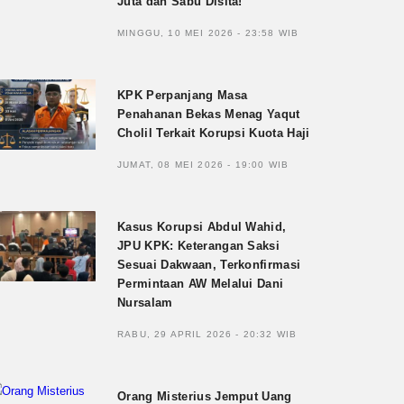
Juta dan Sabu Disita!
MINGGU, 10 MEI 2026 - 23:58 WIB
KPK Perpanjang Masa
Penahanan Bekas Menag Yaqut
Cholil Terkait Korupsi Kuota Haji
JUMAT, 08 MEI 2026 - 19:00 WIB
Kasus Korupsi Abdul Wahid,
JPU KPK: Keterangan Saksi
Sesuai Dakwaan, Terkonfirmasi
Permintaan AW Melalui Dani
Nursalam
RABU, 29 APRIL 2026 - 20:32 WIB
Orang Misterius Jemput Uang