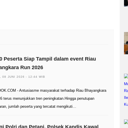
0 Peserta Siap Tampil dalam event Riau
angkara Run 2026
, 08 JUNI 2026 - 12:44 WIB
OK.COM - Antusiasme masyarakat terhadap Riau Bhayangkara
6 terus menunjukkan tren peningkatan.Hingga penutupan
aran, jumlah peserta yang tercatat mengikuti…
gi Polri dan Petani, Polsek Kandis Kawal