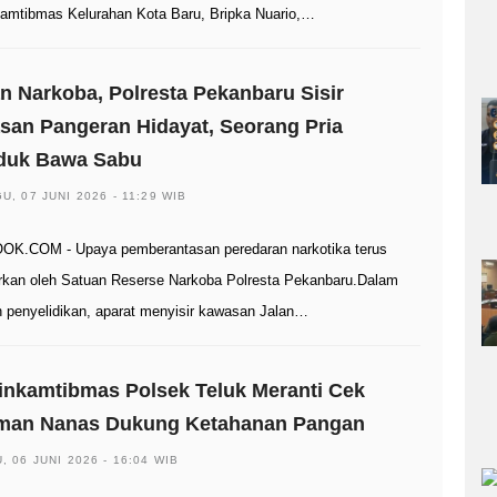
amtibmas Kelurahan Kota Baru, Bripka Nuario,…
 Narkoba, Polresta Pekanbaru Sisir
an Pangeran Hidayat, Seorang Pria
iduk Bawa Sabu
U, 07 JUNI 2026 - 11:29 WIB
K.COM - Upaya pemberantasan peredaran narkotika terus
rkan oleh Satuan Reserse Narkoba Polresta Pekanbaru.Dalam
n penyelidikan, aparat menyisir kawasan Jalan…
nkamtibmas Polsek Teluk Meranti Cek
man Nanas Dukung Ketahanan Pangan
, 06 JUNI 2026 - 16:04 WIB