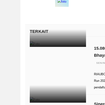
TERKAIT
15.08
Bhay
SENIN
RIAUBO
Run 202
pendaft
Siner