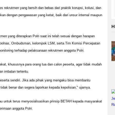
 rekrutmen yang bersih dan bebas dari praktik korupsi, kolusi, dan
kukan dengan pengawasan yang ketat, baik dari unsur internal maupun
H
men yang diterapkan Polri saat ini telah sesuai dengan harapan
mpolnas, Ombudsman, kelompok LSM, serta Tim Komisi Percepatan
onitoring terhadap pelaksanaan rekrutmen anggota Polri.
t, khususnya para orang tua dan calon peserta, agar tidak mudah
n imbalan tertentu.
peserta sendiri. Jika ada pihak yang mengaku bisa membantu
tidak benar dan segera laporkan kepada kepolisian," ujarnya.
au untuk terus menyosialisasikan prinsip BETAH kepada masyarakat
erimaan anggota Polri.