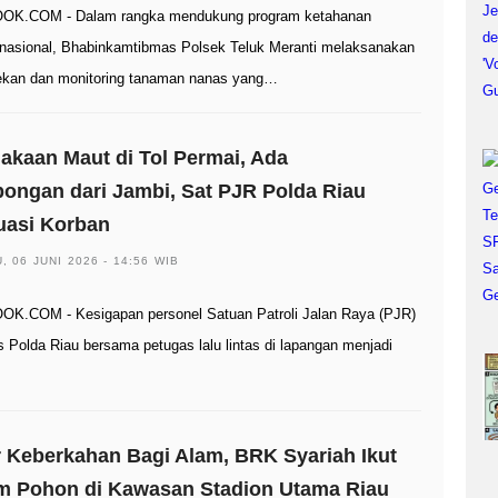
OK.COM - Dalam rangka mendukung program ketahanan
nasional, Bhabinkamtibmas Polsek Teluk Meranti melaksanakan
kan dan monitoring tanaman nanas yang…
akaan Maut di Tol Permai, Ada
ngan dari Jambi, Sat PJR Polda Riau
uasi Korban
, 06 JUNI 2026 - 14:56 WIB
K.COM - Kesigapan personel Satuan Patroli Jalan Raya (PJR)
as Polda Riau bersama petugas lalu lintas di lapangan menjadi
 Keberkahan Bagi Alam, BRK Syariah Ikut
m Pohon di Kawasan Stadion Utama Riau