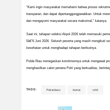
"Kami ingin masyarakat memahami bahwa proses rekrutmen 
transparan, dan dapat dipertanggungjawabkan. Untuk merekr
dan mengayomi masyarakat secara maksimal," katanya.
Saat ini, tahapan seleksi Akpol 2026 telah memasuki peme
5â€“6 Juni 2026. Seluruh peserta yang masih mengikuti se
kesehatan untuk menghadapi tahapan berikutnya.
Polda Riau menegaskan komitmennya untuk mengawal prose
menghasilkan calon perwira Polri yang berkualitas, berint
TAGS:
Pekanbaru
dumai
rohil