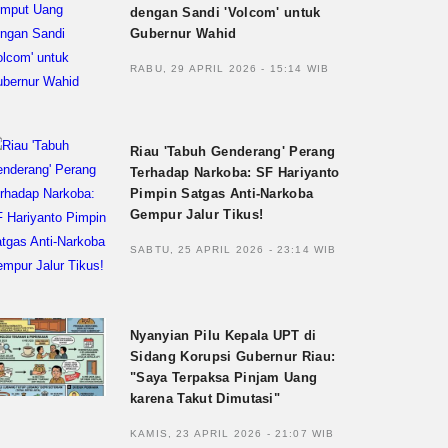
dengan Sandi 'Volcom' untuk
Gubernur Wahid
RABU, 29 APRIL 2026 - 15:14 WIB
Riau 'Tabuh Genderang' Perang
Terhadap Narkoba: SF Hariyanto
Pimpin Satgas Anti-Narkoba
Gempur Jalur Tikus!
SABTU, 25 APRIL 2026 - 23:14 WIB
Nyanyian Pilu Kepala UPT di
Sidang Korupsi Gubernur Riau:
"Saya Terpaksa Pinjam Uang
karena Takut Dimutasi"
KAMIS, 23 APRIL 2026 - 21:07 WIB