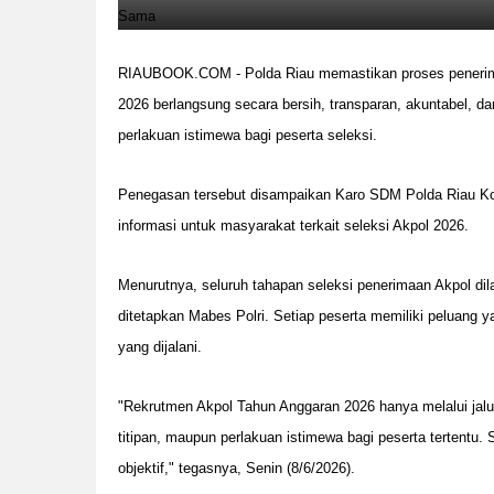
RIAUBOOK.COM - Polda Riau memastikan proses penerima
2026 berlangsung secara bersih, transparan, akuntabel, d
perlakuan istimewa bagi peserta seleksi.
Penegasan tersebut disampaikan Karo SDM Polda Riau Kom
informasi untuk masyarakat terkait seleksi Akpol 2026.
Menurutnya, seluruh tahapan seleksi penerimaan Akpol dil
ditetapkan Mabes Polri. Setiap peserta memiliki peluang 
yang dijalani.
"Rekrutmen Akpol Tahun Anggaran 2026 hanya melalui jalur r
titipan, maupun perlakuan istimewa bagi peserta tertentu
objektif," tegasnya, Senin (8/6/2026).