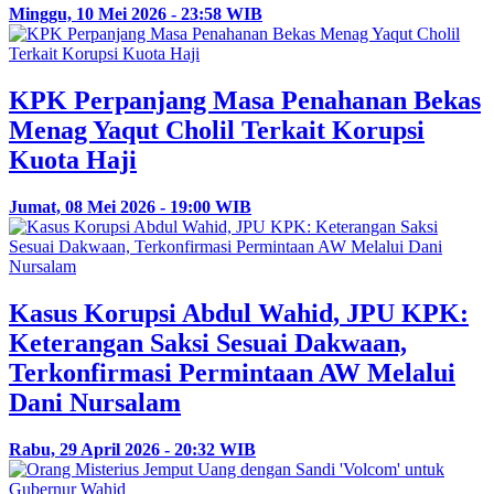
Minggu, 10 Mei 2026 - 23:58 WIB
KPK Perpanjang Masa Penahanan Bekas
Menag Yaqut Cholil Terkait Korupsi
Kuota Haji
Jumat, 08 Mei 2026 - 19:00 WIB
Kasus Korupsi Abdul Wahid, JPU KPK:
Keterangan Saksi Sesuai Dakwaan,
Terkonfirmasi Permintaan AW Melalui
Dani Nursalam
Rabu, 29 April 2026 - 20:32 WIB