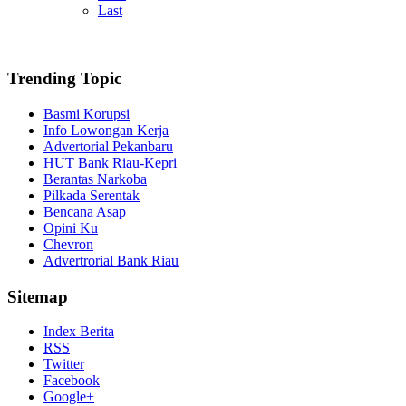
Last
Trending Topic
Basmi Korupsi
Info Lowongan Kerja
Advertorial Pekanbaru
HUT Bank Riau-Kepri
Berantas Narkoba
Pilkada Serentak
Bencana Asap
Opini Ku
Chevron
Advertrorial Bank Riau
Sitemap
Index Berita
RSS
Twitter
Facebook
Google+