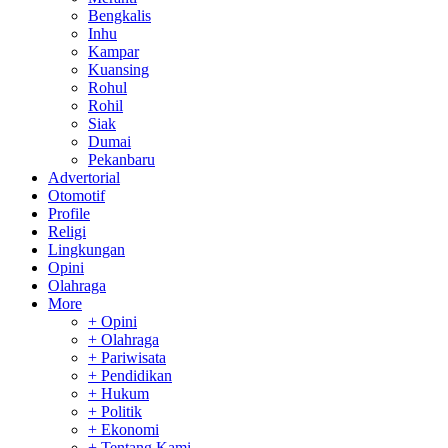
Bengkalis
Inhu
Kampar
Kuansing
Rohul
Rohil
Siak
Dumai
Pekanbaru
Advertorial
Otomotif
Profile
Religi
Lingkungan
Opini
Olahraga
More
+ Opini
+ Olahraga
+ Pariwisata
+ Pendidikan
+ Hukum
+ Politik
+ Ekonomi
+ Tentang Kami