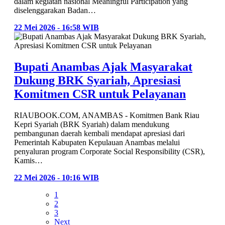
dalam kegiatan nasional Meaningful Participation yang
diselenggarakan Badan…
22 Mei 2026 - 16:58 WIB
Bupati Anambas Ajak Masyarakat
Dukung BRK Syariah, Apresiasi
Komitmen CSR untuk Pelayanan
RIAUBOOK.COM, ANAMBAS - Komitmen Bank Riau
Kepri Syariah (BRK Syariah) dalam mendukung
pembangunan daerah kembali mendapat apresiasi dari
Pemerintah Kabupaten Kepulauan Anambas melalui
penyaluran program Corporate Social Responsibility (CSR),
Kamis…
22 Mei 2026 - 10:16 WIB
1
2
3
Next