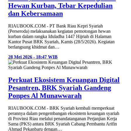
Hewan Kurban, Tebar Kepedulian
dan Kebersamaan
RIAUBOOK.COM - PT Bank Riau Kepri Syariah
(Perseroda) melaksanakan kegiatan pemotongan hewan
kurban dalam rangka Iduladha 1447 Hijriah di Halaman
Kantor Pusat BRK Syariah, Kamis (28/5/2026). Kegiatan
berlangsung khidmat dan…
28 Mei 2026 - 18:47 WIB
Perkuat Ekosistem Keuangan Digital
Pesantren, BRK Syariah Gandeng
Ponpes Al Munawwarah
RIAUBOOK.COM - BRK Syariah kembali memperkuat
perannya dalam pengembangan ekosistem keuangan syariah
di Provinsi Riau melalui penandatanganan Perjanjian Kerja
Sama (PKS) antara BRK Syariah Cabang Pembantu Arifin
Ahmad Pekanbaru dengan…