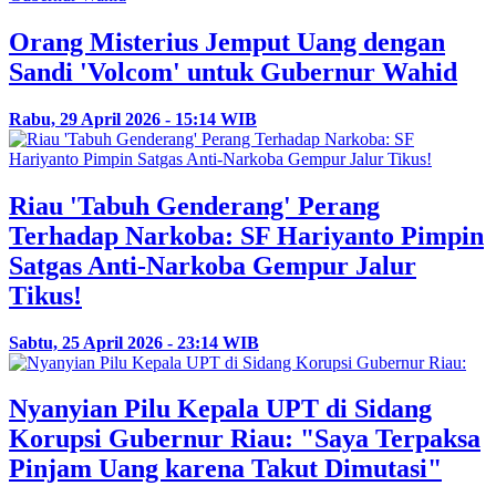
Orang Misterius Jemput Uang dengan
Sandi 'Volcom' untuk Gubernur Wahid
Rabu, 29 April 2026 - 15:14 WIB
Riau 'Tabuh Genderang' Perang
Terhadap Narkoba: SF Hariyanto Pimpin
Satgas Anti-Narkoba Gempur Jalur
Tikus!
Sabtu, 25 April 2026 - 23:14 WIB
Nyanyian Pilu Kepala UPT di Sidang
Korupsi Gubernur Riau: "Saya Terpaksa
Pinjam Uang karena Takut Dimutasi"