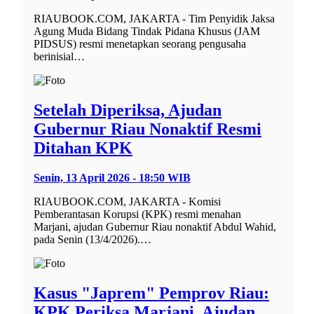
RIAUBOOK.COM, JAKARTA - Tim Penyidik Jaksa
Agung Muda Bidang Tindak Pidana Khusus (JAM
PIDSUS) resmi menetapkan seorang pengusaha
berinisial…
Setelah Diperiksa, Ajudan
Gubernur Riau Nonaktif Resmi
Ditahan KPK
Senin, 13 April 2026 - 18:50 WIB
RIAUBOOK.COM, JAKARTA - Komisi
Pemberantasan Korupsi (KPK) resmi menahan
Marjani, ajudan Gubernur Riau nonaktif Abdul Wahid,
pada Senin (13/4/2026).…
Kasus "Japrem" Pemprov Riau:
KPK Periksa Marjani, Ajudan