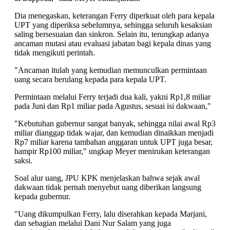
Dia menegaskan, keterangan Ferry diperkuat oleh para kepala
UPT yang diperiksa sebelumnya, sehingga seluruh kesaksian
saling bersesuaian dan sinkron. Selain itu, terungkap adanya
ancaman mutasi atau evaluasi jabatan bagi kepala dinas yang
tidak mengikuti perintah.
"Ancaman itulah yang kemudian memunculkan permintaan
uang secara berulang kepada para kepala UPT.
Permintaan melalui Ferry terjadi dua kali, yakni Rp1,8 miliar
pada Juni dan Rp1 miliar pada Agustus, sesuai isi dakwaan,"
"Kebutuhan gubernur sangat banyak, sehingga nilai awal Rp3
miliar dianggap tidak wajar, dan kemudian dinaikkan menjadi
Rp7 miliar karena tambahan anggaran untuk UPT juga besar,
hampir Rp100 miliar," ungkap Meyer menirukan keterangan
saksi.
Soal alur uang, JPU KPK menjelaskan bahwa sejak awal
dakwaan tidak pernah menyebut uang diberikan langsung
kepada gubernur.
"Uang dikumpulkan Ferry, lalu diserahkan kepada Marjani,
dan sebagian melalui Dani Nur Salam yang juga