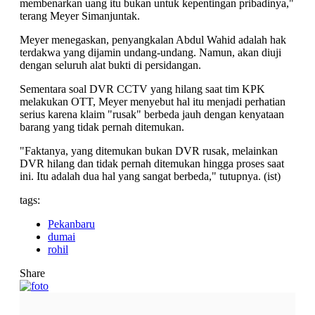
membenarkan uang itu bukan untuk kepentingan pribadinya,"
terang Meyer Simanjuntak.
Meyer menegaskan, penyangkalan Abdul Wahid adalah hak
terdakwa yang dijamin undang-undang. Namun, akan diuji
dengan seluruh alat bukti di persidangan.
Sementara soal DVR CCTV yang hilang saat tim KPK
melakukan OTT, Meyer menyebut hal itu menjadi perhatian
serius karena klaim "rusak" berbeda jauh dengan kenyataan
barang yang tidak pernah ditemukan.
"Faktanya, yang ditemukan bukan DVR rusak, melainkan
DVR hilang dan tidak pernah ditemukan hingga proses saat
ini. Itu adalah dua hal yang sangat berbeda," tutupnya. (ist)
tags:
Pekanbaru
dumai
rohil
Share