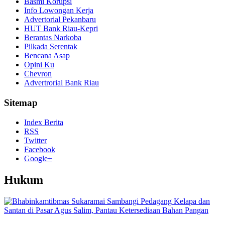
Basmi Korupsi
Info Lowongan Kerja
Advertorial Pekanbaru
HUT Bank Riau-Kepri
Berantas Narkoba
Pilkada Serentak
Bencana Asap
Opini Ku
Chevron
Advertrorial Bank Riau
Sitemap
Index Berita
RSS
Twitter
Facebook
Google+
Hukum