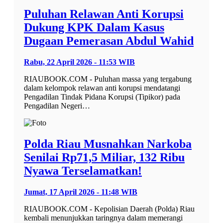
Puluhan Relawan Anti Korupsi
Dukung KPK Dalam Kasus
Dugaan Pemerasan Abdul Wahid
Rabu, 22 April 2026 - 11:53 WIB
RIAUBOOK.COM - Puluhan massa yang tergabung
dalam kelompok relawan anti korupsi mendatangi
Pengadilan Tindak Pidana Korupsi (Tipikor) pada
Pengadilan Negeri…
Polda Riau Musnahkan Narkoba
Senilai Rp71,5 Miliar, 132 Ribu
Nyawa Terselamatkan!
Jumat, 17 April 2026 - 11:48 WIB
RIAUBOOK.COM - Kepolisian Daerah (Polda) Riau
kembali menunjukkan taringnya dalam memerangi