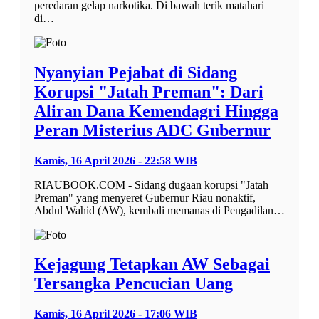
peredaran gelap narkotika. Di bawah terik matahari
di…
Nyanyian Pejabat di Sidang
Korupsi "Jatah Preman": Dari
Aliran Dana Kemendagri Hingga
Peran Misterius ADC Gubernur
Kamis, 16 April 2026 - 22:58 WIB
RIAUBOOK.COM - Sidang dugaan korupsi "Jatah
Preman" yang menyeret Gubernur Riau nonaktif,
Abdul Wahid (AW), kembali memanas di Pengadilan…
Kejagung Tetapkan AW Sebagai
Tersangka Pencucian Uang
Kamis, 16 April 2026 - 17:06 WIB