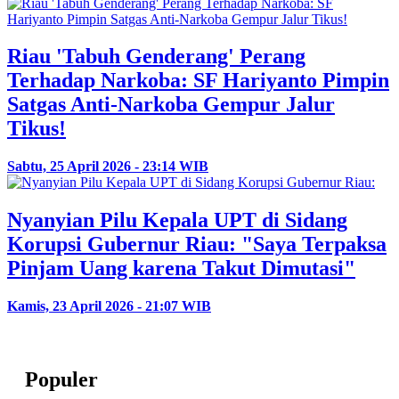
Riau 'Tabuh Genderang' Perang
Terhadap Narkoba: SF Hariyanto Pimpin
Satgas Anti-Narkoba Gempur Jalur
Tikus!
Sabtu, 25 April 2026 - 23:14 WIB
Nyanyian Pilu Kepala UPT di Sidang
Korupsi Gubernur Riau: "Saya Terpaksa
Pinjam Uang karena Takut Dimutasi"
Kamis, 23 April 2026 - 21:07 WIB
Populer