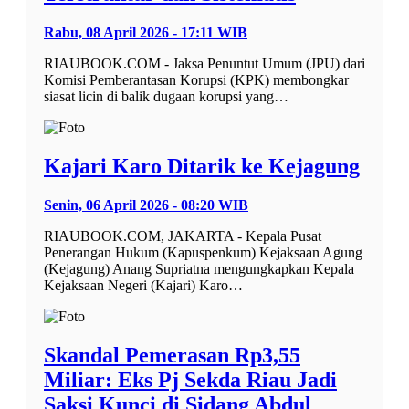
Rabu, 08 April 2026 - 17:11 WIB
RIAUBOOK.COM - Jaksa Penuntut Umum (JPU) dari
Komisi Pemberantasan Korupsi (KPK) membongkar
siasat licin di balik dugaan korupsi yang…
Kajari Karo Ditarik ke Kejagung
Senin, 06 April 2026 - 08:20 WIB
RIAUBOOK.COM, JAKARTA - Kepala Pusat
Penerangan Hukum (Kapuspenkum) Kejaksaan Agung
(Kejagung) Anang Supriatna mengungkapkan Kepala
Kejaksaan Negeri (Kajari) Karo…
Skandal Pemerasan Rp3,55
Miliar: Eks Pj Sekda Riau Jadi
Saksi Kunci di Sidang Abdul