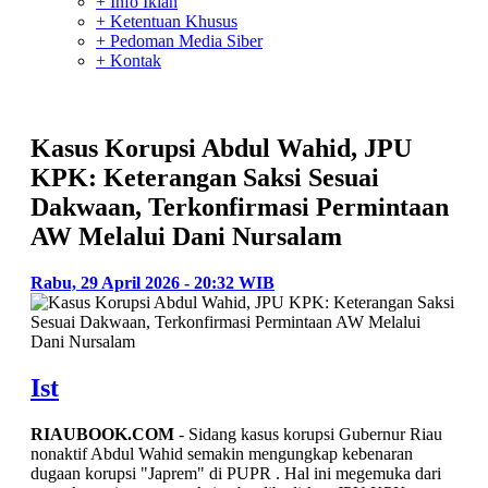
+ Info Iklan
+ Ketentuan Khusus
+ Pedoman Media Siber
+ Kontak
Kasus Korupsi Abdul Wahid, JPU
KPK: Keterangan Saksi Sesuai
Dakwaan, Terkonfirmasi Permintaan
AW Melalui Dani Nursalam
Rabu, 29 April 2026 - 20:32 WIB
Ist
RIAUBOOK.COM
- Sidang kasus korupsi Gubernur Riau
nonaktif Abdul Wahid semakin mengungkap kebenaran
dugaan korupsi "Japrem" di PUPR . Hal ini megemuka dari