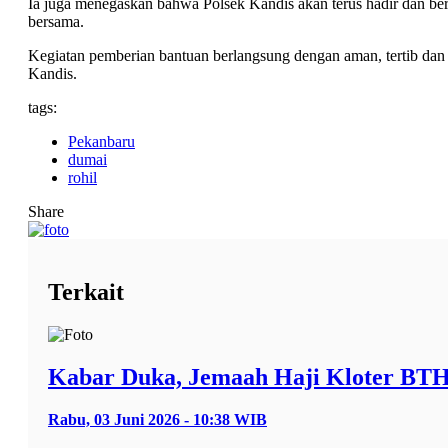
Ia juga menegaskan bahwa Polsek Kandis akan terus hadir dan be
bersama.
Kegiatan pemberian bantuan berlangsung dengan aman, tertib dan 
Kandis.
tags:
Pekanbaru
dumai
rohil
Share
Terkait
Kabar Duka, Jemaah Haji Kloter BT
Rabu, 03 Juni 2026 - 10:38 WIB