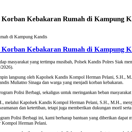
da Korban Kebakaran Rumah di Kampung K
da Korban Kebakaran Rumah di Kampung K
 masyarakat yang tertimpa musibah, Polsek Kandis Polres Siak meny
/2026).
pimpin langsung oleh Kapolsek Kandis Kompol Herman Pelani, S.H., 
andis Muliatno Sinaga dan warga yang menjadi korban kebakaran.
 program Polisi Berbagi, sekaligus untuk meringankan beban masyarak
H., melalui Kapolsek Kandis Kompol Herman Pelani, S.H., M.H., meny
a keamanan dan ketertiban, tetapi juga memberikan dukungan moril se
rogram Polisi Berbagi ini, kami berharap bantuan yang diberikan dapa
ar Kompol Herman Pelani.