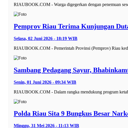
RIAUBOOK.COM - Warga digegerkan dengan penemuan sesosok 
Pemprov Riau Terima Kunjungan Duta 
Selasa, 02 Juni 2026 - 18:19 WIB
RIAUBOOK.COM - Pemerintah Provinsi (Pemprov) Riau kedatan
Sambang Pedagang Sayur, Bhabinkamt
Senin, 01 Juni 2026 - 09:34 WIB
RIAUBOOK.COM - Dalam rangka mendukung program ketahana
Polda Riau Sita 9 Bungkus Besar Nark
Minggu, 31 Mei 2026 - 11:13 WIB