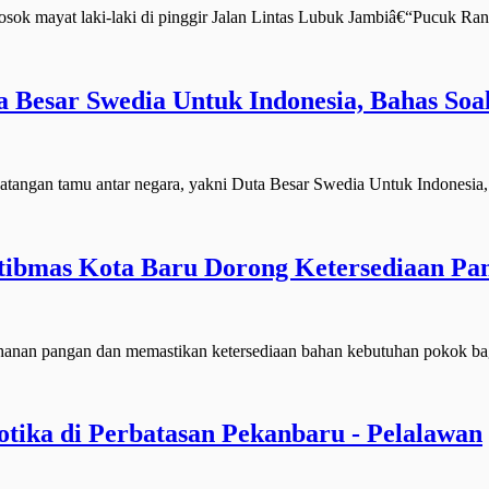
mayat laki-laki di pinggir Jalan Lintas Lubuk Jambiâ€“Pucuk Rant
Besar Swedia Untuk Indonesia, Bahas Soal
gan tamu antar negara, yakni Duta Besar Swedia Untuk Indonesia, 
ibmas Kota Baru Dorong Ketersediaan Pa
n pangan dan memastikan ketersediaan bahan kebutuhan pokok bag
otika di Perbatasan Pekanbaru - Pelalawan