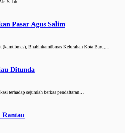
Air. Salah…
an Pasar Agus Salim
t (kamtibmas), Bhabinkamtibmas Kelurahan Kota Baru,…
iau Ditunda
kasi terhadap sejumlah berkas pendaftaran…
k Rantau