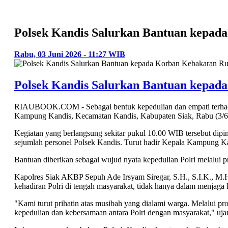
Polsek Kandis Salurkan Bantuan kepa
Rabu, 03 Juni 2026 - 11:27 WIB
Polsek Kandis Salurkan Bantuan kepa
RIAUBOOK.COM - Sebagai bentuk kepedulian dan empati terhadap
Kampung Kandis, Kecamatan Kandis, Kabupaten Siak, Rabu (3/6
Kegiatan yang berlangsung sekitar pukul 10.00 WIB tersebut di
sejumlah personel Polsek Kandis. Turut hadir Kepala Kampung K
Bantuan diberikan sebagai wujud nyata kepedulian Polri melalui
Kapolres Siak AKBP Sepuh Ade Irsyam Siregar, S.H., S.I.K., M.
kehadiran Polri di tengah masyarakat, tidak hanya dalam menjag
"Kami turut prihatin atas musibah yang dialami warga. Melalui p
kepedulian dan kebersamaan antara Polri dengan masyarakat," uj