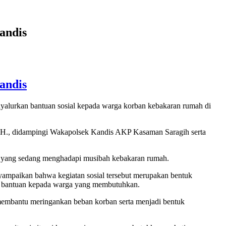
andis
andis
alurkan bantuan sosial kepada warga korban kebakaran rumah di
M.H., didampingi Wakapolsek Kandis AKP Kasaman Saragih serta
at yang sedang menghadapi musibah kebakaran rumah.
ampaikan bahwa kegiatan sosial tersebut merupakan bentuk
rta bantuan kepada warga yang membutuhkan.
t membantu meringankan beban korban serta menjadi bentuk