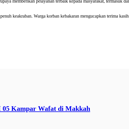
rupaya memberikan pelayanan terbaik kepada masyarakat, termasuk dal
penuh keakraban. Warga korban kebakaran mengucapkan terima kasih at
H 05 Kampar Wafat di Makkah