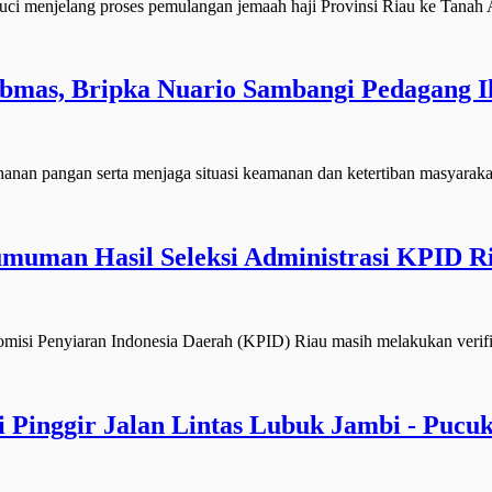
 menjelang proses pemulangan jemaah haji Provinsi Riau ke Tanah 
mas, Bripka Nuario Sambangi Pedagang Ik
 pangan serta menjaga situasi keamanan dan ketertiban masyaraka
umuman Hasil Seleksi Administrasi KPID R
si Penyiaran Indonesia Daerah (KPID) Riau masih melakukan verifi
di Pinggir Jalan Lintas Lubuk Jambi - Pucu