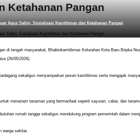
an Ketahanan Pangan
ar Agus Salim, Sosialisasi Kamtibmas dan Ketahanan Pangan
di tengah masyarakat, Bhabinkamtibmas Kelurahan Kota Baru Bripka Nuar
asa (26/05/2026).
ra pedagang sekaligus menyampaikan pesan kamtibmas serta mengajak masyar
ntuk menanam tanaman yang bermanfaat seperti sayuran, cabai, dan tanama
butuhan rumah tangga sekaligus mendukung program pemerintah dalam men
 warga sekitar.