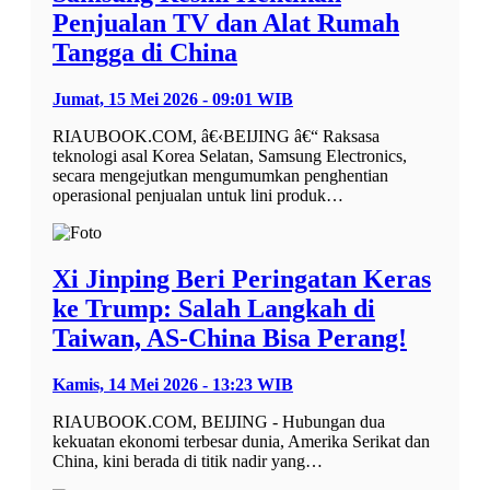
Penjualan TV dan Alat Rumah
Tangga di China
Jumat, 15 Mei 2026 - 09:01 WIB
RIAUBOOK.COM, â€‹BEIJING â€“ Raksasa
teknologi asal Korea Selatan, Samsung Electronics,
secara mengejutkan mengumumkan penghentian
operasional penjualan untuk lini produk…
Xi Jinping Beri Peringatan Keras
ke Trump: Salah Langkah di
Taiwan, AS-China Bisa Perang!
Kamis, 14 Mei 2026 - 13:23 WIB
RIAUBOOK.COM, BEIJING - Hubungan dua
kekuatan ekonomi terbesar dunia, Amerika Serikat dan
China, kini berada di titik nadir yang…