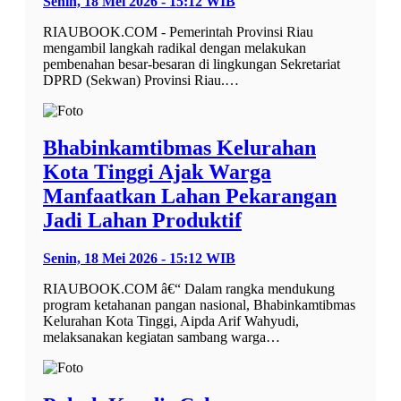
Senin, 18 Mei 2026 - 15:12 WIB
RIAUBOOK.COM - Pemerintah Provinsi Riau
mengambil langkah radikal dengan melakukan
pembenahan besar-besaran di lingkungan Sekretariat
DPRD (Sekwan) Provinsi Riau.…
Bhabinkamtibmas Kelurahan
Kota Tinggi Ajak Warga
Manfaatkan Lahan Pekarangan
Jadi Lahan Produktif
Senin, 18 Mei 2026 - 15:12 WIB
RIAUBOOK.COM â€“ Dalam rangka mendukung
program ketahanan pangan nasional, Bhabinkamtibmas
Kelurahan Kota Tinggi, Aipda Arif Wahyudi,
melaksanakan kegiatan sambang warga…