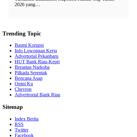
2026 yang…
Trending Topic
Basmi Korupsi
Info Lowongan Kerja
Advertorial Pekanbaru
HUT Bank Riau-Kepri
Berantas Narkoba
Pilkada Serentak
Bencana Asap
Opini Ku
Chevron
Advertrorial Bank Riau
Sitemap
Index Berita
RSS
Twitter
Facebook