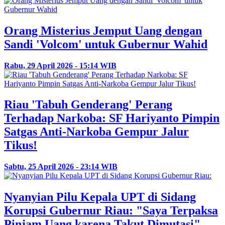
Orang Misterius Jemput Uang dengan
Sandi 'Volcom' untuk Gubernur Wahid
Rabu, 29 April 2026 - 15:14 WIB
Riau 'Tabuh Genderang' Perang
Terhadap Narkoba: SF Hariyanto Pimpin
Satgas Anti-Narkoba Gempur Jalur
Tikus!
Sabtu, 25 April 2026 - 23:14 WIB
Nyanyian Pilu Kepala UPT di Sidang
Korupsi Gubernur Riau: "Saya Terpaksa
Pinjam Uang karena Takut Dimutasi"