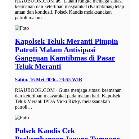
RIAUBOOK.COM â€“ Dalam rangka menjaga situasi
keamanan dan ketertiban masyarakat (Kamtibmas) tetap
aman dan kondusif, Polsek Kandis melaksanakan
patroli malam…
Kapolsek Teluk Meranti Pimpin
Patroli Malam Antisipasi
Gangguan Kamtibmas di Pasar
Teluk Meranti
Sabtu, 16 Mei 2026 - 23:55 WIB
RIAUBOOK.COM - Guna menjaga situasi keamanan
dan ketertiban masyarakat pada malam hari, Kapolsek
Teluk Meranti IPDA Vicki Rizky, melaksanakan
patroli…
Polsek Kandis Cek
Perkembangan Jagung Tumpang