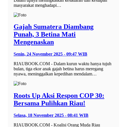
Dalam upaya meningkatkan kesadaran dan kesiapan
masyarakat menghadapi…
Gajah Sumatera Diambang
Punah, 3 Betina Mati
Mengenaskan
Senin, 24 November 2025 - 09:47 WIB
RIAUBOOK.COM - Dalam kurun waktu hanya tujuh
bulan, tiga ekor anak gajah betina harus meregang
nyawa, meninggalkan kepedihan mendalam…
Roots Up Aksi Respon COP 30:
Bersama Pulihkan Riau!
Selasa, 18 November 2025 - 08:41 WIB
RIAUBOOK.COM - Koalisi Orang Muda Riau