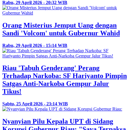
Rabu, 29 April 2026 - 20:32 WIB
Orang Misterius Jemput Uang dengan
Sandi 'Volcom' untuk Gubernur Wahid
Rabu, 29 April 2026 - 15:14 WIB
Riau 'Tabuh Genderang' Perang
Terhadap Narkoba: SF Hariyanto Pimpin
Satgas Anti-Narkoba Gempur Jalur
Tikus!
Sabtu, 25 April 2026 - 23:14 WIB
Nyanyian Pilu Kepala UPT di Sidang
Korupsi Gubernur Riau: "Saya Terpaksa