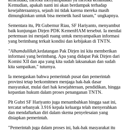
Kemudian, apakah nanti ini akan berdampak terhadap
kesejahteraannya, sejauh ini tidak karena mereka masih
dimungkinkan untuk bisa memetik hasil tanam," ungkapnya.
Sementara itu, Plt Gubernur Riau, SF Hariyanto, menyambut
baik kunjungan Dirjen PDK KemenHAM tersebut. Ia menilai
pertemuan ini menjadi ruang untuk menyampaikan informasi
yang berimbang terkait kondisi dan kebijakan di TNTN.
"Alhamdulillah,
kedatangan Pak Dirjen ini kita memberikan
informasi yang berimbang. Apa yang didapat Pak Dirjen dari
Komisi XII dan apa yang kita sudah laksanakan dan sudah
kita sampaikan," tuturnya.
Ia menegaskan bahwa pemerintah pusat dan pemerintah
provinsi tetap berkomitmen menjaga hak-hak dasar
masyarakat, mulai dari hak kesejahteraan, pendidikan, hingga
kepastian hukum dalam proses penanganan TNTN.
Plt Gubri SF Hariyanto juga menambahkan hingga saat ini,
tercatat sebanyak 3.916 kepala keluarga telah menyerahkan
dan mendaftarkan diri dalam skema penyelesaian yang
disiapkan pemerintah.
"Pemerintah juga dalam proses ini, hak-hak masyarakat itu