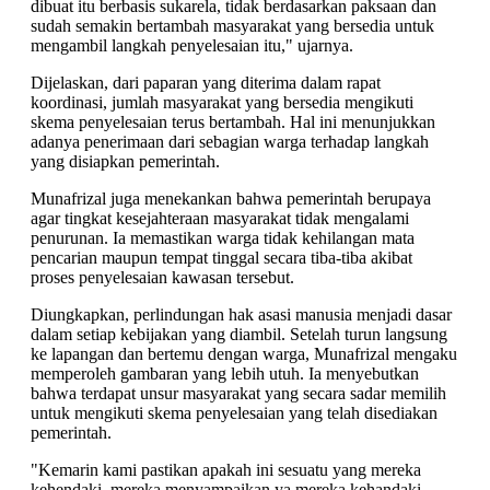
dibuat itu berbasis sukarela, tidak berdasarkan paksaan dan
sudah semakin bertambah masyarakat yang bersedia untuk
mengambil langkah penyelesaian itu," ujarnya.
Dijelaskan, dari paparan yang diterima dalam rapat
koordinasi, jumlah masyarakat yang bersedia mengikuti
skema penyelesaian terus bertambah. Hal ini menunjukkan
adanya penerimaan dari sebagian warga terhadap langkah
yang disiapkan pemerintah.
Munafrizal juga menekankan bahwa pemerintah berupaya
agar tingkat kesejahteraan masyarakat tidak mengalami
penurunan. Ia memastikan warga tidak kehilangan mata
pencarian maupun tempat tinggal secara tiba-tiba akibat
proses penyelesaian kawasan tersebut.
Diungkapkan, perlindungan hak asasi manusia menjadi dasar
dalam setiap kebijakan yang diambil. Setelah turun langsung
ke lapangan dan bertemu dengan warga, Munafrizal mengaku
memperoleh gambaran yang lebih utuh. Ia menyebutkan
bahwa terdapat unsur masyarakat yang secara sadar memilih
untuk mengikuti skema penyelesaian yang telah disediakan
pemerintah.
"Kemarin kami pastikan apakah ini sesuatu yang mereka
kehendaki, mereka menyampaikan ya mereka kehandaki.