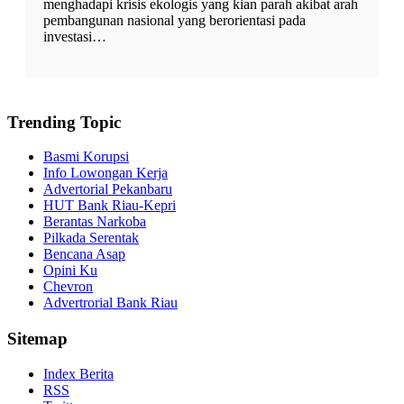
menghadapi krisis ekologis yang kian parah akibat arah
pembangunan nasional yang berorientasi pada
investasi…
Trending Topic
Basmi Korupsi
Info Lowongan Kerja
Advertorial Pekanbaru
HUT Bank Riau-Kepri
Berantas Narkoba
Pilkada Serentak
Bencana Asap
Opini Ku
Chevron
Advertrorial Bank Riau
Sitemap
Index Berita
RSS