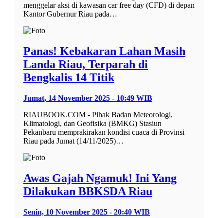
menggelar aksi di kawasan car free day (CFD) di depan
Kantor Gubernur Riau pada…
Panas! Kebakaran Lahan Masih
Landa Riau, Terparah di
Bengkalis 14 Titik
Jumat, 14 November 2025 - 10:49 WIB
RIAUBOOK.COM - Pihak Badan Meteorologi,
Klimatologi, dan Geofisika (BMKG) Stasiun
Pekanbaru memprakirakan kondisi cuaca di Provinsi
Riau pada Jumat (14/11/2025)…
Awas Gajah Ngamuk! Ini Yang
Dilakukan BBKSDA Riau
Senin, 10 November 2025 - 20:40 WIB