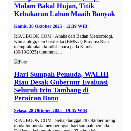
Malam Bakal Hujan, Titik
Kebakaran Lahan Maaih Banyak
Kamis, 30 Oktober 2025 - 12:39 WIB
RIAUBOOK.COM - Analis dari Badan Meteorologi,
Klimatologi, dan Geofisika (BMKG) Provinsi Riau
memprakirakan kondisi cuaca pada Kamis
(30/10/2025) umumnya…
Hari Sumpah Pemuda, WALHI
Riau Desak Gubernur Evaluasi
Seluruh Izin Tambang di
Perairan Bono
Selasa, 28 Oktober 2025 - 19:45 WIB
RIAUBOOK.COM - Setiap tanggal 28 Oktober orang
muda Indonesia memperingati hari sumpah pemuda.
Deklarasi kelompok muda pada 97 tahun lalu…