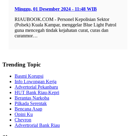
Minggu, 01 Desember 2024 - 11:48 WIB
RIAUBOOK.COM - Personel Kepolisian Sektor
(Polsek) Kuala Kampar, menggelar Blue Light Patrol
guna mencegah tindak kejahatan curat, curas dan
curanmor…
Trending Topic
Basmi Korupsi
Info Lowongan Kerja
Advertorial Pekanbaru
HUT Bank Riau-Kepri
Berantas Narkoba
Pilkada Serentak
Bencana Asap
Opini Ku
Chevron
Advertrorial Bank Riau