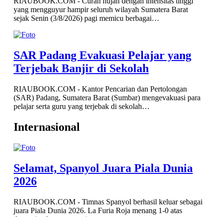
RIAUBOOK.COM - Curah hujan dengan intensitas tinggi
yang mengguyur hampir seluruh wilayah Sumatera Barat
sejak Senin (3/8/2026) pagi memicu berbagai…
SAR Padang Evakuasi Pelajar yang
Terjebak Banjir di Sekolah
RIAUBOOK.COM - Kantor Pencarian dan Pertolongan
(SAR) Padang, Sumatera Barat (Sumbar) mengevakuasi para
pelajar serta guru yang terjebak di sekolah…
Internasional
Selamat, Spanyol Juara Piala Dunia
2026
RIAUBOOK.COM - Timnas Spanyol berhasil keluar sebagai
juara Piala Dunia 2026. La Furia Roja menang 1-0 atas