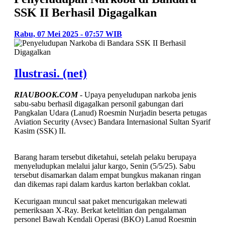
SSK II Berhasil Digagalkan
Rabu, 07 Mei 2025 - 07:57 WIB
Ilustrasi. (net)
RIAUBOOK.COM
- Upaya penyeludupan narkoba jenis
sabu-sabu berhasil digagalkan personil gabungan dari
Pangkalan Udara (Lanud) Roesmin Nurjadin beserta petugas
Aviation Security (Avsec) Bandara Internasional Sultan Syarif
Kasim (SSK) II.
Barang haram tersebut diketahui, setelah pelaku berupaya
menyeludupkan melalui jalur kargo, Senin (5/5/25). Sabu
tersebut disamarkan dalam empat bungkus makanan ringan
dan dikemas rapi dalam kardus karton berlakban coklat.
Kecurigaan muncul saat paket mencurigakan melewati
pemeriksaan X-Ray. Berkat ketelitian dan pengalaman
personel Bawah Kendali Operasi (BKO) Lanud Roesmin