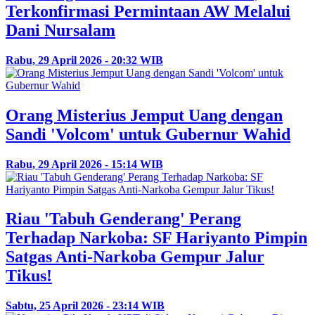
Terkonfirmasi Permintaan AW Melalui
Dani Nursalam
Rabu, 29 April 2026 - 20:32 WIB
Orang Misterius Jemput Uang dengan
Sandi 'Volcom' untuk Gubernur Wahid
Rabu, 29 April 2026 - 15:14 WIB
Riau 'Tabuh Genderang' Perang
Terhadap Narkoba: SF Hariyanto Pimpin
Satgas Anti-Narkoba Gempur Jalur
Tikus!
Sabtu, 25 April 2026 - 23:14 WIB