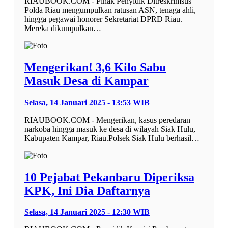
RIAUBOOK.COM - Pihak Penyidik Ditreskrimsus
Polda Riau mengumpulkan ratusan ASN, tenaga ahli,
hingga pegawai honorer Sekretariat DPRD Riau.
Mereka dikumpulkan…
Mengerikan! 3,6 Kilo Sabu
Masuk Desa di Kampar
Selasa, 14 Januari 2025 - 13:53 WIB
RIAUBOOK.COM - Mengerikan, kasus peredaran
narkoba hingga masuk ke desa di wilayah Siak Hulu,
Kabupaten Kampar, Riau.Polsek Siak Hulu berhasil…
10 Pejabat Pekanbaru Diperiksa
KPK, Ini Dia Daftarnya
Selasa, 14 Januari 2025 - 12:30 WIB