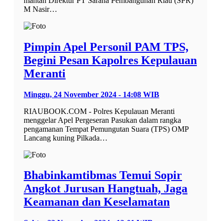
mantan Direktur PT Sarana Pembangunan Riau (SPR)
M Nasir…
Pimpin Apel Personil PAM TPS,
Begini Pesan Kapolres Kepulauan
Meranti
Minggu, 24 November 2024 - 14:08 WIB
RIAUBOOK.COM - Polres Kepulauan Meranti
menggelar Apel Pergeseran Pasukan dalam rangka
pengamanan Tempat Pemungutan Suara (TPS) OMP
Lancang kuning Pilkada…
Bhabinkamtibmas Temui Sopir
Angkot Jurusan Hangtuah, Jaga
Keamanan dan Keselamatan