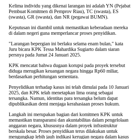
Kelima individu yang dikenai larangan ini adalah YN (Pejabat
Pembuat Komitmen di Pemprov Riau), TC (swasta), ES
(swasta), GR (swasta), dan NR (pegawai BUMN).
Keputusan ini diambil untuk memastikan keberadaan mereka
di dalam negeri guna memperlancar proses penyidikan.
"Larangan bepergian ini berlaku selama enam bulan," kata
Juru bicara KPK Tessa Mahardika Sugiarto dalam siaran
persnya pada Jumat 24 Januari 2025.
KPK mencatat bahwa dugaan korupsi pada proyek tersebut
diduga merugikan keuangan negara hingga Rp60 miliar,
berdasarkan perhitungan sementara.
Penyelidikan terhadap kasus ini telah dimulai pada 10 Januari
2025, dan KPK telah menetapkan lima orang sebagai
tersangka. Namun, identitas para tersangka belum dapat
dipublikasikan demi menjaga kerahasiaan proses hukum.
Langkah ini merupakan bagian dari komitmen KPK untuk
memastikan transparansi dan akuntabilitas dalam pengelolaan
anggaran negara, khususnya dalam proyek infrastruktur
berskala besar. Proses penyidikan terus dilakukan untuk
mengungkap lebih jauh indikasi kerugian negara dalam kasus