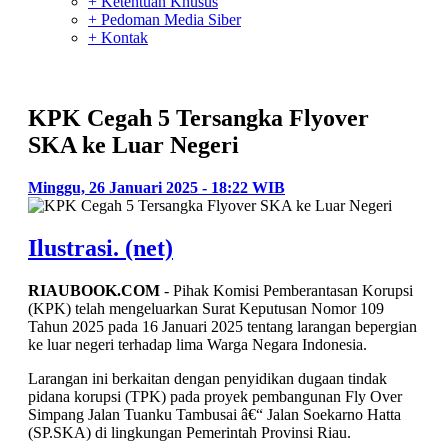
+ Ketentuan Khusus
+ Pedoman Media Siber
+ Kontak
KPK Cegah 5 Tersangka Flyover
SKA ke Luar Negeri
Minggu, 26 Januari 2025 - 18:22 WIB
Ilustrasi. (net)
RIAUBOOK.COM
- Pihak Komisi Pemberantasan Korupsi
(KPK) telah mengeluarkan Surat Keputusan Nomor 109
Tahun 2025 pada 16 Januari 2025 tentang larangan bepergian
ke luar negeri terhadap lima Warga Negara Indonesia.
Larangan ini berkaitan dengan penyidikan dugaan tindak
pidana korupsi (TPK) pada proyek pembangunan Fly Over
Simpang Jalan Tuanku Tambusai â€“ Jalan Soekarno Hatta
(SP.SKA) di lingkungan Pemerintah Provinsi Riau.