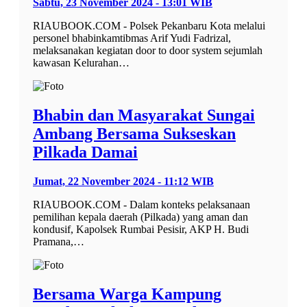
Sabtu, 23 November 2024 - 13:01 WIB
RIAUBOOK.COM - Polsek Pekanbaru Kota melalui
personel bhabinkamtibmas Arif Yudi Fadrizal,
melaksanakan kegiatan door to door system sejumlah
kawasan Kelurahan…
Bhabin dan Masyarakat Sungai
Ambang Bersama Sukseskan
Pilkada Damai
Jumat, 22 November 2024 - 11:12 WIB
RIAUBOOK.COM - Dalam konteks pelaksanaan
pemilihan kepala daerah (Pilkada) yang aman dan
kondusif, Kapolsek Rumbai Pesisir, AKP H. Budi
Pramana,…
Bersama Warga Kampung