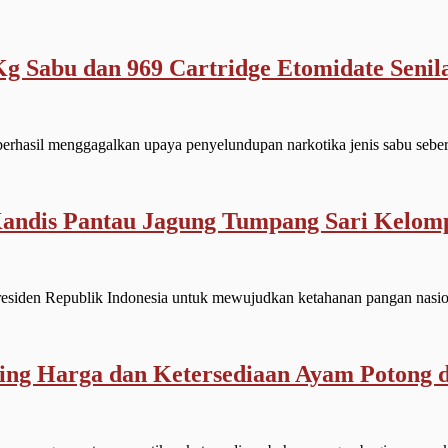
g Sabu dan 969 Cartridge Etomidate Senila
sil menggagalkan upaya penyelundupan narkotika jenis sabu seberat
k Kandis Pantau Jagung Tumpang Sari Kel
n Republik Indonesia untuk mewujudkan ketahanan pangan nasiona
ng Harga dan Ketersediaan Ayam Potong d