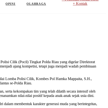
+ Kontak
OPINI
OLAHRAGA
si Cilik (Pocil) Tingkat Polda Riau yang digelar Direktorat
 menjadi ajang kompetisi, tetapi juga menjadi wadah pembinaan
nilai Lomba Polisi Cilik, Kombes Pol Hamka Mappaita, S.H.,
lantas se-Polda Riau.
, serta kekompakan tim yang telah dilatih secara intensif oleh
namkan nilai-nilai positif kepada anak-anak sejak usia dini.
i dalam membentuk karakter generasi muda yang berintegritas,