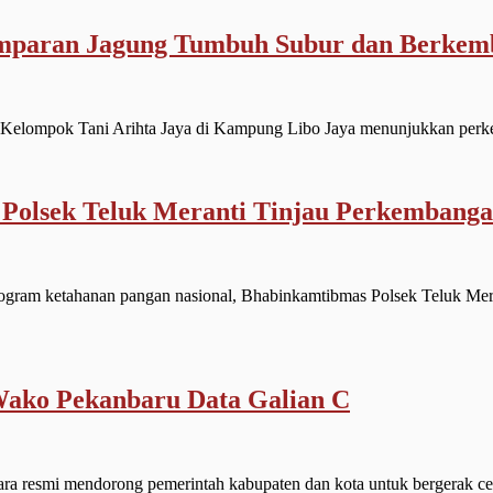
amparan Jagung Tumbuh Subur dan Berkem
elompok Tani Arihta Jaya di Kampung Libo Jaya menunjukkan pe
Polsek Teluk Meranti Tinjau Perkembang
am ketahanan pangan nasional, Bhabinkamtibmas Polsek Teluk Mera
Wako Pekanbaru Data Galian C
resmi mendorong pemerintah kabupaten dan kota untuk bergerak cepa