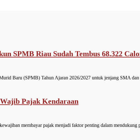
 Akun SPMB Riau Sudah Tembus 68.322 Cal
Murid Baru (SPMB) Tahun Ajaran 2026/2027 untuk jenjang SMA da
 Wajib Pajak Kendaraan
jiban membayar pajak menjadi faktor penting dalam mendukung p