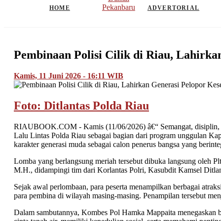
Pekanbaru
HOME
ADVERTORIAL
Pembinaan Polisi Cilik di Riau, Lahirk
Kamis, 11 Juni 2026 - 16:11 WIB
Foto: Ditlantas Polda Riau
RIAUBOOK.COM - Kamis (11/06/2026) â€“ Semangat, disiplin, dan 
Lalu Lintas Polda Riau sebagai bagian dari program unggulan Kap
karakter generasi muda sebagai calon penerus bangsa yang berinteg
Lomba yang berlangsung meriah tersebut dibuka langsung oleh Pl
M.H., didampingi tim dari Korlantas Polri, Kasubdit Kamsel Ditlan
Sejak awal perlombaan, para peserta menampilkan berbagai atraksi 
para pembina di wilayah masing-masing. Penampilan tersebut menja
Dalam sambutannya, Kombes Pol Hamka Mappaita menegaskan bahwa 