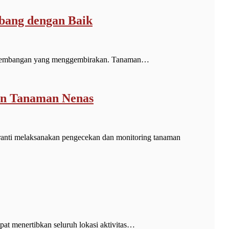
bang dengan Baik
rkembangan yang menggembirakan. Tanaman…
an Tanaman Nenas
nti melaksanakan pengecekan dan monitoring tanaman
t menertibkan seluruh lokasi aktivitas…