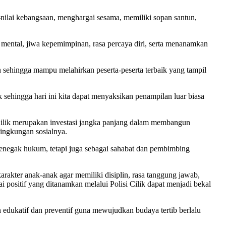
nilai kebangsaan, menghargai sesama, memiliki sopan santun,
 mental, jiwa kepemimpinan, rasa percaya diri, serta menanamkan
n sehingga mampu melahirkan peserta-peserta terbaik yang tampil
sehingga hari ini kita dapat menyaksikan penampilan luar biasa
Cilik merupakan investasi jangka panjang dalam membangun
lingkungan sosialnya.
 penegak hukum, tetapi juga sebagai sahabat dan pembimbing
arakter anak-anak agar memiliki disiplin, rasa tanggung jawab,
i positif yang ditanamkan melalui Polisi Cilik dapat menjadi bekal
edukatif dan preventif guna mewujudkan budaya tertib berlalu