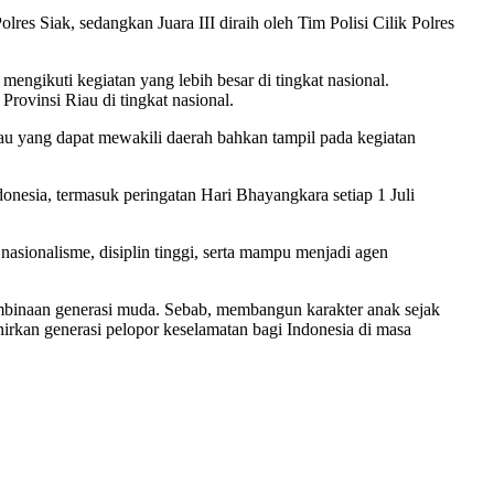
olres Siak, sedangkan Juara III diraih oleh Tim Polisi Cilik Polres
ngikuti kegiatan yang lebih besar di tingkat nasional.
rovinsi Riau di tingkat nasional.
Riau yang dapat mewakili daerah bahkan tampil pada kegiatan
onesia, termasuk peringatan Hari Bhayangkara setiap 1 Juli
 nasionalisme, disiplin tinggi, serta mampu menjadi agen
mbinaan generasi muda. Sebab, membangun karakter anak sejak
irkan generasi pelopor keselamatan bagi Indonesia di masa