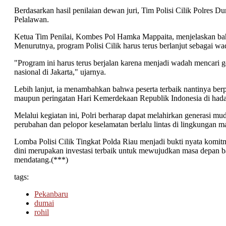
Berdasarkan hasil penilaian dewan juri, Tim Polisi Cilik Polres Duma
Pelalawan.
Ketua Tim Penilai, Kombes Pol Hamka Mappaita, menjelaskan bahwa
Menurutnya, program Polisi Cilik harus terus berlanjut sebagai w
"Program ini harus terus berjalan karena menjadi wadah mencari ge
nasional di Jakarta," ujarnya.
Lebih lanjut, ia menambahkan bahwa peserta terbaik nantinya berp
maupun peringatan Hari Kemerdekaan Republik Indonesia di hada
Melalui kegiatan ini, Polri berharap dapat melahirkan generasi mud
perubahan dan pelopor keselamatan berlalu lintas di lingkungan m
Lomba Polisi Cilik Tingkat Polda Riau menjadi bukti nyata kom
dini merupakan investasi terbaik untuk mewujudkan masa depan ba
mendatang.(***)
tags:
Pekanbaru
dumai
rohil