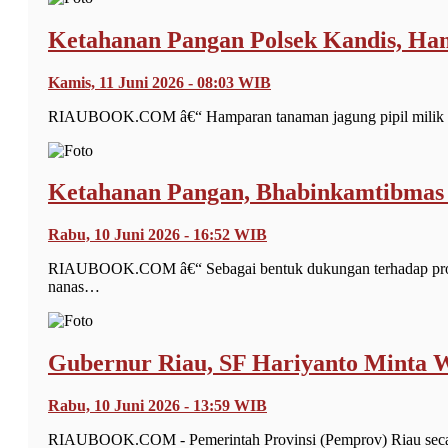
Ketahanan Pangan Polsek Kandis, H
Kamis, 11 Juni 2026 - 08:03 WIB
RIAUBOOK.COM â€“ Hamparan tanaman jagung pipil milik K
Ketahanan Pangan, Bhabinkamtibmas 
Rabu, 10 Juni 2026 - 16:52 WIB
RIAUBOOK.COM â€“ Sebagai bentuk dukungan terhadap progr
nanas…
Gubernur Riau, SF Hariyanto Minta 
Rabu, 10 Juni 2026 - 13:59 WIB
RIAUBOOK.COM - Pemerintah Provinsi (Pemprov) Riau secara 