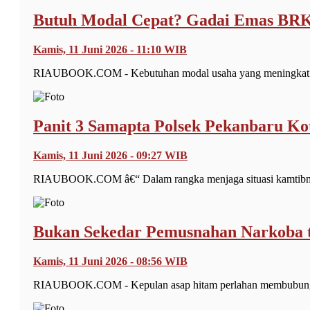
Butuh Modal Cepat? Gadai Emas BRK
Kamis, 11 Juni 2026 - 11:10 WIB
RIAUBOOK.COM - Kebutuhan modal usaha yang meningkat pada
Panit 3 Samapta Polsek Pekanbaru Ko
Kamis, 11 Juni 2026 - 09:27 WIB
RIAUBOOK.COM â€“ Dalam rangka menjaga situasi kamtibmas
Bukan Sekedar Pemusnahan Narkoba t
Kamis, 11 Juni 2026 - 08:56 WIB
RIAUBOOK.COM - Kepulan asap hitam perlahan membubung dar