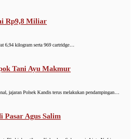
i Rp9,8 Miliar
 6,94 kilogram serta 969 cartridge…
ompok Tani Ayu Makmur
l, jajaran Polsek Kandis terus melakukan pendampingan…
i Pasar Agus Salim