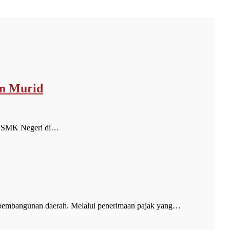
on Murid
n SMK Negeri di…
embangunan daerah. Melalui penerimaan pajak yang…