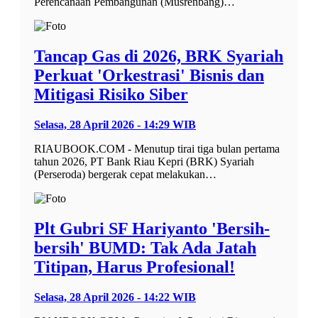
Perencanaan Pembangunan (Musrenbang)…
Tancap Gas di 2026, BRK Syariah
Perkuat 'Orkestrasi' Bisnis dan
Mitigasi Risiko Siber
Selasa, 28 April 2026 - 14:29 WIB
RIAUBOOK.COM - Menutup tirai tiga bulan pertama
tahun 2026, PT Bank Riau Kepri (BRK) Syariah
(Perseroda) bergerak cepat melakukan…
Plt Gubri SF Hariyanto 'Bersih-
bersih' BUMD: Tak Ada Jatah
Titipan, Harus Profesional!
Selasa, 28 April 2026 - 14:22 WIB