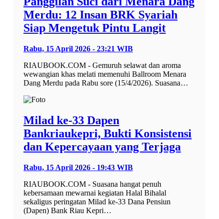
Panggilan Suci dari Menara Dang
Merdu: 12 Insan BRK Syariah
Siap Mengetuk Pintu Langit
Rabu, 15 April 2026 - 23:21 WIB
RIAUBOOK.COM - Gemuruh selawat dan aroma
wewangian khas melati memenuhi Ballroom Menara
Dang Merdu pada Rabu sore (15/4/2026). Suasana…
Milad ke-33 Dapen
Bankriaukepri, Bukti Konsistensi
dan Kepercayaan yang Terjaga
Rabu, 15 April 2026 - 19:43 WIB
RIAUBOOK.COM - Suasana hangat penuh
kebersamaan mewarnai kegiatan Halal Bihalal
sekaligus peringatan Milad ke-33 Dana Pensiun
(Dapen) Bank Riau Kepri…