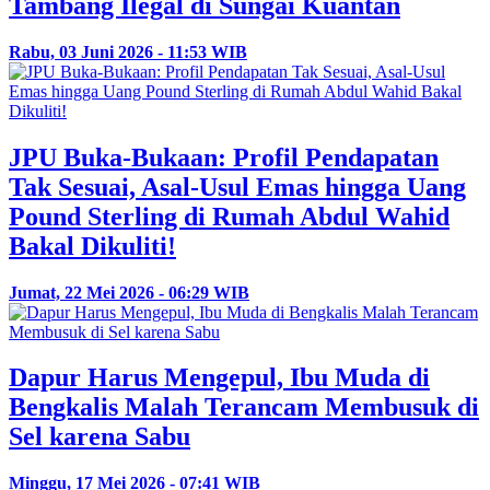
Tambang Ilegal di Sungai Kuantan
Rabu, 03 Juni 2026 - 11:53 WIB
JPU Buka-Bukaan: Profil Pendapatan
Tak Sesuai, Asal-Usul Emas hingga Uang
Pound Sterling di Rumah Abdul Wahid
Bakal Dikuliti!
Jumat, 22 Mei 2026 - 06:29 WIB
Dapur Harus Mengepul, Ibu Muda di
Bengkalis Malah Terancam Membusuk di
Sel karena Sabu
Minggu, 17 Mei 2026 - 07:41 WIB