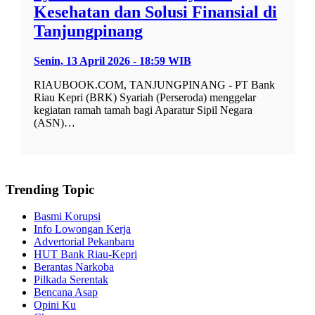
Kesehatan dan Solusi Finansial di
Tanjungpinang
Senin, 13 April 2026 - 18:59 WIB
RIAUBOOK.COM, TANJUNGPINANG - PT Bank
Riau Kepri (BRK) Syariah (Perseroda) menggelar
kegiatan ramah tamah bagi Aparatur Sipil Negara
(ASN)…
Trending Topic
Basmi Korupsi
Info Lowongan Kerja
Advertorial Pekanbaru
HUT Bank Riau-Kepri
Berantas Narkoba
Pilkada Serentak
Bencana Asap
Opini Ku