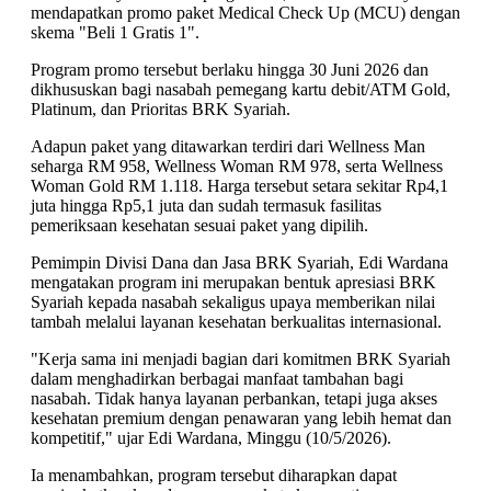
mendapatkan promo paket Medical Check Up (MCU) dengan
skema "Beli 1 Gratis 1".
Program promo tersebut berlaku hingga 30 Juni 2026 dan
dikhususkan bagi nasabah pemegang kartu debit/ATM Gold,
Platinum, dan Prioritas BRK Syariah.
Adapun paket yang ditawarkan terdiri dari Wellness Man
seharga RM 958, Wellness Woman RM 978, serta Wellness
Woman Gold RM 1.118. Harga tersebut setara sekitar Rp4,1
juta hingga Rp5,1 juta dan sudah termasuk fasilitas
pemeriksaan kesehatan sesuai paket yang dipilih.
Pemimpin Divisi Dana dan Jasa BRK Syariah, Edi Wardana
mengatakan program ini merupakan bentuk apresiasi BRK
Syariah kepada nasabah sekaligus upaya memberikan nilai
tambah melalui layanan kesehatan berkualitas internasional.
"Kerja sama ini menjadi bagian dari komitmen BRK Syariah
dalam menghadirkan berbagai manfaat tambahan bagi
nasabah. Tidak hanya layanan perbankan, tetapi juga akses
kesehatan premium dengan penawaran yang lebih hemat dan
kompetitif," ujar Edi Wardana, Minggu (10/5/2026).
Ia menambahkan, program tersebut diharapkan dapat