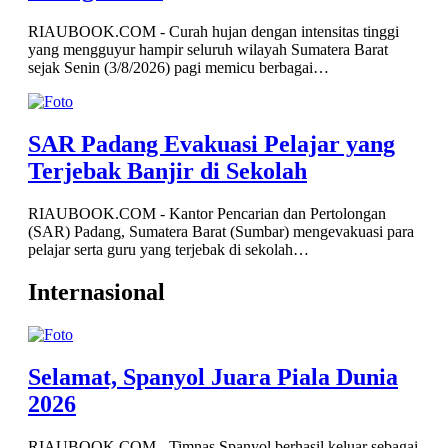
RIAUBOOK.COM - Curah hujan dengan intensitas tinggi
yang mengguyur hampir seluruh wilayah Sumatera Barat
sejak Senin (3/8/2026) pagi memicu berbagai…
SAR Padang Evakuasi Pelajar yang
Terjebak Banjir di Sekolah
RIAUBOOK.COM - Kantor Pencarian dan Pertolongan
(SAR) Padang, Sumatera Barat (Sumbar) mengevakuasi para
pelajar serta guru yang terjebak di sekolah…
Internasional
Selamat, Spanyol Juara Piala Dunia
2026
RIAUBOOK.COM - Timnas Spanyol berhasil keluar sebagai