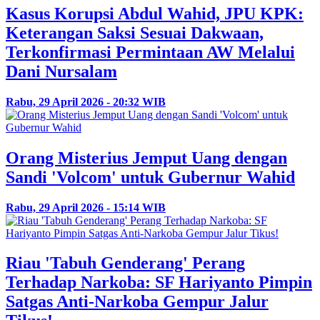
Kasus Korupsi Abdul Wahid, JPU KPK:
Keterangan Saksi Sesuai Dakwaan,
Terkonfirmasi Permintaan AW Melalui
Dani Nursalam
Rabu, 29 April 2026 - 20:32 WIB
Orang Misterius Jemput Uang dengan
Sandi 'Volcom' untuk Gubernur Wahid
Rabu, 29 April 2026 - 15:14 WIB
Riau 'Tabuh Genderang' Perang
Terhadap Narkoba: SF Hariyanto Pimpin
Satgas Anti-Narkoba Gempur Jalur