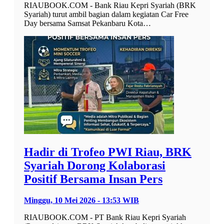
RIAUBOOK.COM - Bank Riau Kepri Syariah (BRK
Syariah) turut ambil bagian dalam kegiatan Car Free
Day bersama Samsat Pekanbaru Kota…
Hadir di Trofeo PWI Riau, BRK
Syariah Dorong Kolaborasi
Positif Bersama Insan Pers
Minggu, 10 Mei 2026 - 13:53 WIB
RIAUBOOK.COM - PT Bank Riau Kepri Syariah