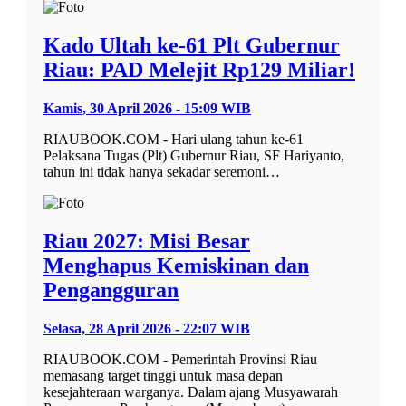
Kado Ultah ke-61 Plt Gubernur
Riau: PAD Melejit Rp129 Miliar!
Kamis, 30 April 2026 - 15:09 WIB
RIAUBOOK.COM - Hari ulang tahun ke-61
Pelaksana Tugas (Plt) Gubernur Riau, SF Hariyanto,
tahun ini tidak hanya sekadar seremoni…
Riau 2027: Misi Besar
Menghapus Kemiskinan dan
Pengangguran
Selasa, 28 April 2026 - 22:07 WIB
RIAUBOOK.COM - Pemerintah Provinsi Riau
memasang target tinggi untuk masa depan
kesejahteraan warganya. Dalam ajang Musyawarah