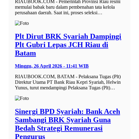
RIAUBOOK.COM - Pemerintah Provinsi Riau resmi
memulai babak baru dalam pembenahan tata kelola
perusahaan daerah. Saat ini, proses seleksi…
Plt Dirut BRK Syariah Dampingi
Plt Gubri Lepas JCH Riau di
Batam
Minggu, 26 April 2026 - 11:41 WIB
RIAUBOOK.COM, BATAM - Pelaksana Tugas (Plt)
Direktur Utama PT Bank Riau Kepri Syariah, Helwin
Yunus, turut mendampingi Pelaksana Tugas (Plt)…
Sinergi BPD Syariah: Bank Aceh
Sambangi BRK Syariah Guna
Bedah Strategi Remunerasi
Pengurus