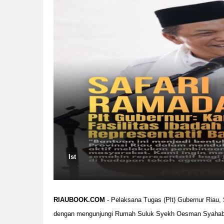
Ist
RIAUBOOK.COM
- Pelaksana Tugas (Plt) Gubernur Riau,
dengan mengunjungi Rumah Suluk Syekh Oesman Syahabudd