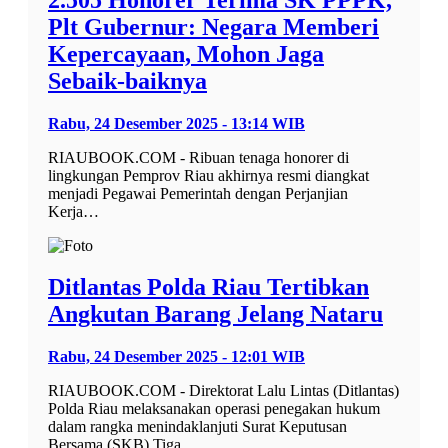
Plt Gubernur: Negara Memberi
Kepercayaan, Mohon Jaga
Sebaik-baiknya
Rabu, 24 Desember 2025 - 13:14 WIB
RIAUBOOK.COM - Ribuan tenaga honorer di
lingkungan Pemprov Riau akhirnya resmi diangkat
menjadi Pegawai Pemerintah dengan Perjanjian
Kerja…
Ditlantas Polda Riau Tertibkan
Angkutan Barang Jelang Nataru
Rabu, 24 Desember 2025 - 12:01 WIB
RIAUBOOK.COM - Direktorat Lalu Lintas (Ditlantas)
Polda Riau melaksanakan operasi penegakan hukum
dalam rangka menindaklanjuti Surat Keputusan
Bersama (SKB) Tiga…