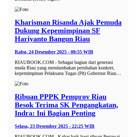
Kharisman Risanda Ajak Pemuda
Dukung Kepemimpinan SF
Hariyanto Bangun Riau
Rabu, 24 Desember 2025 - 08:55 WIB
RIAUBOOK.COM - Sebagai bagian dari generasi
muda Riau yang mendambakan perubahan konkret,
kepemimpinan Pelaksana Tugas (Plt) Gubernur Riau…
Ribuan PPPK Pemprov Riau
Besok Terima SK Pengangkatan,
Indra: Ini Bagian Penting
Selasa, 23 Desember 2025 - 22:25 WIB
RIAUBOOK.COM - Kabar baik bagi ribuan Pegawai