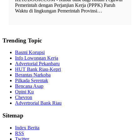
Pemerintah dengan Perjanjian Kerja (PPPK) Paruh
Waktu di lingkungan Pemerintah Provinsi…
Trending Topic
Basmi Korupsi
Info Lowongan Kerja
Advertorial Pekanbaru
HUT Bank Riau-Kepri
Berantas Narkoba
Pilkada Serentak
Bencana Asap
Opini Ku
Chevron
Advertrorial Bank Riau
Sitemap
Index Berita
RSS
Twitter