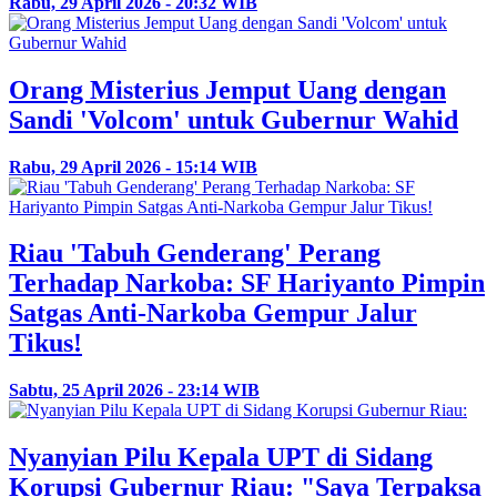
Rabu, 29 April 2026 - 20:32 WIB
Orang Misterius Jemput Uang dengan
Sandi 'Volcom' untuk Gubernur Wahid
Rabu, 29 April 2026 - 15:14 WIB
Riau 'Tabuh Genderang' Perang
Terhadap Narkoba: SF Hariyanto Pimpin
Satgas Anti-Narkoba Gempur Jalur
Tikus!
Sabtu, 25 April 2026 - 23:14 WIB
Nyanyian Pilu Kepala UPT di Sidang
Korupsi Gubernur Riau: "Saya Terpaksa