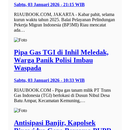
Sabtu, 03 Januari 2026 - 21:15 WIB
RIAUBOOK.COM, JAKARTA - Kabar pahit, selama
kurun waktu tahun 2025. Balai Pelayanan Pelindungan
Pekerja Migran Indonesia (BP3MI) Riau mencatat
ada…
Pipa Gas TGI di Inhil Meledak,
Warga Panik Polisi Imbau
Waspada
Sabtu, 03 Januari 2026 - 10:33 WIB
RIAUBOOK.COM - Pipa gas tanam milik PT Trans
Gas Indonesia (TGI) berlokasi di Dusun Nibul Desa
Batu Ampar, Kecamatan Kemuning,…
Antisipasi Banjir, Kapolsek