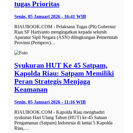
tugas Prioritas
Senin, 05 Januari 2026 - 16:41 WIB
RIAUBOOK.COM - Pelaksana Tugas (Plt) Gubernur
Riau SF Hariyanto mengingatkan kepada seluruh
Aparatur Sipil Negara (ASN) dilingkungan Pemerintah
Provinsi (Pemprov)…
Syukuran HUT Ke 45 Satpam,
Kapolda Riau: Satpam Memiliki
Peran Strategis Menjaga
Keamanan
Senin, 05 Januari 2026 - 11:16 WIB
RIAUBOOK.COM - Kapolda Riau menghadiri
syukuran Hari Ulang Tahun (HUT) ke-45 Satuan
Pengamanan (Satpam) Indonesia di lantai 5 Kapolda
Riau,…