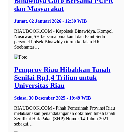
Binawidya Goro Bersama PUPR
dan Masyarakat
Jumat, 02 Januari 2026 - 12:39 WIB
RIAUBOOK.COM - Kapolsek Binawidya, Kompol
Nusirwan,SH bersama para kanit dan Panit Serta
personel Polsek Binawidya turun ke Jalan HR
Soebrantas…
Pemprov Riau Hibahkan Tanah
Senilai Rp1,4 Triliun untuk
Universitas Riau
Selasa, 30 Desember 2025 - 19:49 WIB
RIAUBOOK.COM - Pihak Pemerintah Provinsi Riau
melaksanakan penandatanganan dokumen hibah tanah
Sertifikat Hak Pakai (SHP) Nomor 14 Tahun 2021
sebagai…