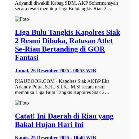
Ariyandi diwakili Kabag SDM, AKP Sohermansyah
secara resmi menutup Liga Bulutangkis Riau 2…
Liga Bulu Tangkis Kapolres Siak
2 Resmi Dibuka, Ratusan Atlet
Se-Riau Bertanding di GOR
Fantasi
Jumat, 26 Desember 2025 - 08:53 WIB
RIAUBOOK.COM - Kapolres Siak AKBP Eka
Ariandy Putra, S.H., S.I.K., M.Si secara resmi
membuka Liga Bulu Tangkis Kapolres Siak 2…
Catat! Ini Daerah di Riau yang
Bakal Hujan Hari Ini
Kamis, 25 Desember 2025 - 10:40 WIB