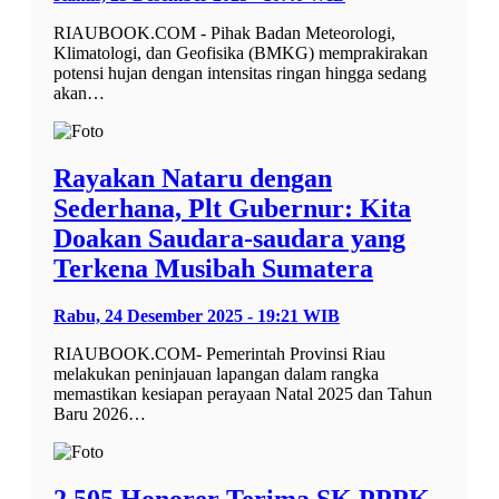
RIAUBOOK.COM - Pihak Badan Meteorologi,
Klimatologi, dan Geofisika (BMKG) memprakirakan
potensi hujan dengan intensitas ringan hingga sedang
akan…
Rayakan Nataru dengan
Sederhana, Plt Gubernur: Kita
Doakan Saudara-saudara yang
Terkena Musibah Sumatera
Rabu, 24 Desember 2025 - 19:21 WIB
RIAUBOOK.COM- Pemerintah Provinsi Riau
melakukan peninjauan lapangan dalam rangka
memastikan kesiapan perayaan Natal 2025 dan Tahun
Baru 2026…
2.505 Honorer Terima SK PPPK,