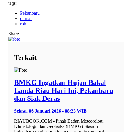
tags:
Pekanbaru
dumai
rohil
Share
Terkait
BMKG Ingatkan Hujan Bakal
Landa Riau Hari Ini, Pekanbaru
dan Siak Deras
Selasa, 06 Januari 2026 - 08:23 WIB
RIAUBOOK.COM - Pihak Badan Meteorologi,
Klimatologi, dan Geofisika (BMKG) Stasiun
Pekanbaru merilis prakiraan cuaca untuk wilayah