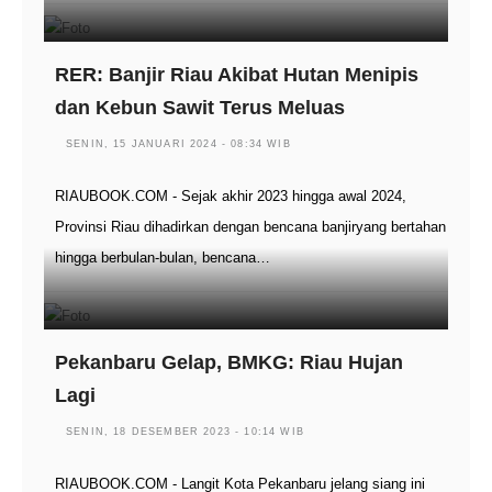
RER: Banjir Riau Akibat Hutan Menipis
dan Kebun Sawit Terus Meluas
SENIN, 15 JANUARI 2024 - 08:34 WIB
RIAUBOOK.COM - Sejak akhir 2023 hingga awal 2024,
Provinsi Riau dihadirkan dengan bencana banjiryang bertahan
hingga berbulan-bulan, bencana…
Pekanbaru Gelap, BMKG: Riau Hujan
Lagi
SENIN, 18 DESEMBER 2023 - 10:14 WIB
RIAUBOOK.COM - Langit Kota Pekanbaru jelang siang ini