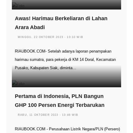
Awas! Harimau Berkeliaran di Lahan
Arara Abadi
MINGGU, 22 OKTOBER 2023 - 10:10 WIB
RIAUBOOK.COM- Setelah adanya laporan penampakan
harimau sumatra, para pekerja di KM 14 Doral, Kecamatan
Pusako, Kabupaten Siak, diminta…
Pertama di Indonesia, PLN Bangun
GHP 100 Persen Energi Terbarukan
RABU, 11 OKTOBER 2023 - 13:46 WIB
RIAUBOOK.COM - Perusahaan Listrik Negara/PLN (Persero)