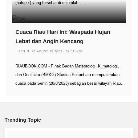
(hotspot) yang tersebar di sejumlah…
Cuaca Riau Hari Ini: Waspada Hujan
Lebat dan Angin Kencang
SENIN, 28 AGUSTUS 2023 - 09:11 WIB
RIAUBOOK.COM - Pihak Badan Meteorologi, Klimatologi,
dan Geofisika (BMKG) Stasiun Pekanbaru memprakirakan
cuaca pada Senin (28/8/2023) sebagian besar wilayah Riau…
Trending Topic