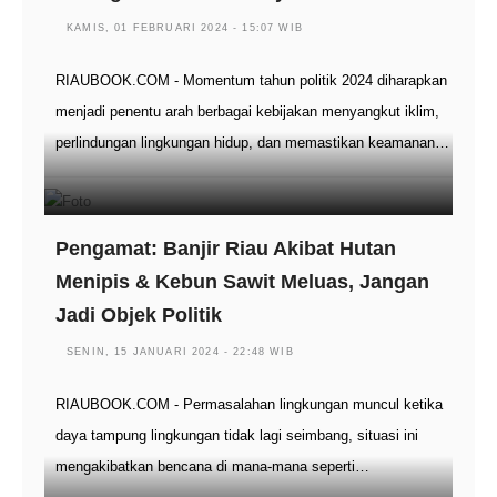
KAMIS, 01 FEBRUARI 2024 - 15:07 WIB
RIAUBOOK.COM - Momentum tahun politik 2024 diharapkan
menjadi penentu arah berbagai kebijakan menyangkut iklim,
perlindungan lingkungan hidup, dan memastikan keamanan…
Pengamat: Banjir Riau Akibat Hutan
Menipis & Kebun Sawit Meluas, Jangan
Jadi Objek Politik
SENIN, 15 JANUARI 2024 - 22:48 WIB
RIAUBOOK.COM - Permasalahan lingkungan muncul ketika
daya tampung lingkungan tidak lagi seimbang, situasi ini
mengakibatkan bencana di mana-mana seperti…