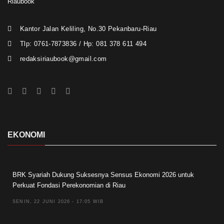
Riaubook
Kantor Jalan Keliling, No.30 Pekanbaru-Riau
Tlp: 0761-7873836 / Hp: 081 378 611 494
redaksiriaubook@gmail.com
EKONOMI
BRK Syariah Dukung Suksesnya Sensus Ekonomi 2026 untuk
Perkuat Fondasi Perekonomian di Riau
SENIN, 22 JUNI 2026 - 17:05 WIB