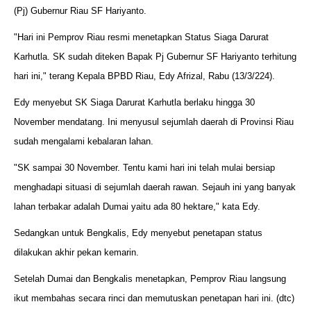
(Pj) Gubernur Riau SF Hariyanto.
"Hari ini Pemprov Riau resmi menetapkan Status Siaga Darurat
Karhutla. SK sudah diteken Bapak Pj Gubernur SF Hariyanto terhitung
hari ini," terang Kepala BPBD Riau, Edy Afrizal, Rabu (13/3/224).
Edy menyebut SK Siaga Darurat Karhutla berlaku hingga 30
November mendatang. Ini menyusul sejumlah daerah di Provinsi Riau
sudah mengalami kebalaran lahan.
"SK sampai 30 November. Tentu kami hari ini telah mulai bersiap
menghadapi situasi di sejumlah daerah rawan. Sejauh ini yang banyak
lahan terbakar adalah Dumai yaitu ada 80 hektare," kata Edy.
Sedangkan untuk Bengkalis, Edy menyebut penetapan status
dilakukan akhir pekan kemarin.
Setelah Dumai dan Bengkalis menetapkan, Pemprov Riau langsung
ikut membahas secara rinci dan memutuskan penetapan hari ini. (dtc)