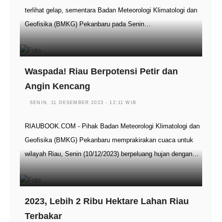
terlihat gelap, sementara Badan Meteorologi Klimatologi dan
Geofisika (BMKG) Pekanbaru pada Senin…
Waspada! Riau Berpotensi Petir dan
Angin Kencang
SENIN, 11 DESEMBER 2023 - 12:11 WIB
RIAUBOOK.COM - Pihak Badan Meteorologi Klimatologi dan
Geofisika (BMKG) Pekanbaru memprakirakan cuaca untuk
wilayah Riau, Senin (10/12/2023) berpeluang hujan dengan…
2023, Lebih 2 Ribu Hektare Lahan Riau
Terbakar