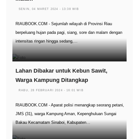
SENIN, 04 MARET 2024 - 13:38 WIB
RIAUBOOK.COM - Sejumlah wilayah di Provinsi Riau
berpeluang hujan pada pagi, siang, sore dan malam dengan
intensitas ringan hingga sedang,…
Lahan Dibakar untuk Kebun Sawit,
Warga Kampung Ditangkap
RABU, 28 FEBRUARI 2024 - 16:01 WIB
RIAUBOOK.COM - Aparat polisi menangkap seorang petani,
JMS (31), warga Kampung Aman, Kepenghuluan Sungai
Bakau Kecamatam Sinaboi, Kabupaten…