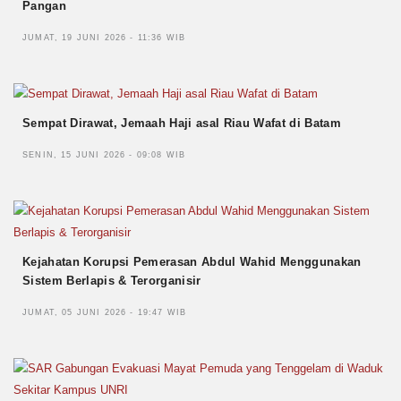
Pangan
JUMAT, 19 JUNI 2026 - 11:36 WIB
Sempat Dirawat, Jemaah Haji asal Riau Wafat di Batam
SENIN, 15 JUNI 2026 - 09:08 WIB
Kejahatan Korupsi Pemerasan Abdul Wahid Menggunakan
Sistem Berlapis & Terorganisir
JUMAT, 05 JUNI 2026 - 19:47 WIB