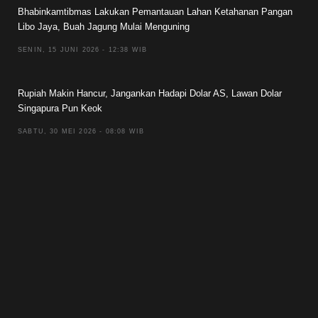
Bhabinkamtibmas Lakukan Pemantauan Lahan Ketahanan Pangan
Libo Jaya, Buah Jagung Mulai Menguning
SENIN, 15 JUNI 2026 - 12:38 WIB
Rupiah Makin Hancur, Jangankan Hadapi Dolar AS, Lawan Dolar
Singapura Pun Keok
SABTU, 30 MEI 2026 - 08:08 WIB