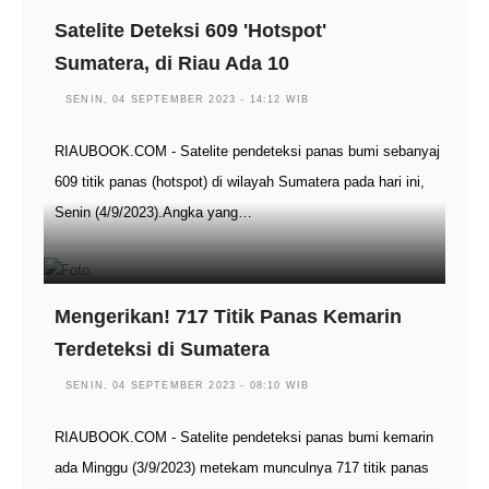
Satelite Deteksi 609 'Hotspot'
Sumatera, di Riau Ada 10
SENIN, 04 SEPTEMBER 2023 - 14:12 WIB
RIAUBOOK.COM - Satelite pendeteksi panas bumi sebanyaj
609 titik panas (hotspot) di wilayah Sumatera pada hari ini,
Senin (4/9/2023).Angka yang…
Mengerikan! 717 Titik Panas Kemarin
Terdeteksi di Sumatera
SENIN, 04 SEPTEMBER 2023 - 08:10 WIB
RIAUBOOK.COM - Satelite pendeteksi panas bumi kemarin
ada Minggu (3/9/2023) metekam munculnya 717 titik panas