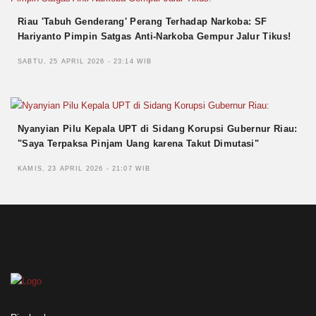
Riau 'Tabuh Genderang' Perang Terhadap Narkoba: SF
Hariyanto Pimpin Satgas Anti-Narkoba Gempur Jalur Tikus!
SABTU, 25 APRIL 2026 - 23:14 WIB
Nyanyian Pilu Kepala UPT di Sidang Korupsi Gubernur Riau:
"Saya Terpaksa Pinjam Uang karena Takut Dimutasi"
KAMIS, 23 APRIL 2026 - 21:07 WIB