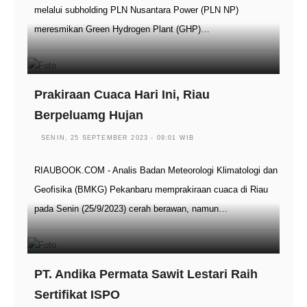
melalui subholding PLN Nusantara Power (PLN NP)
meresmikan Green Hydrogen Plant (GHP)…
Prakiraan Cuaca Hari Ini, Riau
Berpeluamg Hujan
SENIN, 25 SEPTEMBER 2023 - 09:01 WIB
RIAUBOOK.COM - Analis Badan Meteorologi Klimatologi dan
Geofisika (BMKG) Pekanbaru memprakiraan cuaca di Riau
pada Senin (25/9/2023) cerah berawan, namun…
PT. Andika Permata Sawit Lestari Raih
Sertifikat ISPO