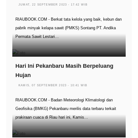
JUMAT, 22 SEPTEMBER 2023 - 17:42 WIB
RIAUBOOK.COM - Berkat tata kelola yang baik, kebun dan
pabrik minyak kelapa sawit (PMKS) Sontang PT. Andika
Permata Sawit Lestari…
Hari Ini Pekanbaru Masih Berpeluang
Hujan
KAMIS, 07 SEPTEMBER 2023 - 10:41 WIB
RIAUBOOK.COM - Badan Meteorologi Klimatologi dan
Geofisika (BMKG) Pekanbaru merilis data terbaru terkait
prakiraan cuaca di Riau hari ini, Kamis…