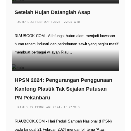
Setelah Hujan Datanglah Asap
JUMAT, 23 FEBRUARI 2024 - 22:37 WIB
RIAUBOOK.COM - Alihfungsi hutan alam menjadi kawasan
hutan tanam industri dan perkebunan sawit yang begitu masif
membuat berbagai wilayah Riau…
HPSN 2024: Pengurangan Penggunaan
Kantong Plastik Tak Sejalan Putusan
PN Pekanbaru
KAMIS, 22 FEBRUARI 2024 - 15:27 WIB
RIAUBOOK.COM - Hari Peduli Sampah Nasional (HPSN)
pada tanggal 21 Februari 2024 mengambil tema 'Atasi