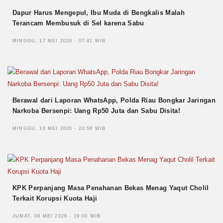
Dapur Harus Mengepul, Ibu Muda di Bengkalis Malah
Terancam Membusuk di Sel karena Sabu
MINGGU, 17 MEI 2026 - 07:41 WIB
Berawal dari Laporan WhatsApp, Polda Riau Bongkar Jaringan
Narkoba Bersenpi: Uang Rp50 Juta dan Sabu Disita!
MINGGU, 10 MEI 2026 - 23:58 WIB
KPK Perpanjang Masa Penahanan Bekas Menag Yaqut Cholil
Terkait Korupsi Kuota Haji
JUMAT, 08 MEI 2026 - 19:00 WIB