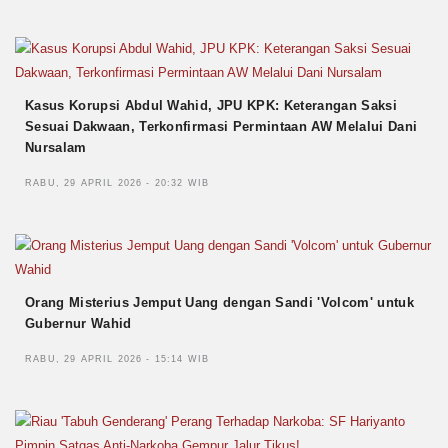
Kasus Korupsi Abdul Wahid, JPU KPK: Keterangan Saksi
Sesuai Dakwaan, Terkonfirmasi Permintaan AW Melalui Dani
Nursalam
RABU, 29 APRIL 2026 - 20:32 WIB
Orang Misterius Jemput Uang dengan Sandi 'Volcom' untuk
Gubernur Wahid
RABU, 29 APRIL 2026 - 15:14 WIB