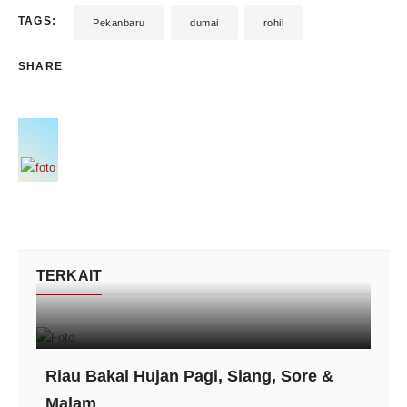
TAGS:
Pekanbaru
dumai
rohil
SHARE
TERKAIT
Riau Bakal Hujan Pagi, Siang, Sore &
Malam