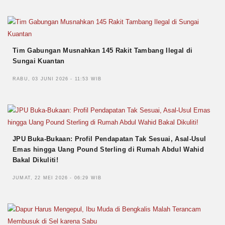
Tim Gabungan Musnahkan 145 Rakit Tambang Ilegal di
Sungai Kuantan
RABU, 03 JUNI 2026 - 11:53 WIB
JPU Buka-Bukaan: Profil Pendapatan Tak Sesuai, Asal-Usul
Emas hingga Uang Pound Sterling di Rumah Abdul Wahid
Bakal Dikuliti!
JUMAT, 22 MEI 2026 - 06:29 WIB