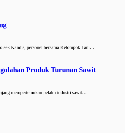
ng
olsek Kandis, personel bersama Kelompok Tani…
ngolahan Produk Turunan Sawit
jang mempertemukan pelaku industri sawit…