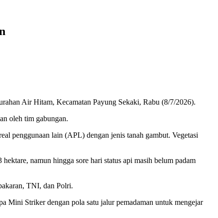
n
lurahan Air Hitam, Kecamatan Payung Sekaki, Rabu (8/7/2026).
an oleh tim gabungan.
real penggunaan lain (APL) dengan jenis tanah gambut. Vegetasi
3 hektare, namun hingga sore hari status api masih belum padam
karan, TNI, dan Polri.
a Mini Striker dengan pola satu jalur pemadaman untuk mengejar