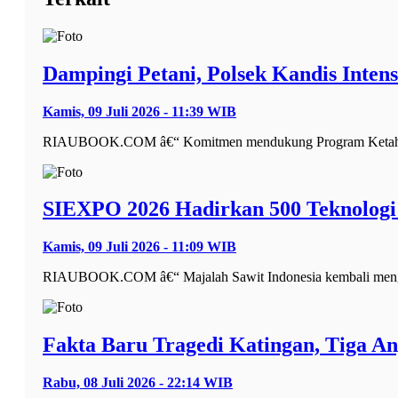
Dampingi Petani, Polsek Kandis Inte
Kamis, 09 Juli 2026 - 11:39 WIB
RIAUBOOK.COM â€“ Komitmen mendukung Program Ketahanan P
SIEXPO 2026 Hadirkan 500 Teknologi 
Kamis, 09 Juli 2026 - 11:09 WIB
RIAUBOOK.COM â€“ Majalah Sawit Indonesia kembali mengge
Fakta Baru Tragedi Katingan, Tiga An
Rabu, 08 Juli 2026 - 22:14 WIB