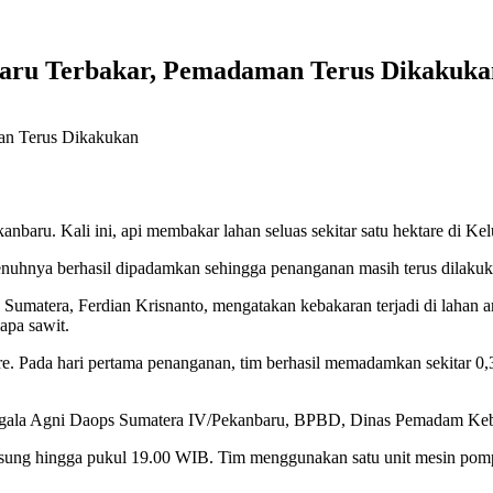
baru Terbakar, Pemadaman Terus Dikakuka
ru. Kali ini, api membakar lahan seluas sekitar satu hektare di Ke
enuhnya berhasil dipadamkan sehingga penanganan masih terus dilakuk
umatera, Ferdian Krisnanto, mengatakan kebakaran terjadi di lahan a
apa sawit.
are. Pada hari pertama penanganan, tim berhasil memadamkan sekitar 0,
ggala Agni Daops Sumatera IV/Pekanbaru, BPBD, Dinas Pemadam Keba
sung hingga pukul 19.00 WIB. Tim menggunakan satu unit mesin pomp