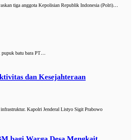
an tiga anggota Kepolisian Republik Indonesia (Polri)…
k pupuk batu bara PT…
ktivitas dan Kesejahteraan
astruktur. Kapolri Jenderal Listyo Sigit Prabowo
BM bagi Warga Desa Mengkait