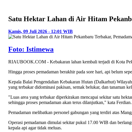
Satu Hektar Lahan di Air Hitam Pekan
Kamis, 09 Juli 2026 - 12:01 WIB
Foto: Istimewa
RIAUBOOK.COM - Kebakaran lahan kembali terjadi di Kota Pekanba
Hingga proses pemadaman berakhir pada sore hari, api belum sep
Kepala Balai Pengendalian Kebakaran Hutan (Dalkarhut) Wilayah S
yang terbakar didominasi pakisan, semak belukar, dan tanaman kel
"Luas area yang terbakar diperkirakan mencapai sekitar satu hekt
sehingga proses pemadaman akan terus dilanjutkan," kata Ferdian.
Pemadaman melibatkan personel gabungan yang terdiri atas Man
Operasi pemadaman dimulai sekitar pukul 17.00 WIB dan berlang
kepala api agar tidak meluas.