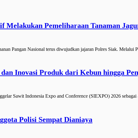
nsif Melakukan Pemeliharaan Tanaman Jagu
angan Nasional terus diwujudkan jajaran Polres Siak. Melalui P
dan Inovasi Produk dari Kebun hingga Pe
lar Sawit Indonesia Expo and Conference (SIEXPO) 2026 sebagai a
ggota Polisi Sempat Dianiaya