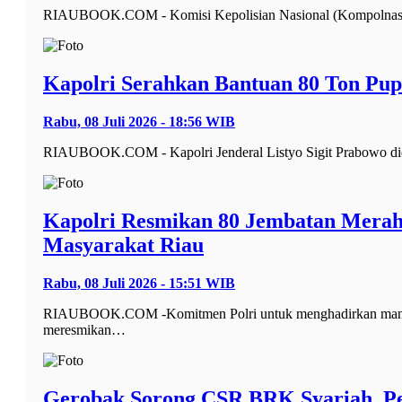
RIAUBOOK.COM - Komisi Kepolisian Nasional (Kompolnas) mem
Kapolri Serahkan Bantuan 80 Ton Pup
Rabu, 08 Juli 2026 - 18:56 WIB
RIAUBOOK.COM - Kapolri Jenderal Listyo Sigit Prabowo dida
Kapolri Resmikan 80 Jembatan Merah P
Masyarakat Riau
Rabu, 08 Juli 2026 - 15:51 WIB
RIAUBOOK.COM -Komitmen Polri untuk menghadirkan manfaat n
meresmikan…
Gerobak Sorong CSR BRK Syariah, P