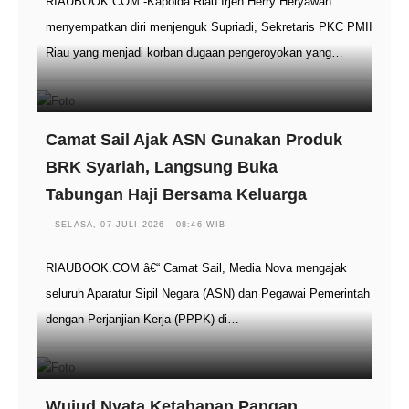
RIAUBOOK.COM -Kapolda Riau Irjen Herry Heryawan
menyempatkan diri menjenguk Supriadi, Sekretaris PKC PMII
Riau yang menjadi korban dugaan pengeroyokan yang…
Camat Sail Ajak ASN Gunakan Produk
BRK Syariah, Langsung Buka
Tabungan Haji Bersama Keluarga
SELASA, 07 JULI 2026 - 08:46 WIB
RIAUBOOK.COM â€“ Camat Sail, Media Nova mengajak
seluruh Aparatur Sipil Negara (ASN) dan Pegawai Pemerintah
dengan Perjanjian Kerja (PPPK) di…
Wujud Nyata Ketahanan Pangan,