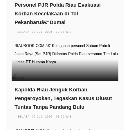
Personel PJR Polda Riau Evakuasi
Korban Kecelakaan di Tol
Pekanbaruâ€“Dumai
SELASA, 07 JULI 2026 - 10:07 WIB
RIAUBOOK.COM â€“ Kesigapan personel Satuan Patroli
Jalan Raya (Sat PJR) Ditlantas Polda Riau bersama Tim Lalu
Lintas PT Hutama Karya…
Kapolda Riau Jenguk Korban
Pengeroyokan, Tegaskan Kasus Diusut
Tuntas Tanpa Pandang Bulu
SELASA, 07 JULI 2026 - 08:55 WIB