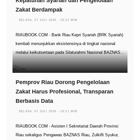
Kepatuhan Syariah dan Pengelolaan
Zakat Berdampak
SELASA, 07 JULI 2026 - 19:22 WIB
RIAUBOOK.COM - Bank Riau Kepri Syariah (BRK Syariah)
kembali menunjukkan eksistensinya di tingkat nasional
melalui keikutsertaan pada Silaturahmi Nasional BAZNAS…
Pemprov Riau Dorong Pengelolaan
Zakat Harus Profesional, Transparan
Berbasis Data
SELASA, 07 JULI 2026 - 19:21 WIB
RIAUBOOK.COM - Asisten I Sekretariat Daerah Provinsi
Riau sekaligus Pengawas BAZNAS Riau, Zulkifli Syukur,