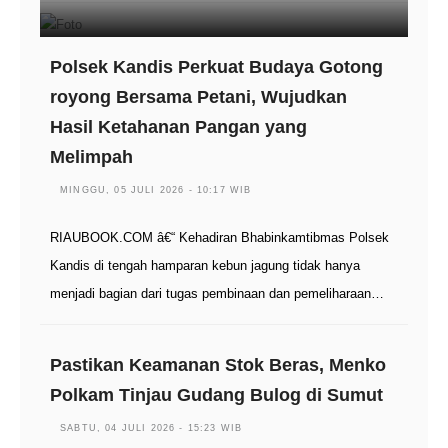
Polsek Kandis Perkuat Budaya Gotong
royong Bersama Petani, Wujudkan
Hasil Ketahanan Pangan yang
Melimpah
MINGGU, 05 JULI 2026 - 10:17 WIB
RIAUBOOK.COM â€“ Kehadiran Bhabinkamtibmas Polsek
Kandis di tengah hamparan kebun jagung tidak hanya
menjadi bagian dari tugas pembinaan dan pemeliharaan…
Pastikan Keamanan Stok Beras, Menko
Polkam Tinjau Gudang Bulog di Sumut
SABTU, 04 JULI 2026 - 15:23 WIB