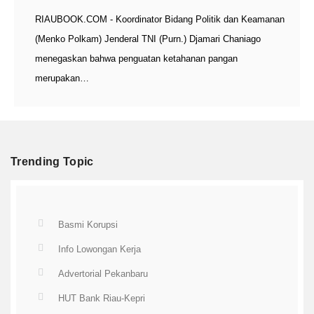
RIAUBOOK.COM - Koordinator Bidang Politik dan Keamanan
(Menko Polkam) Jenderal TNI (Purn.) Djamari Chaniago
menegaskan bahwa penguatan ketahanan pangan
merupakan…
Trending Topic
Basmi Korupsi
Info Lowongan Kerja
Advertorial Pekanbaru
HUT Bank Riau-Kepri