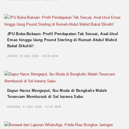
JPU Buka-Bukaan: Profil Pendapatan Tak Sesuai, Asal-Usul
Emas hingga Uang Pound Sterling di Rumah Abdul Wahid
Bakal Dikuliti!
JUMAT, 22 MEI 2026 - 06:29 WIB
Dapur Harus Mengepul, Ibu Muda di Bengkalis Malah
Terancam Membusuk di Sel karena Sabu
MINGGU, 17 MEI 2026 - 07:41 WIB