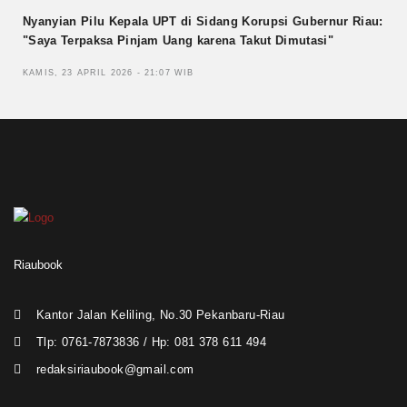
Nyanyian Pilu Kepala UPT di Sidang Korupsi Gubernur Riau:
"Saya Terpaksa Pinjam Uang karena Takut Dimutasi"
KAMIS, 23 APRIL 2026 - 21:07 WIB
Riaubook
Kantor Jalan Keliling, No.30 Pekanbaru-Riau
Tlp: 0761-7873836 / Hp: 081 378 611 494
redaksiriaubook@gmail.com