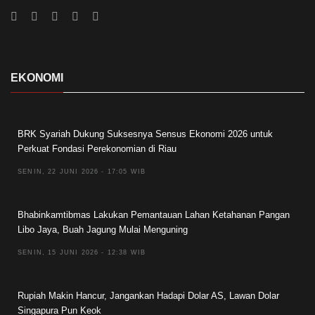
EKONOMI
BRK Syariah Dukung Suksesnya Sensus Ekonomi 2026 untuk
Perkuat Fondasi Perekonomian di Riau
SENIN, 22 JUNI 2026 - 17:05 WIB
Bhabinkamtibmas Lakukan Pemantauan Lahan Ketahanan Pangan
Libo Jaya, Buah Jagung Mulai Menguning
SENIN, 15 JUNI 2026 - 12:38 WIB
Rupiah Makin Hancur, Jangankan Hadapi Dolar AS, Lawan Dolar
Singapura Pun Keok