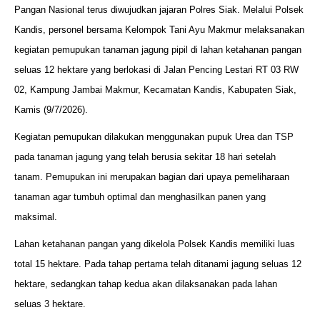
Pangan Nasional terus diwujudkan jajaran Polres Siak. Melalui Polsek
Kandis, personel bersama Kelompok Tani Ayu Makmur melaksanakan
kegiatan pemupukan tanaman jagung pipil di lahan ketahanan pangan
seluas 12 hektare yang berlokasi di Jalan Pencing Lestari RT 03 RW
02, Kampung Jambai Makmur, Kecamatan Kandis, Kabupaten Siak,
Kamis (9/7/2026).
Kegiatan pemupukan dilakukan menggunakan pupuk Urea dan TSP
pada tanaman jagung yang telah berusia sekitar 18 hari setelah
tanam. Pemupukan ini merupakan bagian dari upaya pemeliharaan
tanaman agar tumbuh optimal dan menghasilkan panen yang
maksimal.
Lahan ketahanan pangan yang dikelola Polsek Kandis memiliki luas
total 15 hektare. Pada tahap pertama telah ditanami jagung seluas 12
hektare, sedangkan tahap kedua akan dilaksanakan pada lahan
seluas 3 hektare.