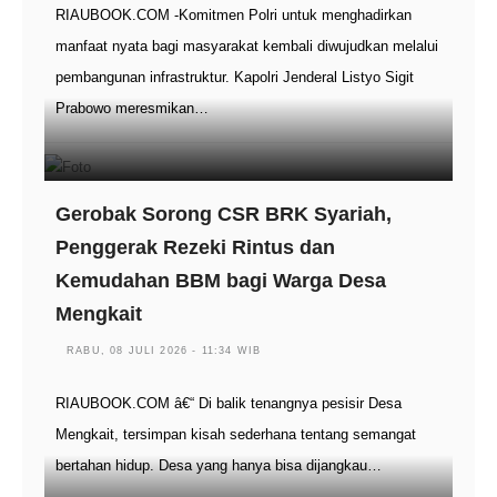
RIAUBOOK.COM -Komitmen Polri untuk menghadirkan
manfaat nyata bagi masyarakat kembali diwujudkan melalui
pembangunan infrastruktur. Kapolri Jenderal Listyo Sigit
Prabowo meresmikan…
Gerobak Sorong CSR BRK Syariah,
Penggerak Rezeki Rintus dan
Kemudahan BBM bagi Warga Desa
Mengkait
RABU, 08 JULI 2026 - 11:34 WIB
RIAUBOOK.COM â€“ Di balik tenangnya pesisir Desa
Mengkait, tersimpan kisah sederhana tentang semangat
bertahan hidup. Desa yang hanya bisa dijangkau…