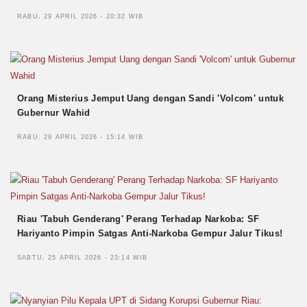
RABU, 29 APRIL 2026 - 20:32 WIB
Orang Misterius Jemput Uang dengan Sandi 'Volcom' untuk
Gubernur Wahid
RABU, 29 APRIL 2026 - 15:14 WIB
Riau 'Tabuh Genderang' Perang Terhadap Narkoba: SF
Hariyanto Pimpin Satgas Anti-Narkoba Gempur Jalur Tikus!
SABTU, 25 APRIL 2026 - 23:14 WIB