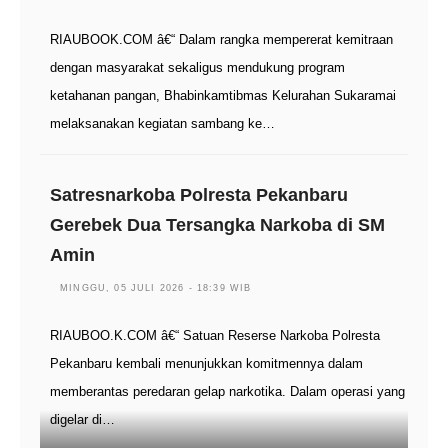
RIAUBOOK.COM â€“ Dalam rangka mempererat kemitraan
dengan masyarakat sekaligus mendukung program
ketahanan pangan, Bhabinkamtibmas Kelurahan Sukaramai
melaksanakan kegiatan sambang ke…
Satresnarkoba Polresta Pekanbaru
Gerebek Dua Tersangka Narkoba di SM
Amin
MINGGU, 05 JULI 2026 - 18:39 WIB
RIAUBOO.K.COM â€“ Satuan Reserse Narkoba Polresta
Pekanbaru kembali menunjukkan komitmennya dalam
memberantas peredaran gelap narkotika. Dalam operasi yang
digelar di…