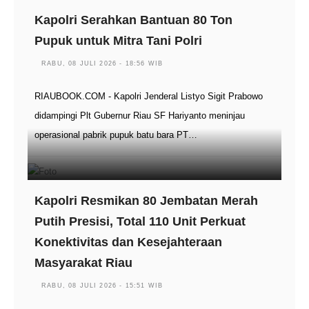
Kapolri Serahkan Bantuan 80 Ton
Pupuk untuk Mitra Tani Polri
RABU, 08 JULI 2026 - 18:56 WIB
RIAUBOOK.COM - Kapolri Jenderal Listyo Sigit Prabowo
didampingi Plt Gubernur Riau SF Hariyanto meninjau
operasional pabrik pupuk batu bara PT…
Kapolri Resmikan 80 Jembatan Merah
Putih Presisi, Total 110 Unit Perkuat
Konektivitas dan Kesejahteraan
Masyarakat Riau
RABU, 08 JULI 2026 - 15:51 WIB