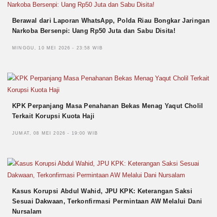
Berawal dari Laporan WhatsApp, Polda Riau Bongkar Jaringan
Narkoba Bersenpi: Uang Rp50 Juta dan Sabu Disita!
MINGGU, 10 MEI 2026 - 23:58 WIB
KPK Perpanjang Masa Penahanan Bekas Menag Yaqut Cholil
Terkait Korupsi Kuota Haji
JUMAT, 08 MEI 2026 - 19:00 WIB
Kasus Korupsi Abdul Wahid, JPU KPK: Keterangan Saksi
Sesuai Dakwaan, Terkonfirmasi Permintaan AW Melalui Dani
Nursalam