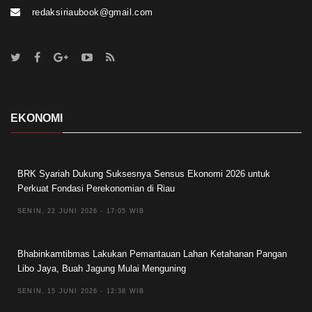
redaksiriaubook@gmail.com
EKONOMI
BRK Syariah Dukung Suksesnya Sensus Ekonomi 2026 untuk
Perkuat Fondasi Perekonomian di Riau
SENIN, 22 JUNI 2026 - 17:05 WIB
Bhabinkamtibmas Lakukan Pemantauan Lahan Ketahanan Pangan
Libo Jaya, Buah Jagung Mulai Menguning
SENIN, 15 JUNI 2026 - 12:38 WIB