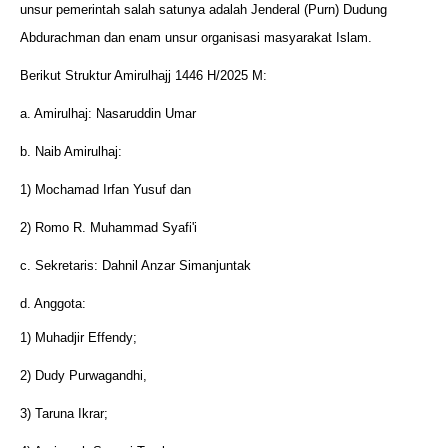
unsur pemerintah salah satunya adalah Jenderal (Purn) Dudung
Abdurachman dan enam unsur organisasi masyarakat Islam.
Berikut Struktur Amirulhajj 1446 H/2025 M:
a. Amirulhaj: Nasaruddin Umar
b. Naib Amirulhaj:
1) Mochamad Irfan Yusuf dan
2) Romo R. Muhammad Syafi'i
c. Sekretaris: Dahnil Anzar Simanjuntak
d. Anggota:
1) Muhadjir Effendy;
2) Dudy Purwagandhi,
3) Taruna Ikrar;