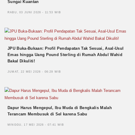
Sungai Kuantan
RABU, 03 JUNI 2026 - 11:53 WIB
JPU Buka-Bukaan: Profil Pendapatan Tak Sesuai, Asal-Usul
Emas hingga Uang Pound Sterling di Rumah Abdul Wahid
Bakal Dikuliti!
JUMAT, 22 MEI 2026 - 06:29 WIB
Dapur Harus Mengepul, Ibu Muda di Bengkalis Malah
Terancam Membusuk di Sel karena Sabu
MINGGU, 17 MEI 2026 - 07:41 WIB