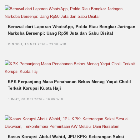
Berawal dari Laporan WhatsApp, Polda Riau Bongkar Jaringan
Narkoba Bersenpi: Uang Rp50 Juta dan Sabu Disita!
MINGGU, 10 MEI 2026 - 23:58 WIB
KPK Perpanjang Masa Penahanan Bekas Menag Yaqut Cholil
Terkait Korupsi Kuota Haji
JUMAT, 08 MEI 2026 - 19:00 WIB
Kasus Korupsi Abdul Wahid, JPU KPK: Keterangan Saksi