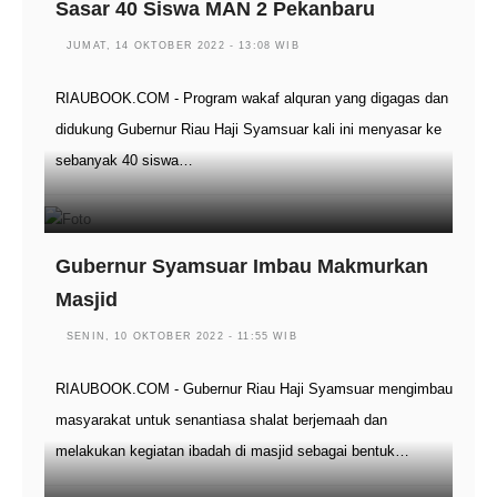
Sasar 40 Siswa MAN 2 Pekanbaru
JUMAT, 14 OKTOBER 2022 - 13:08 WIB
RIAUBOOK.COM - Program wakaf alquran yang digagas dan
didukung Gubernur Riau Haji Syamsuar kali ini menyasar ke
sebanyak 40 siswa…
Gubernur Syamsuar Imbau Makmurkan
Masjid
SENIN, 10 OKTOBER 2022 - 11:55 WIB
RIAUBOOK.COM - Gubernur Riau Haji Syamsuar mengimbau
masyarakat untuk senantiasa shalat berjemaah dan
melakukan kegiatan ibadah di masjid sebagai bentuk…