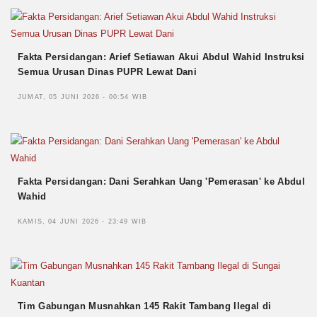
Fakta Persidangan: Arief Setiawan Akui Abdul Wahid Instruksi
Semua Urusan Dinas PUPR Lewat Dani
JUMAT, 05 JUNI 2026 - 00:54 WIB
Fakta Persidangan: Dani Serahkan Uang 'Pemerasan' ke Abdul
Wahid
KAMIS, 04 JUNI 2026 - 23:49 WIB
Tim Gabungan Musnahkan 145 Rakit Tambang Ilegal di