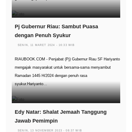
Pj Gubernur Riau: Sambut Puasa
dengan Penuh Syukur
SENIN, 11 MARET 2024 - 16:33 WIB
RIAUBOOK.COM - Penjabat (Pj) Gubernur Riau SF Hariyanto
mengajak masyarakat untuk bersama-sama menyambut
Ramadan 1445 H/2024 dengan penuh rasa
syukur.Hariyanto…
Edy Natar: Shalat Jemaah Tanggung
Jawab Pemimpin
SENIN, 13 NOVEMBER 2023 - 08:37 WIB