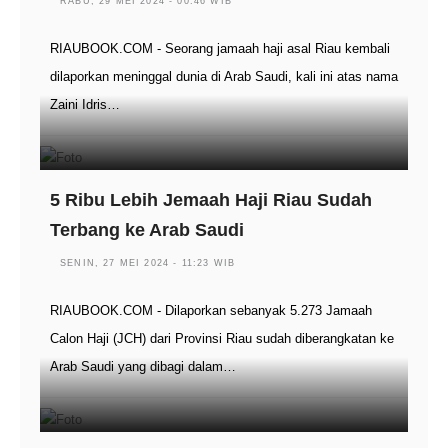
RABU, 29 MEI 2024 - 00:46 WIB
RIAUBOOK.COM - Seorang jamaah haji asal Riau kembali
dilaporkan meninggal dunia di Arab Saudi, kali ini atas nama
Zaini Idris…
5 Ribu Lebih Jemaah Haji Riau Sudah
Terbang ke Arab Saudi
SENIN, 27 MEI 2024 - 11:23 WIB
RIAUBOOK.COM - Dilaporkan sebanyak 5.273 Jamaah
Calon Haji (JCH) dari Provinsi Riau sudah diberangkatan ke
Arab Saudi yang dibagi dalam…