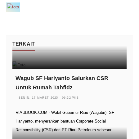
TERKAIT
Wagub SF Hariyanto Salurkan CSR
Untuk Rumah Tahfidz
SENIN, 17 MARET 2025 - 06:32 WIB
RIAUBOOK.COM - Wakil Gubernur Riau (Wagubri), SF
Hariyanto, menyerahkan bantuan Corporate Social
Responsibility (CSR) dari PT Riau Petroleum sebesar…