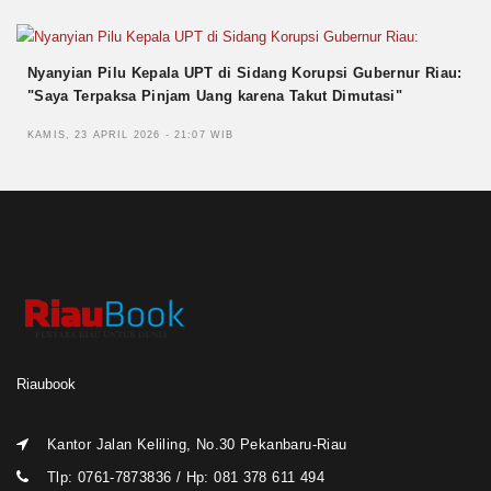
Nyanyian Pilu Kepala UPT di Sidang Korupsi Gubernur Riau:
"Saya Terpaksa Pinjam Uang karena Takut Dimutasi"
KAMIS, 23 APRIL 2026 - 21:07 WIB
Riaubook
Kantor Jalan Keliling, No.30 Pekanbaru-Riau
Tlp: 0761-7873836 / Hp: 081 378 611 494