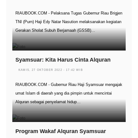
RIAUBOOK.COM - Pelaksana Tugas Gubernur Riau Brigjen
TNI (Purn) Haji Edy Natar Nasution melaksanakan kegiatan
Gerakan Sholat Subuh Berjamaah (GSSB)…
Syamsuar: Kita Harus Cinta Alquran
KAMIS, 27 OKTOBER 2022 - 17:42 WIB
RIAUBOOK.COM - Gubernur Riau Haji Syamsuar mengajak
umat Islam di daerah yang dia pimpin untuk mencintai
Alquran sebagai penyelamat hidup…
Program Wakaf Alquran Syamsuar