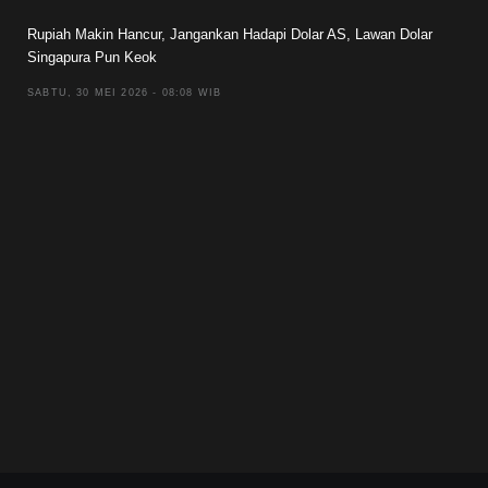
Rupiah Makin Hancur, Jangankan Hadapi Dolar AS, Lawan Dolar
Singapura Pun Keok
SABTU, 30 MEI 2026 - 08:08 WIB