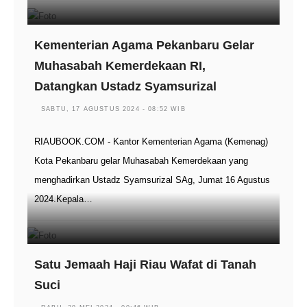
Kementerian Agama Pekanbaru Gelar
Muhasabah Kemerdekaan RI,
Datangkan Ustadz Syamsurizal
SABTU, 17 AGUSTUS 2024 - 08:52 WIB
RIAUBOOK.COM - Kantor Kementerian Agama (Kemenag)
Kota Pekanbaru gelar Muhasabah Kemerdekaan yang
menghadirkan Ustadz Syamsurizal SAg, Jumat 16 Agustus
2024.Kepala…
Satu Jemaah Haji Riau Wafat di Tanah
Suci