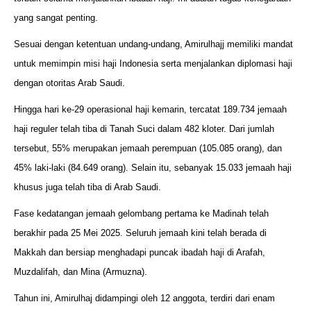
yang sangat penting.
Sesuai dengan ketentuan undang-undang, Amirulhajj memiliki mandat
untuk memimpin misi haji Indonesia serta menjalankan diplomasi haji
dengan otoritas Arab Saudi.
Hingga hari ke-29 operasional haji kemarin, tercatat 189.734 jemaah
haji reguler telah tiba di Tanah Suci dalam 482 kloter. Dari jumlah
tersebut, 55% merupakan jemaah perempuan (105.085 orang), dan
45% laki-laki (84.649 orang). Selain itu, sebanyak 15.033 jemaah haji
khusus juga telah tiba di Arab Saudi.
Fase kedatangan jemaah gelombang pertama ke Madinah telah
berakhir pada 25 Mei 2025. Seluruh jemaah kini telah berada di
Makkah dan bersiap menghadapi puncak ibadah haji di Arafah,
Muzdalifah, dan Mina (Armuzna).
Tahun ini, Amirulhaj didampingi oleh 12 anggota, terdiri dari enam