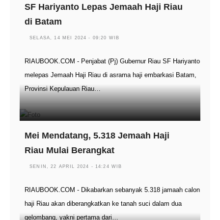
SF Hariyanto Lepas Jemaah Haji Riau
di Batam
SELASA, 14 MEI 2024 - 09:20 WIB
RIAUBOOK.COM - Penjabat (Pj) Gubernur Riau SF Hariyanto
melepas Jemaah Haji Riau di asrama haji embarkasi Batam,
Provinsi Kepulauan Riau…
Mei Mendatang, 5.318 Jemaah Haji
Riau Mulai Berangkat
SENIN, 22 APRIL 2024 - 14:24 WIB
RIAUBOOK.COM - Dikabarkan sebanyak 5.318 jamaah calon
haji Riau akan diberangkatkan ke tanah suci dalam dua
gelombang, yakni pertama dari…