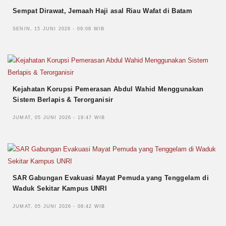
Sempat Dirawat, Jemaah Haji asal Riau Wafat di Batam
SENIN, 15 JUNI 2026 - 09:08 WIB
Kejahatan Korupsi Pemerasan Abdul Wahid Menggunakan
Sistem Berlapis & Terorganisir
JUMAT, 05 JUNI 2026 - 19:47 WIB
SAR Gabungan Evakuasi Mayat Pemuda yang Tenggelam di
Waduk Sekitar Kampus UNRI
JUMAT, 05 JUNI 2026 - 08:42 WIB