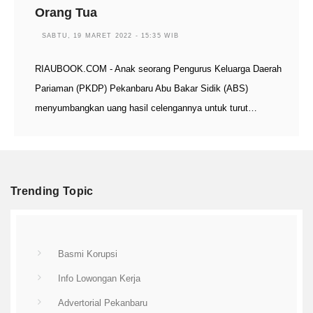
Orang Tua
SABTU, 19 MARET 2022 - 15:35 WIB
RIAUBOOK.COM - Anak seorang Pengurus Keluarga Daerah
Pariaman (PKDP) Pekanbaru Abu Bakar Sidik (ABS)
menyumbangkan uang hasil celengannya untuk turut…
Trending Topic
Basmi Korupsi
Info Lowongan Kerja
Advertorial Pekanbaru