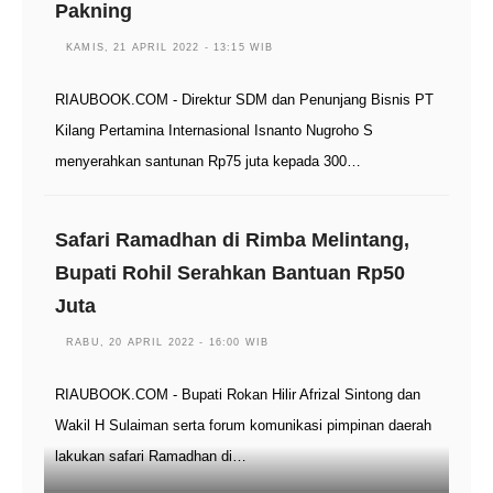
Pakning
KAMIS, 21 APRIL 2022 - 13:15 WIB
RIAUBOOK.COM - Direktur SDM dan Penunjang Bisnis PT
Kilang Pertamina Internasional Isnanto Nugroho S
menyerahkan santunan Rp75 juta kepada 300…
Safari Ramadhan di Rimba Melintang,
Bupati Rohil Serahkan Bantuan Rp50
Juta
RABU, 20 APRIL 2022 - 16:00 WIB
RIAUBOOK.COM - Bupati Rokan Hilir Afrizal Sintong dan
Wakil H Sulaiman serta forum komunikasi pimpinan daerah
lakukan safari Ramadhan di…