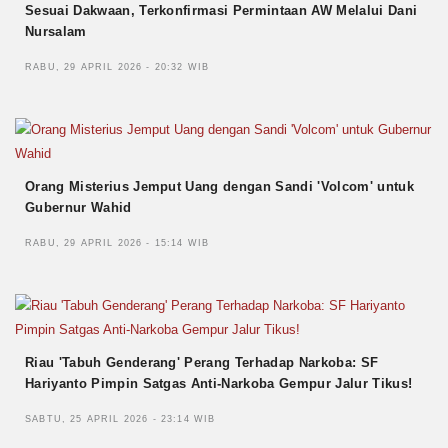
Sesuai Dakwaan, Terkonfirmasi Permintaan AW Melalui Dani
Nursalam
RABU, 29 APRIL 2026 - 20:32 WIB
Orang Misterius Jemput Uang dengan Sandi 'Volcom' untuk
Gubernur Wahid
RABU, 29 APRIL 2026 - 15:14 WIB
Riau 'Tabuh Genderang' Perang Terhadap Narkoba: SF
Hariyanto Pimpin Satgas Anti-Narkoba Gempur Jalur Tikus!
SABTU, 25 APRIL 2026 - 23:14 WIB