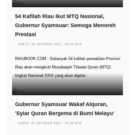
54 Kafilah Riau Ikut MTQ Nasional,
Gubernur Syamsuar: Semoga Menoreh
Prestasi
SABTU, 08 OKTOBER 2022 - 09:44 WIB
RIAUBOOK.COM - Sebanyak 54 kafilah perwakilan Provinsi
Riau akan mengikuti Musabaqah Tilawati Quran (MTQ)
tingkat Nasional XXIX yang akan digelar…
Gubernur Syamsuar Wakaf Alquran,
'Syiar Quran Bergema di Bumi Melayu'
JUMAT, 07 OKTOBER 2022 - 15:38 WIB