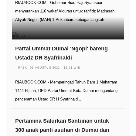
RIAUBOOK.COM - Gubernur Riau Haji Syamsuar
menyerahkan 116 wakaf Alquran untuk tahfidz Madrasah
Aliyah Negeri (MAN) 1 Pekanbaru sebagai langkah…
Partai Ummat Dumai 'Ngopi' bareng
Ustadz DR Syafrinaldi
RABU, 03 AGUSTUS 2022 - 12:51 WIB
RIAUBOOK.COM - Memperingati Tahun Baru 1 Muharram
1444 Hijriah, DPD Partai Ummat Kota Dumai mengundang
penceramah Ustad DR H Syafrinaldi…
Pertamina Salurkan Santunan untuk
300 anak panti asuhan di Dumai dan