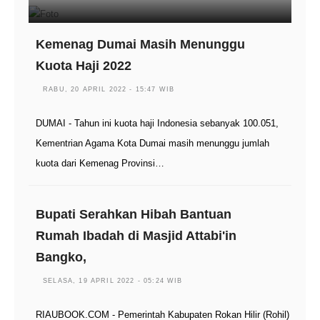
Kemenag Dumai Masih Menunggu
Kuota Haji 2022
RABU, 20 APRIL 2022 - 15:47 WIB
DUMAI - Tahun ini kuota haji Indonesia sebanyak 100.051,
Kementrian Agama Kota Dumai masih menunggu jumlah
kuota dari Kemenag Provinsi…
Bupati Serahkan Hibah Bantuan
Rumah Ibadah di Masjid Attabi'in
Bangko,
SELASA, 19 APRIL 2022 - 05:24 WIB
RIAUBOOK.COM - Pemerintah Kabupaten Rokan Hilir (Rohil)