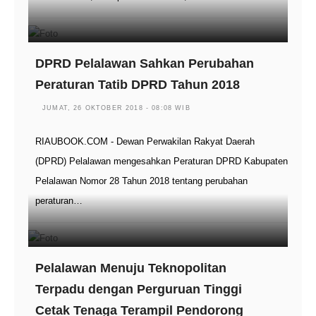
DPRD Pelalawan Sahkan Perubahan
Peraturan Tatib DPRD Tahun 2018
JUMAT, 26 OKTOBER 2018 - 08:08 WIB
RIAUBOOK.COM - Dewan Perwakilan Rakyat Daerah
(DPRD) Pelalawan mengesahkan Peraturan DPRD Kabupaten
Pelalawan Nomor 28 Tahun 2018 tentang perubahan
peraturan…
Pelalawan Menuju Teknopolitan
Terpadu dengan Perguruan Tinggi
Cetak Tenaga Terampil Pendorong