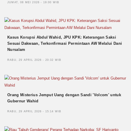
JUMAT, 08 MEI 2026 - 19:00 WIB
Kasus Korupsi Abdul Wahid, JPU KPK: Keterangan Saksi
Sesuai Dakwaan, Terkonfirmasi Permintaan AW Melalui Dani
Nursalam
RABU, 29 APRIL 2026 - 20:32 WIB
Orang Misterius Jemput Uang dengan Sandi 'Volcom' untuk
Gubernur Wahid
RABU, 29 APRIL 2026 - 15:14 WIB