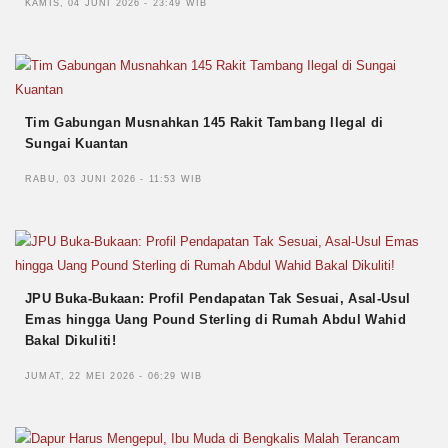
KAMIS, 04 JUNI 2026 - 23:49 WIB
Tim Gabungan Musnahkan 145 Rakit Tambang Ilegal di
Sungai Kuantan
RABU, 03 JUNI 2026 - 11:53 WIB
JPU Buka-Bukaan: Profil Pendapatan Tak Sesuai, Asal-Usul
Emas hingga Uang Pound Sterling di Rumah Abdul Wahid
Bakal Dikuliti!
JUMAT, 22 MEI 2026 - 06:29 WIB