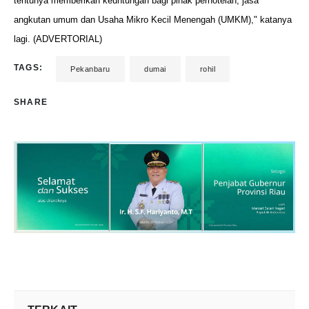
tentunya memberikan keuntungan bagi pihak perhotelan, jasa
angkutan umum dan Usaha Mikro Kecil Menengah (UMKM)," katanya
lagi. (ADVERTORIAL)
TAGS:
Pekanbaru
dumai
rohil
SHARE