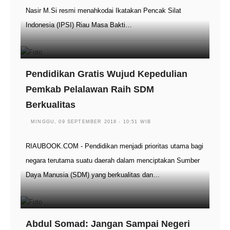
Nasir M.Si resmi menahkodai Ikatakan Pencak Silat
Indonesia (IPSI) Riau Masa Bakti…
Pendidikan Gratis Wujud Kepedulian
Pemkab Pelalawan Raih SDM
Berkualitas
MINGGU, 09 SEPTEMBER 2018 - 10:51 WIB
RIAUBOOK.COM - Pendidikan menjadi prioritas utama bagi
negara terutama suatu daerah dalam menciptakan Sumber
Daya Manusia (SDM) yang berkualitas dan…
Abdul Somad: Jangan Sampai Negeri