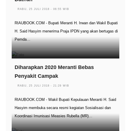
RABU, 25 JULI 2018 - 06:55 WIB
RIAUBOOK.COM - Bupati Meranti H. Irwan dan Wakil Bupati
H. Said Hasyim menerima Praja IPDN yang akan bertugas di
Pemda…
Diharapkan 2020 Meranti Bebas
Penyakit Campak
RABU, 25 JULI 2018 - 21:29 WIB
RIAUBOOK.COM - Wakil Bupati Kepulauan Meranti H. Said
Hasyim membuka secara resmi kegiatan Sosialisasi dan
Koordinasi Imunisasi Measies Rubella (MR)…