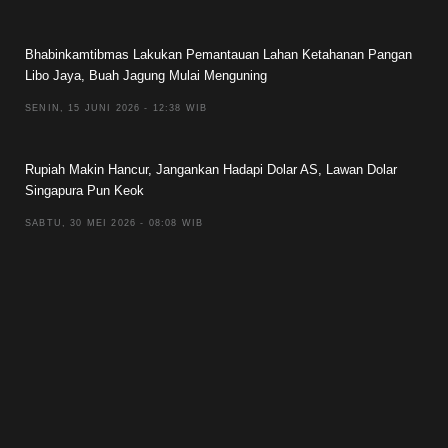
Bhabinkamtibmas Lakukan Pemantauan Lahan Ketahanan Pangan
Libo Jaya, Buah Jagung Mulai Menguning
SENIN, 15 JUNI 2026 - 12:38 WIB
Rupiah Makin Hancur, Jangankan Hadapi Dolar AS, Lawan Dolar
Singapura Pun Keok
SABTU, 30 MEI 2026 - 08:08 WIB