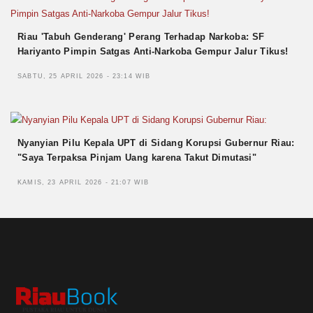
Riau 'Tabuh Genderang' Perang Terhadap Narkoba: SF
Hariyanto Pimpin Satgas Anti-Narkoba Gempur Jalur Tikus!
SABTU, 25 APRIL 2026 - 23:14 WIB
Nyanyian Pilu Kepala UPT di Sidang Korupsi Gubernur Riau:
"Saya Terpaksa Pinjam Uang karena Takut Dimutasi"
KAMIS, 23 APRIL 2026 - 21:07 WIB