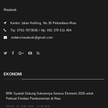
Riaubook
Kantor Jalan Keliling, No.30 Pekanbaru-Riau
Tlp: 0761-7873836 / Hp: 081 378 611 494
redaksiriaubook@gmail.com
EKONOMI
BRK Syariah Dukung Suksesnya Sensus Ekonomi 2026 untuk
Perkuat Fondasi Perekonomian di Riau
SENIN, 22 JUNI 2026 - 17:05 WIB