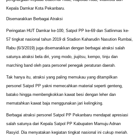
Kepala Damkar Kota Pekanbaru.
Disemarakkan Berbagai Atraksi
Peringatan HUT Damkar ke-100, Satpol PP ke-69 dan Satlinmas ke-
57 tingkat nasional tahun 2019 di Stadion Kaharudin Nasution Rumbai,
Rabu (6/3/2019) juga disemarakkan dengan berbagai atraksi salah
satunya atraksi bela diri, yong modo, jiujitsu, kempo, tinju dan
marching band oleh para personel penegak peraturan daerah.
Tak hanya itu, atraksi yang paling memukau yang ditampilkan
personel Satpol PP yakni memecahkan material seperti genteng,
batako hingga membengkokkan kawat besi dengan leher dan
mematahkan kawat baja menggunakan jari kelingking.
Berbagai atraksi personel Satpol PP Pekanbaru mendapat apresiasi
salah satunya dari Kepala Satpol PP Kabupaten Mamuju Adnan
Rasyid. Dia menyatakan kegiatan tingkat nasional ini cukup meriah.