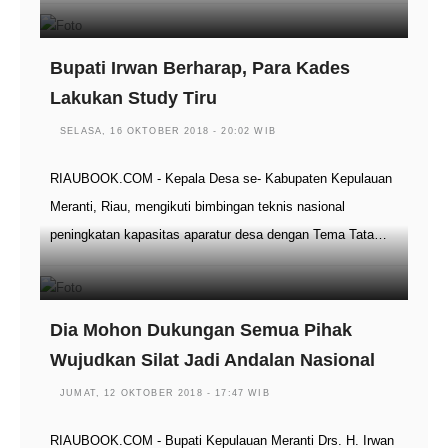
Bupati Irwan Berharap, Para Kades
Lakukan Study Tiru
SELASA, 16 OKTOBER 2018 - 20:02 WIB
RIAUBOOK.COM - Kepala Desa se- Kabupaten Kepulauan
Meranti, Riau, mengikuti bimbingan teknis nasional
peningkatan kapasitas aparatur desa dengan Tema Tata…
Dia Mohon Dukungan Semua Pihak
Wujudkan Silat Jadi Andalan Nasional
JUMAT, 12 OKTOBER 2018 - 17:47 WIB
RIAUBOOK.COM - Bupati Kepulauan Meranti Drs. H. Irwan