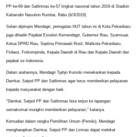
PP ke-69 dan Satlinmas ke-57 tingkat nasional tahun 2019 di Stadion
Kaharudin Nasution Rumbai, Rabu (6/3/2019).
Selain dipimpin Mendagri, peringatan HUT tahun ini di Kota Pekanbaru
juga dihadiri Pejabat Esselon Kemendagri, Gubernur Riau, Syamsuar,
Ketua DPRD Riau, Septina Primawati Rusli, Walikota Pekanbaru,
Firdaus, Forkompinda, Kepala Daerah di Riau dan Kepala Daerah dan
pejabat se Indonesia.
Dalam arahannya, Mendagri Tjahjo Kumolo menekankan kepada
Damkar, Satpol PP dan Satlinmas agar terus memberikan pelayanan
kepada masyarakat dengan baik.
"Damkar, Satpol PP dan Satlinmas bisa terjun ke lapangan
semaksimal mungkin memberikan pelayanan," katanya.
Kemudian dalam rangka Pemilihan Umum (Pemilu), Mendagri
mengharapkan Damkar, Satpol PP dan Linmas dapat melekat