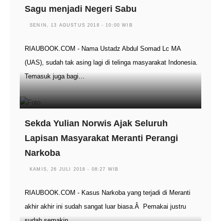
Sagu menjadi Negeri Sabu
SENIN, 13 AGUSTUS 2018 - 10:00 WIB
RIAUBOOK.COM - Nama Ustadz Abdul Somad Lc MA
(UAS), sudah tak asing lagi di telinga masyarakat Indonesia.
Temasuk juga bagi…
Sekda Yulian Norwis Ajak Seluruh
Lapisan Masyarakat Meranti Perangi
Narkoba
KAMIS, 26 JULI 2018 - 08:27 WIB
RIAUBOOK.COM - Kasus Narkoba yang terjadi di Meranti
akhir akhir ini sudah sangat luar biasa.Â Pemakai justru
sudah semakin…