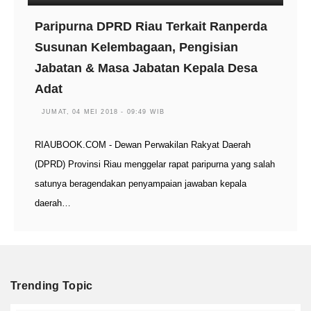
Paripurna DPRD Riau Terkait Ranperda
Susunan Kelembagaan, Pengisian
Jabatan & Masa Jabatan Kepala Desa
Adat
JUMAT, 04 MEI 2018 - 09:49 WIB
RIAUBOOK.COM - Dewan Perwakilan Rakyat Daerah
(DPRD) Provinsi Riau menggelar rapat paripurna yang salah
satunya beragendakan penyampaian jawaban kepala
daerah…
Trending Topic