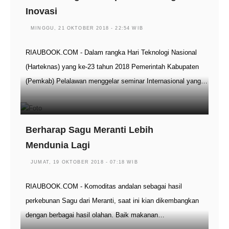
Inovasi
MINGGU, 21 OKTOBER 2018 - 22:54 WIB
RIAUBOOK.COM - Dalam rangka Hari Teknologi Nasional
(Harteknas) yang ke-23 tahun 2018 Pemerintah Kabupaten
(Pemkab) Pelalawan menggelar seminar Internasional yang…
Berharap Sagu Meranti Lebih
Mendunia Lagi
JUMAT, 19 OKTOBER 2018 - 07:18 WIB
RIAUBOOK.COM - Komoditas andalan sebagai hasil
perkebunan Sagu dari Meranti, saat ini kian dikembangkan
dengan berbagai hasil olahan. Baik makanan…