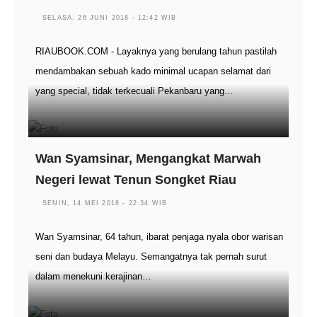
SELASA, 26 JUNI 2018 - 12:42 WIB
RIAUBOOK.COM - Layaknya yang berulang tahun pastilah
mendambakan sebuah kado minimal ucapan selamat dari
yang special, tidak terkecuali Pekanbaru yang…
Wan Syamsinar, Mengangkat Marwah
Negeri lewat Tenun Songket Riau
SENIN, 14 MEI 2018 - 22:34 WIB
Wan Syamsinar, 64 tahun, ibarat penjaga nyala obor warisan
seni dan budaya Melayu. Semangatnya tak pernah surut
dalam menekuni kerajinan…