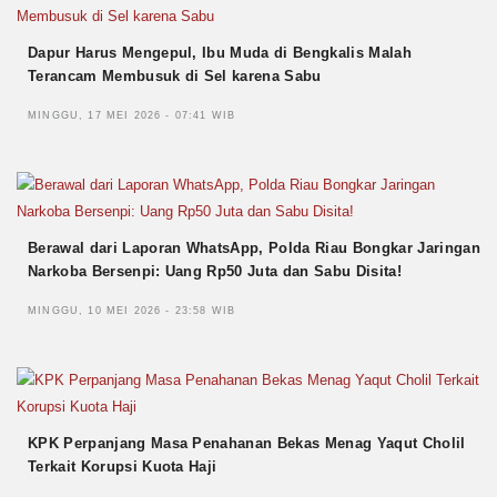
Dapur Harus Mengepul, Ibu Muda di Bengkalis Malah
Terancam Membusuk di Sel karena Sabu
MINGGU, 17 MEI 2026 - 07:41 WIB
Berawal dari Laporan WhatsApp, Polda Riau Bongkar Jaringan
Narkoba Bersenpi: Uang Rp50 Juta dan Sabu Disita!
MINGGU, 10 MEI 2026 - 23:58 WIB
KPK Perpanjang Masa Penahanan Bekas Menag Yaqut Cholil
Terkait Korupsi Kuota Haji