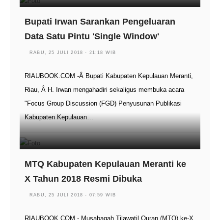
Bupati Irwan Sarankan Pengeluaran
Data Satu Pintu 'Single Window'
RABU, 25 JULI 2018 - 21:18 WIB
RIAUBOOK.COM -Â Bupati Kabupaten Kepulauan Meranti,
Riau, Â H. Irwan mengahadiri sekaligus membuka acara
"Focus Group Discussion (FGD) Penyusunan Publikasi
Kabupaten Kepulauan…
MTQ Kabupaten Kepulauan Meranti ke
X Tahun 2018 Resmi Dibuka
RABU, 25 JULI 2018 - 07:59 WIB
RIAUBOOK.COM - Musabaqah Tilawatil Quran (MTQ) ke-X