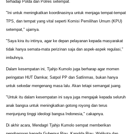
terhadap Polda dan Polres setempat.
"Ini untuk meningkatkan koordinasinya untuk menjaga tempat-tempat
TPS, dan tempat yang vital seperti Komisi Pemilihan Umum (KPU)
setempat," ujarnya.
"Saya kira itu intinya, agar ke depan pelayanan kepada masyarakat
tidak hanya semata-mata perizinan saja dan aspek-aspek regulasi,"
imbuhnya.
Dalam kesempatan ini, Tjahjo Kumolo juga berharap agar momen
peringatan HUT Damkar, Satpol PP dan Satlinmas, bukan hanya
untuk sekedar mengenang masa lalu. Akan tetapi semangat juang.
"Untuk itu dalam kesempatan ini saya juga mengajak kepada seluruh
anak bangsa untuk meningkatkan gotong royong dan terus
menjunjung tinggi ideologi bangsa Indonesia," cakapnya.
Di akhir acara, Mendagri Tjahjo Kumolo sempat memberikan
penghargaan kepada Gubernur Riau, Kapolda Riau, Walikota dan