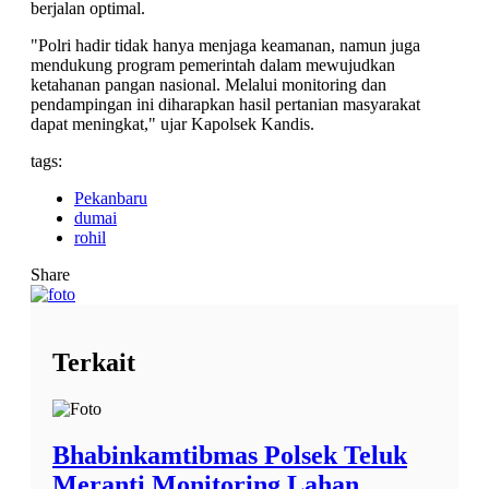
berjalan optimal.
"Polri hadir tidak hanya menjaga keamanan, namun juga
mendukung program pemerintah dalam mewujudkan
ketahanan pangan nasional. Melalui monitoring dan
pendampingan ini diharapkan hasil pertanian masyarakat
dapat meningkat," ujar Kapolsek Kandis.
tags:
Pekanbaru
dumai
rohil
Share
Terkait
Bhabinkamtibmas Polsek Teluk
Meranti Monitoring Lahan