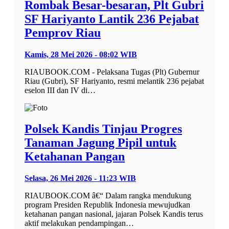
Rombak Besar-besaran, Plt Gubri
SF Hariyanto Lantik 236 Pejabat
Pemprov Riau
Kamis, 28 Mei 2026 - 08:02 WIB
RIAUBOOK.COM - Pelaksana Tugas (Plt) Gubernur
Riau (Gubri), SF Hariyanto, resmi melantik 236 pejabat
eselon III dan IV di…
Polsek Kandis Tinjau Progres
Tanaman Jagung Pipil untuk
Ketahanan Pangan
Selasa, 26 Mei 2026 - 11:23 WIB
RIAUBOOK.COM â€“ Dalam rangka mendukung
program Presiden Republik Indonesia mewujudkan
ketahanan pangan nasional, jajaran Polsek Kandis terus
aktif melakukan pendampingan…