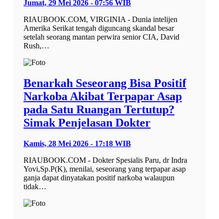
Jumat, 29 Mei 2026 - 07:56 WIB
RIAUBOOK.COM, VIRGINIA - Dunia intelijen
Amerika Serikat tengah diguncang skandal besar
setelah seorang mantan perwira senior CIA, David
Rush,…
Benarkah Seseorang Bisa Positif
Narkoba Akibat Terpapar Asap
pada Satu Ruangan Tertutup?
Simak Penjelasan Dokter
Kamis, 28 Mei 2026 - 17:18 WIB
RIAUBOOK.COM - Dokter Spesialis Paru, dr Indra
Yovi,Sp.P(K), menilai, seseorang yang terpapar asap
ganja dapat dinyatakan positif narkoba walaupun
tidak…