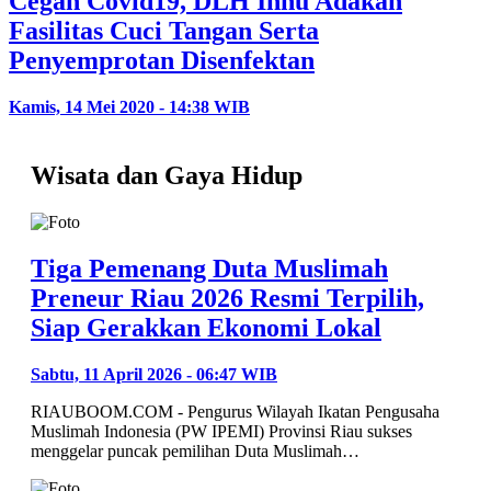
Cegah Covid19, DLH Inhu Adakan
Fasilitas Cuci Tangan Serta
Penyemprotan Disenfektan
Kamis, 14 Mei 2020 - 14:38 WIB
Wisata dan Gaya Hidup
Tiga Pemenang Duta Muslimah
Preneur Riau 2026 Resmi Terpilih,
Siap Gerakkan Ekonomi Lokal
Sabtu, 11 April 2026 - 06:47 WIB
RIAUBOOM.COM - Pengurus Wilayah Ikatan Pengusaha
Muslimah Indonesia (PW IPEMI) Provinsi Riau sukses
menggelar puncak pemilihan Duta Muslimah…