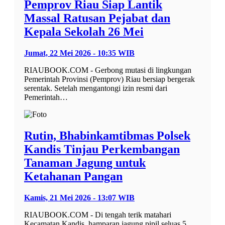
Pemprov Riau Siap Lantik
Massal Ratusan Pejabat dan
Kepala Sekolah 26 Mei
Jumat, 22 Mei 2026 - 10:35 WIB
RIAUBOOK.COM - Gerbong mutasi di lingkungan
Pemerintah Provinsi (Pemprov) Riau bersiap bergerak
serentak. Setelah mengantongi izin resmi dari
Pemerintah…
Rutin, Bhabinkamtibmas Polsek
Kandis Tinjau Perkembangan
Tanaman Jagung untuk
Ketahanan Pangan
Kamis, 21 Mei 2026 - 13:07 WIB
RIAUBOOK.COM - Di tengah terik matahari
Kecamatan Kandis, hamparan jagung pipil seluas 5