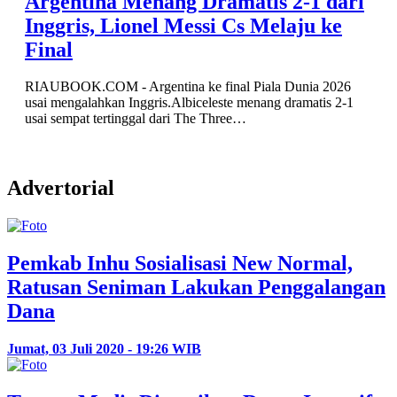
Argentina Menang Dramatis 2-1 dari
Inggris, Lionel Messi Cs Melaju ke
Final
RIAUBOOK.COM - Argentina ke final Piala Dunia 2026
usai mengalahkan Inggris.Albiceleste menang dramatis 2-1
usai sempat tertinggal dari The Three…
Advertorial
Pemkab Inhu Sosialisasi New Normal,
Ratusan Seniman Lakukan Penggalangan
Dana
Jumat, 03 Juli 2020 - 19:26 WIB