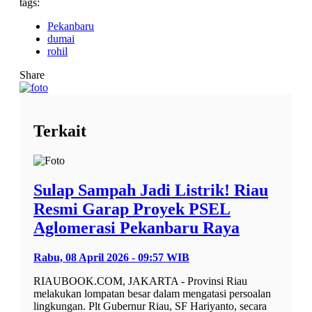
tags:
Pekanbaru
dumai
rohil
Share
Terkait
Sulap Sampah Jadi Listrik! Riau
Resmi Garap Proyek PSEL
Aglomerasi Pekanbaru Raya
Rabu, 08 April 2026 - 09:57 WIB
RIAUBOOK.COM, JAKARTA - Provinsi Riau
melakukan lompatan besar dalam mengatasi persoalan
lingkungan. Plt Gubernur Riau, SF Hariyanto, secara