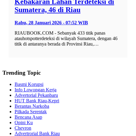
Kebakaran Lahan Terdeteksi di
Sumatera, 46 di Riau
Rabu, 28 Januari 2026 - 07:52 WIB
RIAUBOOK.COM - Sebanyak 433 titik panas
atauhotspotterdeteksi di wilayah Sumatera, dengan 46
titik di antaranya berada di Provinsi Riau,…
Trending Topic
Basmi Korupsi
Info Lowongan Kerja
Advertorial Pekanbaru
HUT Bank Riau-Kepri
Berantas Narkoba
Pilkada Serentak
Bencana Asap
Opini Ku
Chevron
Advertrorial Bank Riau