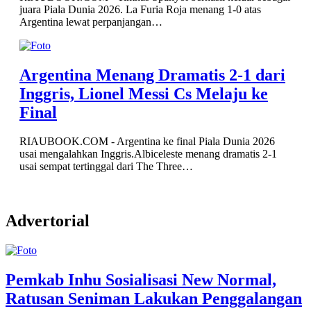
juara Piala Dunia 2026. La Furia Roja menang 1-0 atas
Argentina lewat perpanjangan…
Argentina Menang Dramatis 2-1 dari
Inggris, Lionel Messi Cs Melaju ke
Final
RIAUBOOK.COM - Argentina ke final Piala Dunia 2026
usai mengalahkan Inggris.Albiceleste menang dramatis 2-1
usai sempat tertinggal dari The Three…
Advertorial
Pemkab Inhu Sosialisasi New Normal,
Ratusan Seniman Lakukan Penggalangan