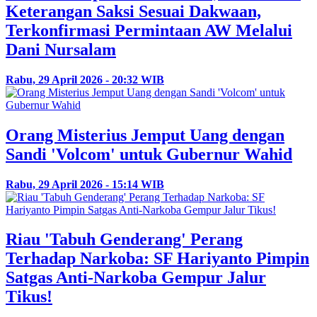
Keterangan Saksi Sesuai Dakwaan,
Terkonfirmasi Permintaan AW Melalui
Dani Nursalam
Rabu, 29 April 2026 - 20:32 WIB
Orang Misterius Jemput Uang dengan
Sandi 'Volcom' untuk Gubernur Wahid
Rabu, 29 April 2026 - 15:14 WIB
Riau 'Tabuh Genderang' Perang
Terhadap Narkoba: SF Hariyanto Pimpin
Satgas Anti-Narkoba Gempur Jalur
Tikus!