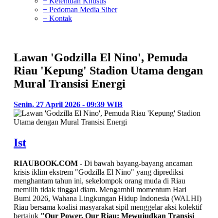
+ Ketentuan Khusus
+ Pedoman Media Siber
+ Kontak
Lawan 'Godzilla El Nino', Pemuda
Riau 'Kepung' Stadion Utama dengan
Mural Transisi Energi
Senin, 27 April 2026 - 09:39 WIB
Ist
RIAUBOOK.COM
- Di bawah bayang-bayang ancaman
krisis iklim ekstrem "Godzilla El Nino" yang diprediksi
menghantam tahun ini, sekelompok orang muda di Riau
memilih tidak tinggal diam. Mengambil momentum Hari
Bumi 2026, Wahana Lingkungan Hidup Indonesia (WALHI)
Riau bersama koalisi masyarakat sipil menggelar aksi kolektif
bertajuk
"Our Power, Our Riau: Mewujudkan Transisi