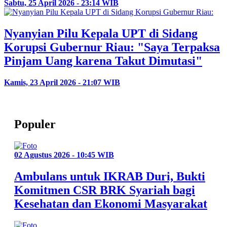
Sabtu, 25 April 2026 - 23:14 WIB
Nyanyian Pilu Kepala UPT di Sidang
Korupsi Gubernur Riau: "Saya Terpaksa
Pinjam Uang karena Takut Dimutasi"
Kamis, 23 April 2026 - 21:07 WIB
Populer
02 Agustus 2026 - 10:45 WIB
Ambulans untuk IKRAB Duri, Bukti
Komitmen CSR BRK Syariah bagi
Kesehatan dan Ekonomi Masyarakat