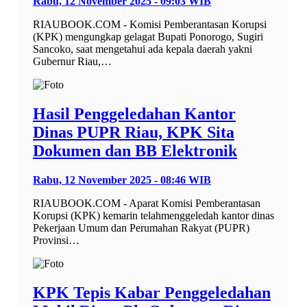
Rabu, 12 November 2025 - 09:03 WIB
RIAUBOOK.COM - Komisi Pemberantasan Korupsi
(KPK) mengungkap gelagat Bupati Ponorogo, Sugiri
Sancoko, saat mengetahui ada kepala daerah yakni
Gubernur Riau,…
Hasil Penggeledahan Kantor
Dinas PUPR Riau, KPK Sita
Dokumen dan BB Elektronik
Rabu, 12 November 2025 - 08:46 WIB
RIAUBOOK.COM - Aparat Komisi Pemberantasan
Korupsi (KPK) kemarin telahmenggeledah kantor dinas
Pekerjaan Umum dan Perumahan Rakyat (PUPR)
Provinsi…
KPK Tepis Kabar Penggeledahan