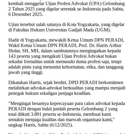
kembali menggelar Ujian Profesi Advokat (UPA) Gelombang
2 Tahun 2025 yang digelar serentak se-Indonesia pada Sabtu,
6 Desember 2025.
Ujian tersebut salah satunya di Kota Yogyakarta, yang digelar
di Fakultas Hukum Universitas Gadjah Mada (UGM).
Hadir di Yogyakarta, mewakili Ketua Umum DPN PERADI,
Wakil Ketua Umum DPN PERADI, Prof. Dr. Harris Arthur
Hedar, SH, MH, dalam sambutannya mengingatkan kepada
143 peserta yang mengikuti Ujian Profesi Advokat bukan
sekadar formalitas untuk memasuki dunia profesi saja, tetapi
adalah pintu yang menuntut kehormatan, etika, dan tanggung
jawab yang tinggi.
Dikatakan Harris, sejak berdiri, DPD PERADI berkomitmen
melahirkan advokat-advokat berkualitas yang mampu menjadi
penegak hukum sekaligus penjaga keadilan.
"Mengingat besarnya kepercayaan para calon advokat kepada
PERADI dengan bukti jumlah peserta Gelombang 2 yang
total diikuti 3.891 peserta se-Indonesia, membuat kami
semakin menjaga kualitas dan marwah organisasi kami,"
ungkap Harris, Sabtu (6/12/2025).