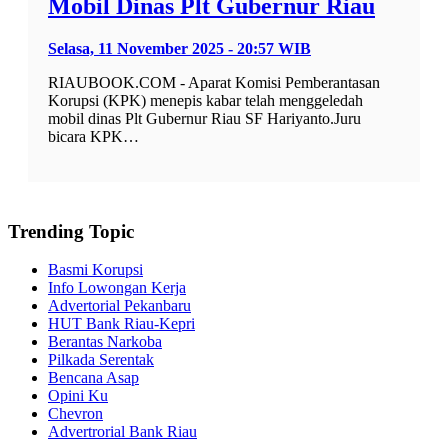
Mobil Dinas Plt Gubernur Riau
Selasa, 11 November 2025 - 20:57 WIB
RIAUBOOK.COM - Aparat Komisi Pemberantasan
Korupsi (KPK) menepis kabar telah menggeledah
mobil dinas Plt Gubernur Riau SF Hariyanto.Juru
bicara KPK…
Trending Topic
Basmi Korupsi
Info Lowongan Kerja
Advertorial Pekanbaru
HUT Bank Riau-Kepri
Berantas Narkoba
Pilkada Serentak
Bencana Asap
Opini Ku
Chevron
Advertrorial Bank Riau