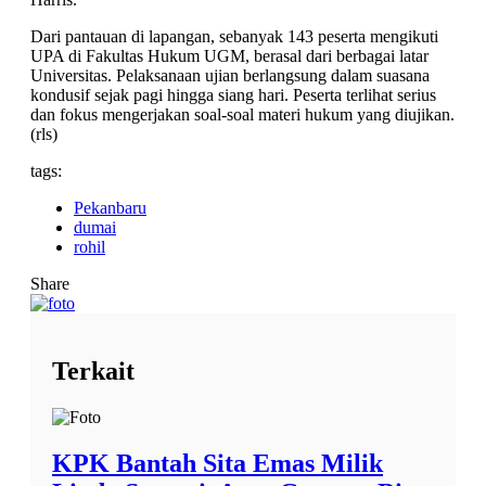
Dari pantauan di lapangan, sebanyak 143 peserta mengikuti
UPA di Fakultas Hukum UGM, berasal dari berbagai latar
Universitas. Pelaksanaan ujian berlangsung dalam suasana
kondusif sejak pagi hingga siang hari. Peserta terlihat serius
dan fokus mengerjakan soal-soal materi hukum yang diujikan.
(rls)
tags:
Pekanbaru
dumai
rohil
Share
Terkait
KPK Bantah Sita Emas Milik