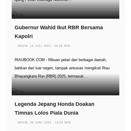
Gubernur Wahid Ikut RBR Bersama
Kapolri
SENIN, 14 JULI 2025 - 09:26 WIB
RIAUBOOK.COM - Ribuan pelari dari berbagai daerah,
bahkan dari luar negeri, tampak antusias mengikuti Riau
Bhayangkara Run (RBR) 2025, termasuk…
Legenda Jepang Honda Doakan
Timnas Lolos Piala Dunia
SENIN, 09 JUNI 2025 - 14:55 WIB