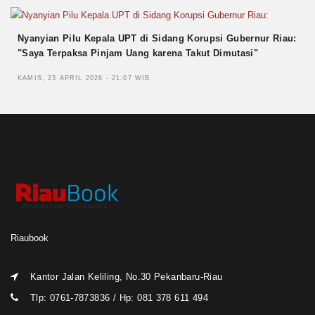
Nyanyian Pilu Kepala UPT di Sidang Korupsi Gubernur Riau:
"Saya Terpaksa Pinjam Uang karena Takut Dimutasi"
KAMIS, 23 APRIL 2026 - 21:07 WIB
Riaubook
Kantor Jalan Keliling, No.30 Pekanbaru-Riau
Tlp: 0761-7873836 / Hp: 081 378 611 494