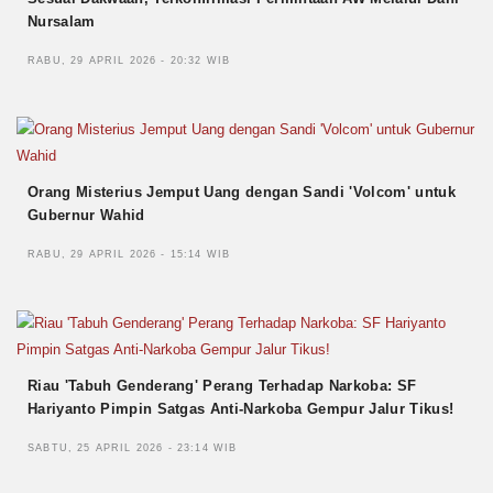
Nursalam
RABU, 29 APRIL 2026 - 20:32 WIB
Orang Misterius Jemput Uang dengan Sandi 'Volcom' untuk
Gubernur Wahid
RABU, 29 APRIL 2026 - 15:14 WIB
Riau 'Tabuh Genderang' Perang Terhadap Narkoba: SF
Hariyanto Pimpin Satgas Anti-Narkoba Gempur Jalur Tikus!
SABTU, 25 APRIL 2026 - 23:14 WIB