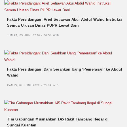
Fakta Persidangan: Arief Setiawan Akui Abdul Wahid Instruksi
Semua Urusan Dinas PUPR Lewat Dani
JUMAT, 05 JUNI 2026 - 00:54 WIB
Fakta Persidangan: Dani Serahkan Uang 'Pemerasan' ke Abdul
Wahid
KAMIS, 04 JUNI 2026 - 23:49 WIB
Tim Gabungan Musnahkan 145 Rakit Tambang Ilegal di
Sungai Kuantan