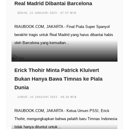
Real Madrid Dibantai Barcelona
SENIN, 13 JANUARI 2025 - 07:57 WIB
RIAUBOOK.COM, JAKARTA - Final Piala Super Spanyol
berakhir tragis untuk Real Madrid yang harus dibantai habis
oleh Barcelona yang kemudian…
Erick Thohir Minta Patrick Kluivert
Bukan Hanya Bawa Timnas ke Piala
Dunia
JUMAT, 10 JANUARI 2025 - 08:29 WIB
RIAUBOOK.COM, JAKARTA - Ketua Umum PSSI, Erick
Thohir, mengungkapkan bahwa pelatih baru Timnas Indonesia
tidak hanya dituntut untuk…