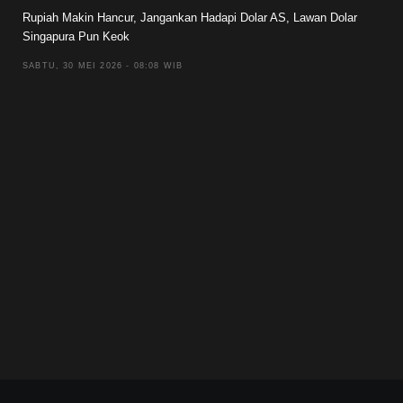
Rupiah Makin Hancur, Jangankan Hadapi Dolar AS, Lawan Dolar
Singapura Pun Keok
SABTU, 30 MEI 2026 - 08:08 WIB