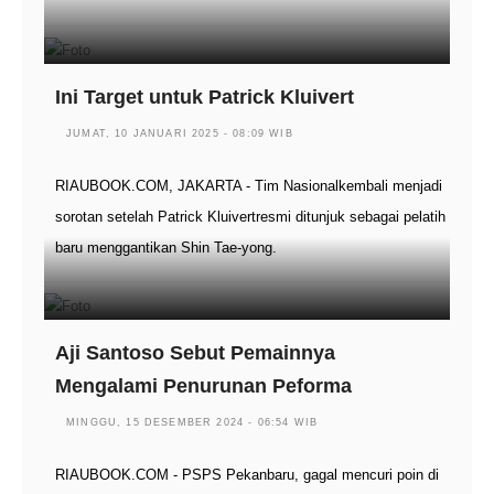
Ini Target untuk Patrick Kluivert
JUMAT, 10 JANUARI 2025 - 08:09 WIB
RIAUBOOK.COM, JAKARTA - Tim Nasionalkembali menjadi
sorotan setelah Patrick Kluivertresmi ditunjuk sebagai pelatih
baru menggantikan Shin Tae-yong.
Aji Santoso Sebut Pemainnya
Mengalami Penurunan Peforma
MINGGU, 15 DESEMBER 2024 - 06:54 WIB
RIAUBOOK.COM - PSPS Pekanbaru, gagal mencuri poin di