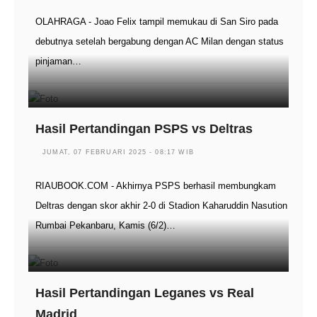
OLAHRAGA - Joao Felix tampil memukau di San Siro pada
debutnya setelah bergabung dengan AC Milan dengan status
pinjaman…
Hasil Pertandingan PSPS vs Deltras
JUMAT, 07 FEBRUARI 2025 - 08:17 WIB
RIAUBOOK.COM - Akhirnya PSPS berhasil membungkam
Deltras dengan skor akhir 2-0 di Stadion Kaharuddin Nasution
Rumbai Pekanbaru, Kamis (6/2)…
Hasil Pertandingan Leganes vs Real
Madrid