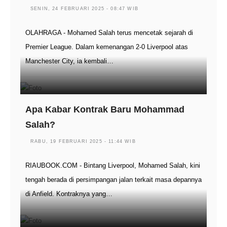
SENIN, 24 FEBRUARI 2025 - 08:47 WIB
OLAHRAGA - Mohamed Salah terus mencetak sejarah di
Premier League. Dalam kemenangan 2-0 Liverpool atas
Manchester City, ia kembali…
Apa Kabar Kontrak Baru Mohammad
Salah?
RABU, 19 FEBRUARI 2025 - 11:44 WIB
RIAUBOOK.COM - Bintang Liverpool, Mohamed Salah, kini
tengah berada di persimpangan jalan terkait masa depannya
di Anfield. Kontraknya yang…