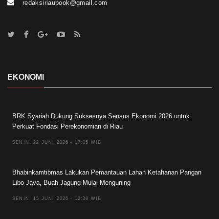
redaksiriaubook@gmail.com
EKONOMI
BRK Syariah Dukung Suksesnya Sensus Ekonomi 2026 untuk
Perkuat Fondasi Perekonomian di Riau
SENIN, 22 JUNI 2026 - 17:05 WIB
Bhabinkamtibmas Lakukan Pemantauan Lahan Ketahanan Pangan
Libo Jaya, Buah Jagung Mulai Menguning
SENIN, 15 JUNI 2026 - 12:38 WIB