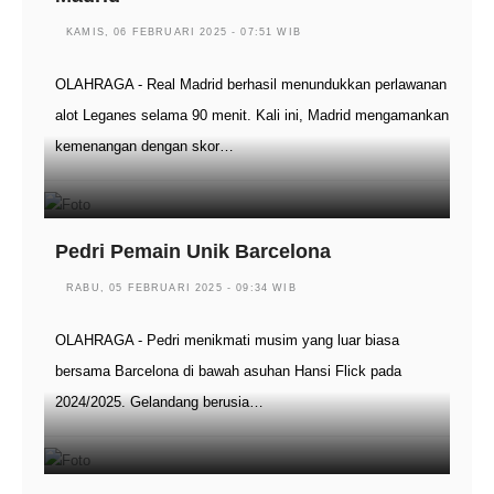
KAMIS, 06 FEBRUARI 2025 - 07:51 WIB
OLAHRAGA - Real Madrid berhasil menundukkan perlawanan
alot Leganes selama 90 menit. Kali ini, Madrid mengamankan
kemenangan dengan skor…
Pedri Pemain Unik Barcelona
RABU, 05 FEBRUARI 2025 - 09:34 WIB
OLAHRAGA - Pedri menikmati musim yang luar biasa
bersama Barcelona di bawah asuhan Hansi Flick pada
2024/2025. Gelandang berusia…