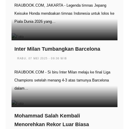
RIAUBOOK.COM, JAKARTA - Legenda timnas Jepang
Keisuke Honda mendoakan timnas Indonesia untuk lolos ke
Piala Dunia 2026 yang…
Inter Milan Tumbangkan Barcelona
RABU, 07 MEI 2025 - 09:36 WIB
RIAUBOOK.COM - Si biru Inter Milan melaju ke final Liga
Champions setelah menang 4-3 atas tamunya Barcelona
dalam…
Mohammad Salah Kembali
Menorehkan Rekor Luar Biasa