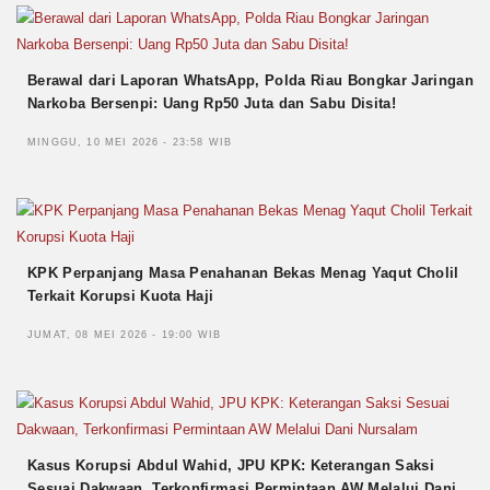
Berawal dari Laporan WhatsApp, Polda Riau Bongkar Jaringan
Narkoba Bersenpi: Uang Rp50 Juta dan Sabu Disita!
MINGGU, 10 MEI 2026 - 23:58 WIB
KPK Perpanjang Masa Penahanan Bekas Menag Yaqut Cholil
Terkait Korupsi Kuota Haji
JUMAT, 08 MEI 2026 - 19:00 WIB
Kasus Korupsi Abdul Wahid, JPU KPK: Keterangan Saksi
Sesuai Dakwaan, Terkonfirmasi Permintaan AW Melalui Dani