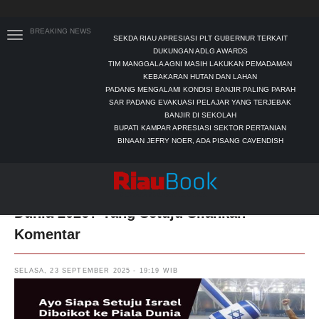
BREAKING NEWS
SEKDA RIAU APRESIASI PLT GUBERNUR TERKAIT
DUKUNGAN ADLG AWARDS
TIM MANGGALA AGNI MASIH LAKUKAN PEMADAMAN
KEBAKARAN HUTAN DAN LAHAN
PADANG MENGALAMI KONDISI BANJIR PALING PARAH
SAR PADANG EVAKUASI PELAJAR YANG TERJEBAK
BANJIR DI SEKOLAH
BUPATI KAMPAR APRESIASI SEKTOR PERTANIAN
BINAAN JEFRY NOER, ADA PISANG CAVENDISH
Ayo Siapa Setuju Israel Diboikot ke Piala
Dunia 2026? Yang Setuju Silahkan
Komentar
SELASA, 23 SEPTEMBER 2025 - 19:19 WIB