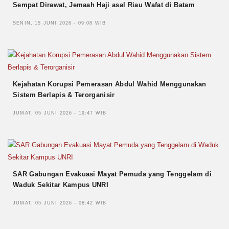
Sempat Dirawat, Jemaah Haji asal Riau Wafat di Batam
SENIN, 15 JUNI 2026 - 09:08 WIB
Kejahatan Korupsi Pemerasan Abdul Wahid Menggunakan
Sistem Berlapis & Terorganisir
JUMAT, 05 JUNI 2026 - 19:47 WIB
SAR Gabungan Evakuasi Mayat Pemuda yang Tenggelam di
Waduk Sekitar Kampus UNRI
JUMAT, 05 JUNI 2026 - 08:42 WIB