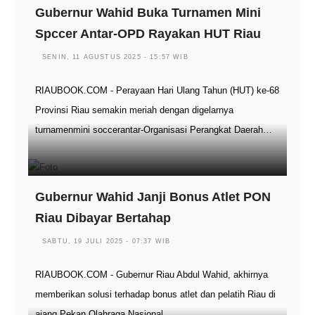
Gubernur Wahid Buka Turnamen Mini
Spccer Antar-OPD Rayakan HUT Riau
SENIN, 11 AGUSTUS 2025 - 15:57 WIB
RIAUBOOK.COM - Perayaan Hari Ulang Tahun (HUT) ke-68
Provinsi Riau semakin meriah dengan digelarnya
turnamenmini soccerantar-Organisasi Perangkat Daerah…
Gubernur Wahid Janji Bonus Atlet PON
Riau Dibayar Bertahap
SABTU, 19 JULI 2025 - 07:37 WIB
RIAUBOOK.COM - Gubernur Riau Abdul Wahid, akhirnya
memberikan solusi terhadap bonus atlet dan pelatih Riau di
ajang Pekan Olahraga Nasional…