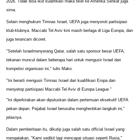
2026. Tidak bisa ikut kualifikasi maka tiket ke Amerika Serikat juga
sirna.
Selain menghukum Timnas Israel, UEFA juga menyoroti partisipasi
klub-klubnya. Maccabi Tel Aviv kini masih berlaga di Liga Europa, dan
juga terancam dicoret.
"Setelah Israelmenyerang Qatar, salah satu sponsor besar UEFA,
tekanan muncul dalam beberapa hari untuk mengusir Israel dari
kompetisi organisasi ini," tulis Mako.
"Ini berarti mengusir Timnas Israel dari kualifikasi Eropa dan
menyetop partisipasi Maccabi Tel Aviv di Europa League."
"Ini diperkirakan akan diputuskan dalam pertemuan eksekutif UEFA
pekan depan. Pejabat Israel berusaha menghentikan langkah ini,"
jelasnya.
Dalam pemberitaan itu, dikutip juga salah satu official Israel yang
mengatakan, "Kami sedikit lagi mencapai situasi seperti Rusia,"