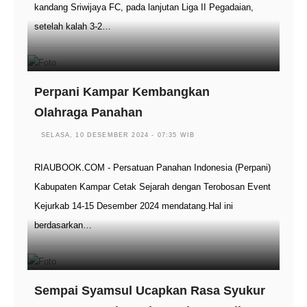
kandang Sriwijaya FC, pada lanjutan Liga II Pegadaian,
setelah kalah 3-2…
Perpani Kampar Kembangkan
Olahraga Panahan
SELASA, 10 DESEMBER 2024 - 07:35 WIB
RIAUBOOK.COM - Persatuan Panahan Indonesia (Perpani)
Kabupaten Kampar Cetak Sejarah dengan Terobosan Event
Kejurkab 14-15 Desember 2024 mendatang.Hal ini
berdasarkan…
Sempai Syamsul Ucapkan Rasa Syukur