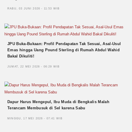
RABU, 03 JUNI 2026 - 11:53 WIB
JPU Buka-Bukaan: Profil Pendapatan Tak Sesuai, Asal-Usul
Emas hingga Uang Pound Sterling di Rumah Abdul Wahid
Bakal Dikuliti!
JUMAT, 22 MEI 2026 - 06:29 WIB
Dapur Harus Mengepul, Ibu Muda di Bengkalis Malah
Terancam Membusuk di Sel karena Sabu
MINGGU, 17 MEI 2026 - 07:41 WIB