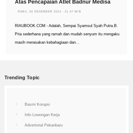
Atas Pencapaian Atlet Badnur Medisa
RABU, 04 DESEMBER 2024 - 21:47 WIB
RIAUBOOK.COM - Adalah, Sempai Syamsul Syah Putra.B.
Pria sederhana yang ramah dan mudah senyum itu mengaku
masih merasakan kebahagiaan dan…
Trending Topic
Basmi Korupsi
Info Lowongan Kerja
Advertorial Pekanbaru