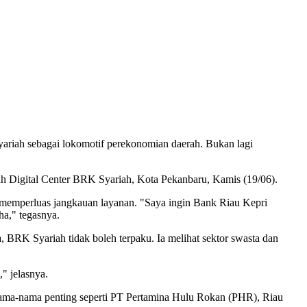
riah sebagai lokomotif perekonomian daerah. Bukan lagi
 Digital Center BRK Syariah, Kota Pekanbaru, Kamis (19/06).
emperluas jangkauan layanan. "Saya ingin Bank Riau Kepri
a," tegasnya.
BRK Syariah tidak boleh terpaku. Ia melihat sektor swasta dan
" jelasnya.
nama-nama penting seperti PT Pertamina Hulu Rokan (PHR), Riau