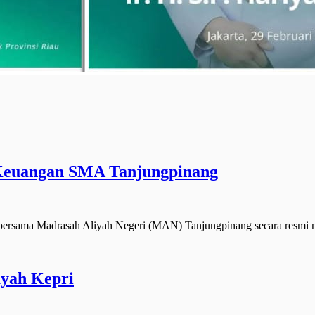
 Keuangan SMA Tanjungpinang
sama Madrasah Aliyah Negeri (MAN) Tanjungpinang secara resmi m
ayah Kepri