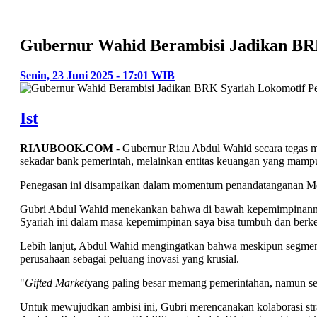
Gubernur Wahid Berambisi Jadikan BR
Senin, 23 Juni 2025 - 17:01 WIB
Ist
RIAUBOOK.COM
- Gubernur Riau Abdul Wahid secara tegas 
sekadar bank pemerintah, melainkan entitas keuangan yang mampu
Penegasan ini disampaikan dalam momentum penandatanganan MoU
Gubri Abdul Wahid menekankan bahwa di bawah kepemimpinannya
Syariah ini dalam masa kepemimpinan saya bisa tumbuh dan berke
Lebih lanjut, Abdul Wahid mengingatkan bahwa meskipun segmen p
perusahaan sebagai peluang inovasi yang krusial.
"
Gifted Market
yang paling besar memang pemerintahan, namun sekt
Untuk mewujudkan ambisi ini, Gubri merencanakan kolaborasi st