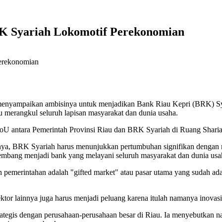
K Syariah Lokomotif Perekonomian
menyampaikan ambisinya untuk menjadikan Bank Riau Kepri (BRK) Sya
 merangkul seluruh lapisan masyarakat dan dunia usaha.
 antara Pemerintah Provinsi Riau dan BRK Syariah di Ruang Shariah
, BRK Syariah harus menunjukkan pertumbuhan signifikan dengan m
mbang menjadi bank yang melayani seluruh masyarakat dan dunia usah
emerintahan adalah "gifted market" atau pasar utama yang sudah ada, 
or lainnya juga harus menjadi peluang karena itulah namanya inovasi,
rategis dengan perusahaan-perusahaan besar di Riau. Ia menyebutkan 