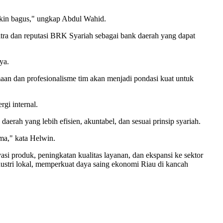
makin bagus," ungkap Abdul Wahid.
tra dan reputasi BRK Syariah sebagai bank daerah yang dapat
ya.
an dan profesionalisme tim akan menjadi pondasi kuat untuk
gi internal.
ah yang lebih efisien, akuntabel, dan sesuai prinsip syariah.
ma," kata Helwin.
 produk, peningkatan kualitas layanan, dan ekspansi ke sektor
stri lokal, memperkuat daya saing ekonomi Riau di kancah