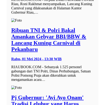
Riau, Roni Rakhmat menyampaikan, Lancang Kuning
Carnival yang dilaksanakan di Halaman Kantor
Gubernur Riau,…
Ribuan TNI & Polri Bakal
Amankan Gebyar BBI/BBW &
Lancang Kuning Carnival di
Pekanbaru
Rabu, 01 Mei 2024 - 13:30 WIB
RIAUBOOK.COM - Sebanyak 1.525 personel
gabungan dari TNI Polri, Dinas Perhubungan, Satuan
Polisi Pomong Praja akan dikerahkan untuk
mengamankan acara…
Pj Gubernur: 'Ayi Ayo Onam'
Tradisi Leluhur yang Harus