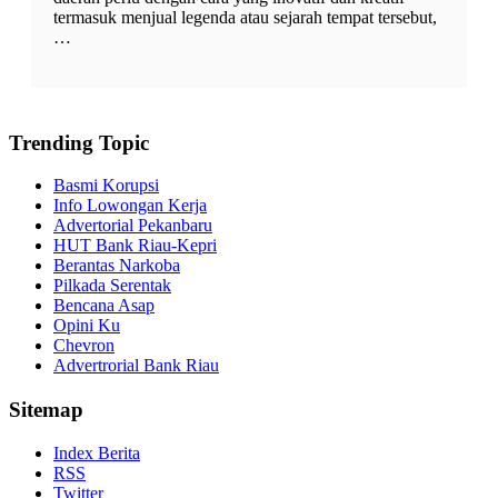
termasuk menjual legenda atau sejarah tempat tersebut,
…
Trending Topic
Basmi Korupsi
Info Lowongan Kerja
Advertorial Pekanbaru
HUT Bank Riau-Kepri
Berantas Narkoba
Pilkada Serentak
Bencana Asap
Opini Ku
Chevron
Advertrorial Bank Riau
Sitemap
Index Berita
RSS
Twitter