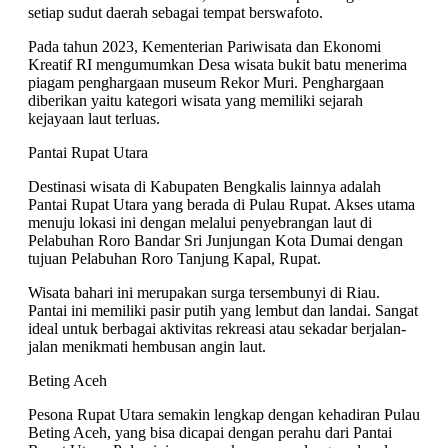
setiap sudut daerah sebagai tempat berswafoto.
Pada tahun 2023, Kementerian Pariwisata dan Ekonomi
Kreatif RI mengumumkan Desa wisata bukit batu menerima
piagam penghargaan museum Rekor Muri. Penghargaan
diberikan yaitu kategori wisata yang memiliki sejarah
kejayaan laut terluas.
Pantai Rupat Utara
Destinasi wisata di Kabupaten Bengkalis lainnya adalah
Pantai Rupat Utara yang berada di Pulau Rupat. Akses utama
menuju lokasi ini dengan melalui penyebrangan laut di
Pelabuhan Roro Bandar Sri Junjungan Kota Dumai dengan
tujuan Pelabuhan Roro Tanjung Kapal, Rupat.
Wisata bahari ini merupakan surga tersembunyi di Riau.
Pantai ini memiliki pasir putih yang lembut dan landai. Sangat
ideal untuk berbagai aktivitas rekreasi atau sekadar berjalan-
jalan menikmati hembusan angin laut.
Beting Aceh
Pesona Rupat Utara semakin lengkap dengan kehadiran Pulau
Beting Aceh, yang bisa dicapai dengan perahu dari Pantai