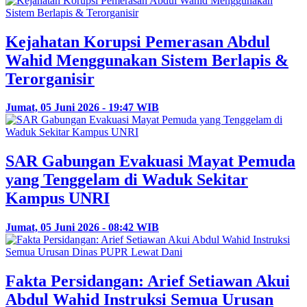
Kejahatan Korupsi Pemerasan Abdul
Wahid Menggunakan Sistem Berlapis &
Terorganisir
Jumat, 05 Juni 2026 - 19:47 WIB
SAR Gabungan Evakuasi Mayat Pemuda
yang Tenggelam di Waduk Sekitar
Kampus UNRI
Jumat, 05 Juni 2026 - 08:42 WIB
Fakta Persidangan: Arief Setiawan Akui
Abdul Wahid Instruksi Semua Urusan