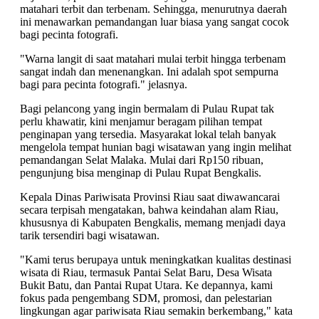
matahari terbit dan terbenam. Sehingga, menurutnya daerah
ini menawarkan pemandangan luar biasa yang sangat cocok
bagi pecinta fotografi.
"Warna langit di saat matahari mulai terbit hingga terbenam
sangat indah dan menenangkan. Ini adalah spot sempurna
bagi para pecinta fotografi." jelasnya.
Bagi pelancong yang ingin bermalam di Pulau Rupat tak
perlu khawatir, kini menjamur beragam pilihan tempat
penginapan yang tersedia. Masyarakat lokal telah banyak
mengelola tempat hunian bagi wisatawan yang ingin melihat
pemandangan Selat Malaka. Mulai dari Rp150 ribuan,
pengunjung bisa menginap di Pulau Rupat Bengkalis.
Kepala Dinas Pariwisata Provinsi Riau saat diwawancarai
secara terpisah mengatakan, bahwa keindahan alam Riau,
khususnya di Kabupaten Bengkalis, memang menjadi daya
tarik tersendiri bagi wisatawan.
"Kami terus berupaya untuk meningkatkan kualitas destinasi
wisata di Riau, termasuk Pantai Selat Baru, Desa Wisata
Bukit Batu, dan Pantai Rupat Utara. Ke depannya, kami
fokus pada pengembang SDM, promosi, dan pelestarian
lingkungan agar pariwisata Riau semakin berkembang," kata