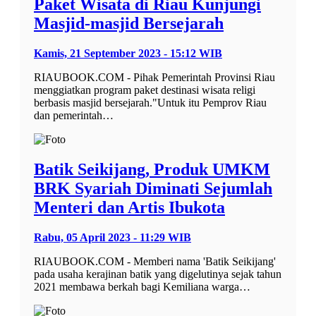
Paket Wisata di Riau Kunjungi
Masjid-masjid Bersejarah
Kamis, 21 September 2023 - 15:12 WIB
RIAUBOOK.COM - Pihak Pemerintah Provinsi Riau
menggiatkan program paket destinasi wisata religi
berbasis masjid bersejarah."Untuk itu Pemprov Riau
dan pemerintah…
Batik Seikijang, Produk UMKM
BRK Syariah Diminati Sejumlah
Menteri dan Artis Ibukota
Rabu, 05 April 2023 - 11:29 WIB
RIAUBOOK.COM - Memberi nama 'Batik Seikijang'
pada usaha kerajinan batik yang digelutinya sejak tahun
2021 membawa berkah bagi Kemiliana warga…