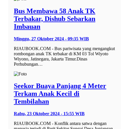
Bus Membawa 58 Anak TK
Terbakar, Dishub Sebarkan
Imbauan
Minggu, 27 Oktober 2024 - 09:35 WIB
RIAUBOOK.COM - Bus pariwisata yang mengangkut
rombongan anak TK terbakar di KM 03 Tol Wiyoto
Wiyono, Jatinegara, Jakarta Timur.Dinas
Perhubungan…
Seekor Buaya Panjang 4 Meter
Terkam Anak Kecil di
Tembilahan
Rabu, 23 Oktober 2024 - 15:55 WIB
RIAUBOOK.COM - Konflik antara satwa dengan
manusia terjadi di Parit Sekitar Sungai Desa Junjangan