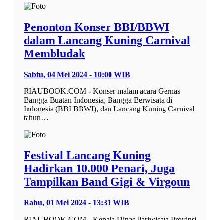
Penonton Konser BBI/BBWI
dalam Lancang Kuning Carnival
Membludak
Sabtu, 04 Mei 2024 - 10:00 WIB
RIAUBOOK.COM - Konser malam acara Gernas
Bangga Buatan Indonesia, Bangga Berwisata di
Indonesia (BBI BBWI), dan Lancang Kuning Carnival
tahun…
Festival Lancang Kuning
Hadirkan 10.000 Penari, Juga
Tampilkan Band Gigi & Virgoun
Rabu, 01 Mei 2024 - 13:31 WIB
RIAUBOOK.COM - Kepala Dinas Pariwisata Provinsi