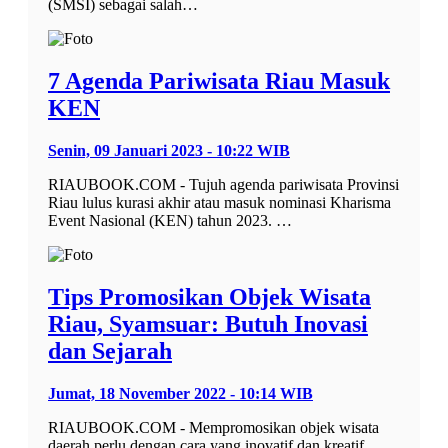
(SMSI) sebagai salah…
7 Agenda Pariwisata Riau Masuk
KEN
Senin, 09 Januari 2023 - 10:22 WIB
RIAUBOOK.COM - Tujuh agenda pariwisata Provinsi
Riau lulus kurasi akhir atau masuk nominasi Kharisma
Event Nasional (KEN) tahun 2023. …
Tips Promosikan Objek Wisata
Riau, Syamsuar: Butuh Inovasi
dan Sejarah
Jumat, 18 November 2022 - 10:14 WIB
RIAUBOOK.COM - Mempromosikan objek wisata
daerah perlu dengan cara yang inovatif dan kreatif