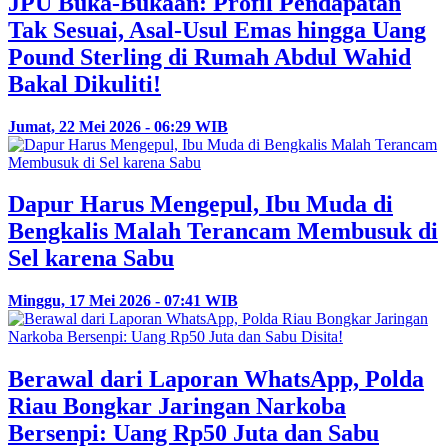
JPU Buka-Bukaan: Profil Pendapatan
Tak Sesuai, Asal-Usul Emas hingga Uang
Pound Sterling di Rumah Abdul Wahid
Bakal Dikuliti!
Jumat, 22 Mei 2026 - 06:29 WIB
Dapur Harus Mengepul, Ibu Muda di
Bengkalis Malah Terancam Membusuk di
Sel karena Sabu
Minggu, 17 Mei 2026 - 07:41 WIB
Berawal dari Laporan WhatsApp, Polda
Riau Bongkar Jaringan Narkoba
Bersenpi: Uang Rp50 Juta dan Sabu