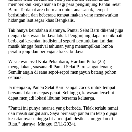
memberikan kenyamanan bagi para pengunjung Pantai Selat
Baru. Terdapat area bermain untuk anak-anak, tempat
beristirahat, dan beberapa tempat makan yang menawarkan
hidangan laut segar khas Bengkalis.
Tak hanya keindahan alamnya, Pantai Selat Baru dikenal juga
dengan kekayaan budaya lokal. Pengunjung dapat menikmati
berbagai kesenian tradisional seperti pertunjukan tari dan
musik hingga festival tahunan yang menampilkan lomba
perahu jong dan berbagai atraksi budaya.
Wisatawan asal Kota Pekanbaru, Hardani Putra (25)
mengatakan, suasana di Pantai Selat Baru sangat tenang.
Semilir angin di sana sepoi-sepoi mengayun batang pohon
cemara.
Ia mengaku, Pantai Selat Baru sangat cocok untuk tempat
bersantai dan melepas penat. Sehingga, kawasan tersebut
dapat menjadi lokasi liburan bersama keluarga.
"Pantai ini punya nuansa yang berbeda. Tidak terlalu ramai
dan masih sangat asri. Saya berharap pantai ini tetap dijaga
keasriannya sehingga bisa menjadi destinasi unggulan di
Riau," ujarnya, Minggu (3/11/2024).