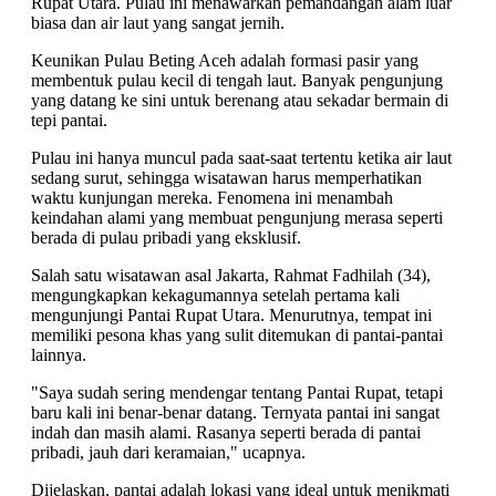
Rupat Utara. Pulau ini menawarkan pemandangan alam luar
biasa dan air laut yang sangat jernih.
Keunikan Pulau Beting Aceh adalah formasi pasir yang
membentuk pulau kecil di tengah laut. Banyak pengunjung
yang datang ke sini untuk berenang atau sekadar bermain di
tepi pantai.
Pulau ini hanya muncul pada saat-saat tertentu ketika air laut
sedang surut, sehingga wisatawan harus memperhatikan
waktu kunjungan mereka. Fenomena ini menambah
keindahan alami yang membuat pengunjung merasa seperti
berada di pulau pribadi yang eksklusif.
Salah satu wisatawan asal Jakarta, Rahmat Fadhilah (34),
mengungkapkan kekagumannya setelah pertama kali
mengunjungi Pantai Rupat Utara. Menurutnya, tempat ini
memiliki pesona khas yang sulit ditemukan di pantai-pantai
lainnya.
"Saya sudah sering mendengar tentang Pantai Rupat, tetapi
baru kali ini benar-benar datang. Ternyata pantai ini sangat
indah dan masih alami. Rasanya seperti berada di pantai
pribadi, jauh dari keramaian," ucapnya.
Dijelaskan, pantai adalah lokasi yang ideal untuk menikmati