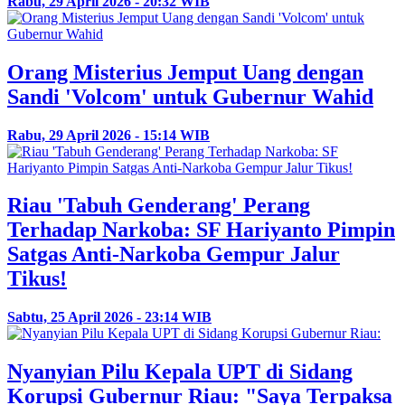
Rabu, 29 April 2026 - 20:32 WIB
Orang Misterius Jemput Uang dengan
Sandi 'Volcom' untuk Gubernur Wahid
Rabu, 29 April 2026 - 15:14 WIB
Riau 'Tabuh Genderang' Perang
Terhadap Narkoba: SF Hariyanto Pimpin
Satgas Anti-Narkoba Gempur Jalur
Tikus!
Sabtu, 25 April 2026 - 23:14 WIB
Nyanyian Pilu Kepala UPT di Sidang
Korupsi Gubernur Riau: "Saya Terpaksa